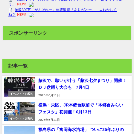
スポンサーリンク
記事一覧
藤沢で、願いが叶う「藤沢七夕まつり」開催！
ＤＪ盆踊り大会も 7月4日
イベント・お祭り
2026年6月11日
横浜・栄区、JR本郷台駅前で「本郷台みらい
フェスタ」初開催！6月13日
イベント・お祭り
2026年6月11日
福島県の「富岡海水浴場」 ついに25年ぶりの