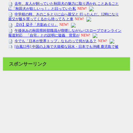
スポンサーリンク
旅飯 a gogo！ All Rights Reserved.