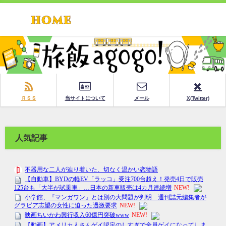
ＲＳＳ
当サイトについて
メール
X(Twitter)
人気記事