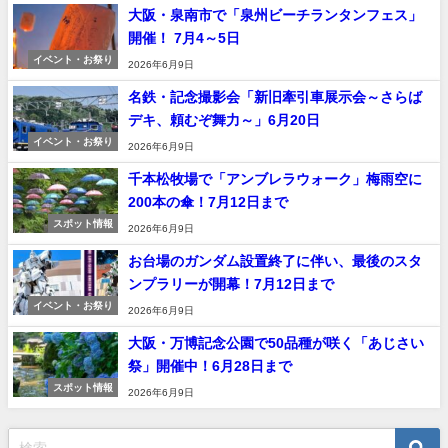
大阪・泉南市で「泉州ビーチランタンフェス」
開催！ 7月4～5日
イベント・お祭り
2026年6月9日
名鉄・記念撮影会「新旧牽引車展示会～さらば
デキ、頼むぞ舞力～」6月20日
イベント・お祭り
2026年6月9日
千本松牧場で「アンブレラウォーク」梅雨空に
200本の傘！7月12日まで
スポット情報
2026年6月9日
お台場のガンダム設置終了に伴い、最後のスタ
ンプラリーが開幕！7月12日まで
イベント・お祭り
2026年6月9日
大阪・万博記念公園で50品種が咲く「あじさい
祭」開催中！6月28日まで
スポット情報
2026年6月9日