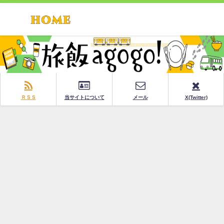
ＲＳＳ
当サイトについて
メール
X(Twitter)