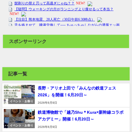
スポンサーリンク
記事一覧
長野・アリオ上田で「みんなの鉄道フェス
2026」を開催！6月20日～
イベント・お祭り
2026年6月9日
鉄道博物館で「越乃Shu＊Kura×新幹線コラボ
アカデミー」開催！6月20日～
イベント・お祭り
2026年6月9日