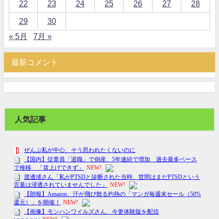
22
23
24
25
26
27
28
29
30
« 5月
7月 »
最新コメント
人気記事