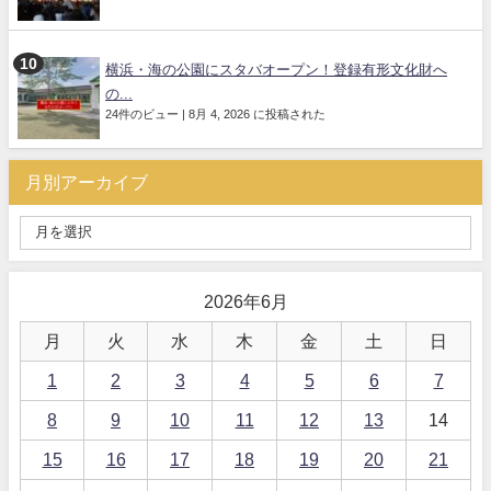
横浜・海の公園にスタバオープン！登録有形文化財へ
の...
24件のビュー
|
8月 4, 2026 に投稿された
月別アーカイブ
2026年6月
月
火
水
木
金
土
日
1
2
3
4
5
6
7
8
9
10
11
12
13
14
15
16
17
18
19
20
21