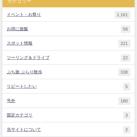
カテゴリー
イベント・お祭り
1,161
お得に旅飯
58
スポット情報
221
ツーリング＆ドライブ
22
ぷち旅 ぶらり散歩
338
リピートしたい
5
号外
180
固定カテゴリ
3
当サイトについて
2