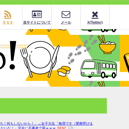
ＲＳＳ
当サイトについて
メール
X(Twitter)