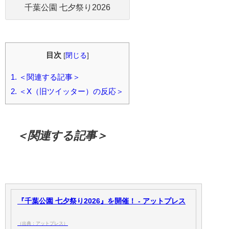
千葉公園 七夕祭り2026
目次
[
閉じる
]
1.
＜関連する記事＞
2.
＜X（旧ツイッター）の反応＞
＜関連する記事＞
『千葉公園 七夕祭り2026』を開催！ - アットプレス
（出典：アットプレス）