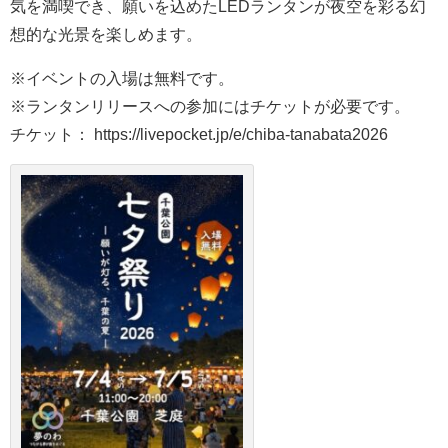
気を満喫でき、願いを込めたLEDランタンが夜空を彩る幻
想的な光景を楽しめます。
※イベントの入場は無料です。
※ランタンリリースへの参加にはチケットが必要です。
チケット： https://livepocket.jp/e/chiba-tanabata2026