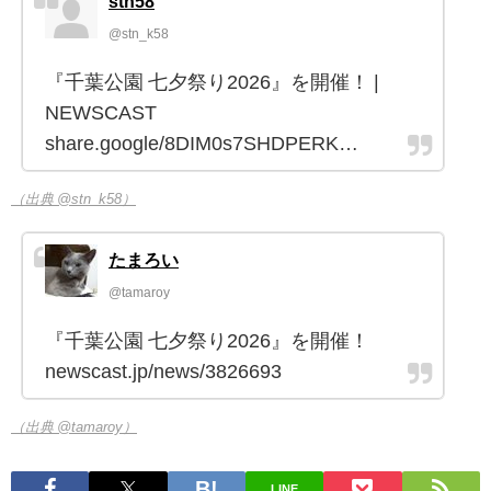
stn58
@stn_k58
『千葉公園 七夕祭り2026』を開催！ |
NEWSCAST
share.google/8DIM0s7SHDPERK…
（出典 @stn_k58）
たまろい
@tamaroy
『千葉公園 七夕祭り2026』を開催！
newscast.jp/news/3826693
（出典 @tamaroy）
LINE