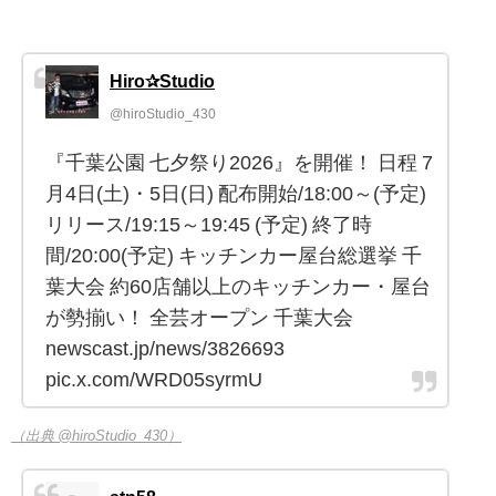
Hiro✰Studio
@hiroStudio_430
『千葉公園 七夕祭り2026』を開催！ 日程 7
月4日(土)・5日(日) 配布開始/18:00～(予定)
リリース/19:15～19:45 (予定) 終了時
間/20:00(予定) キッチンカー屋台総選挙 千
葉大会 約60店舗以上のキッチンカー・屋台
が勢揃い！ 全芸オープン 千葉大会
newscast.jp/news/3826693
pic.x.com/WRD05syrmU
（出典 @hiroStudio_430）