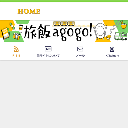
ＲＳＳ
当サイトについて
メール
X(Twitter)