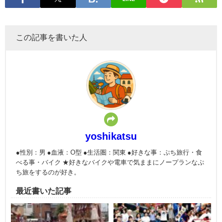
この記事を書いた人
yoshikatsu
●性別：男 ●血液：O型 ●生活圏：関東 ●好きな事：ぷち旅行・食
べる事・バイク ★好きなバイクや電車で気ままにノープランなぷ
ち旅をするのが好き。
最近書いた記事