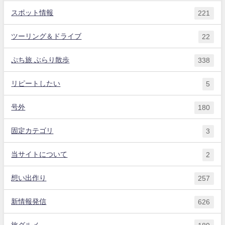
スポット情報
221
ツーリング＆ドライブ
22
ぷち旅 ぶらり散歩
338
リピートしたい
5
号外
180
固定カテゴリ
3
当サイトについて
2
想い出作り
257
新情報発信
626
旅グルメ