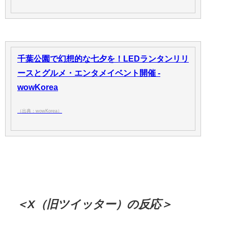
千葉公園で幻想的な七夕を！LEDランタンリリ
ースとグルメ・エンタメイベント開催 -
wowKorea
（出典：wowKorea）
＜X（旧ツイッター）の反応＞