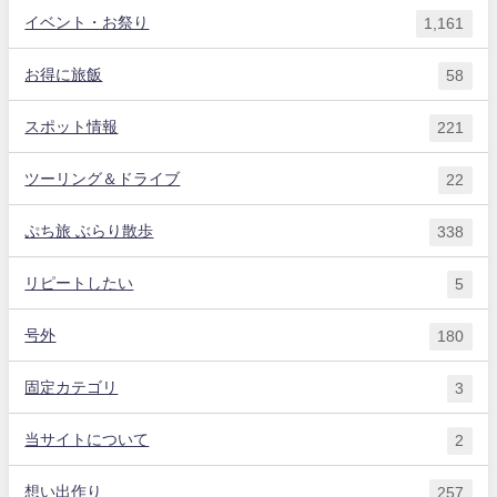
イベント・お祭り
1,161
お得に旅飯
58
スポット情報
221
ツーリング＆ドライブ
22
ぷち旅 ぶらり散歩
338
リピートしたい
5
号外
180
固定カテゴリ
3
当サイトについて
2
想い出作り
257