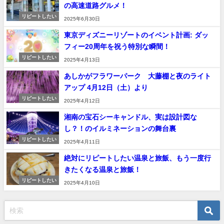
の高速道路グルメ！
リピートしたい
2025年6月30日
東京ディズニーリゾートのイベント計画: ダッ
フィー20周年を祝う特別な瞬間！
リピートしたい
2025年4月13日
あしかがフラワーパーク 大藤棚と夜のライト
アップ 4月12日（土）より
リピートしたい
2025年4月12日
湘南の宝石シーキャンドル、実は設計図な
し？！のイルミネーションの舞台裏
リピートしたい
2025年4月11日
絶対にリピートしたい温泉と旅飯、もう一度行
きたくなる温泉と旅飯！
リピートしたい
2025年4月10日