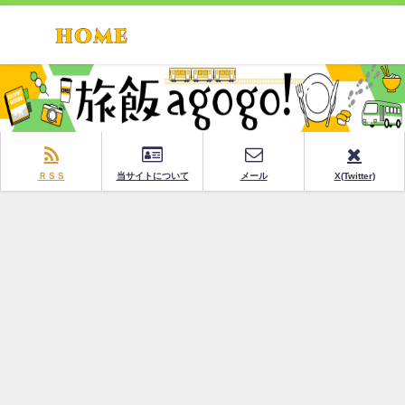
ＲＳＳ
当サイトについて
メール
X(Twitter)