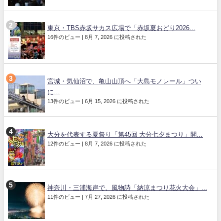
東京・TBS赤坂サカス広場で「赤坂夏おどり2026...
16件のビュー
|
8月 7, 2026 に投稿された
宮城・気仙沼で、亀山山頂へ「大島モノレール」つい
に...
13件のビュー
|
6月 15, 2026 に投稿された
大分を代表する夏祭り「第45回 大分七夕まつり」開...
12件のビュー
|
8月 7, 2026 に投稿された
神奈川・三浦海岸で、風物詩「納涼まつり花火大会」...
11件のビュー
|
7月 27, 2026 に投稿された