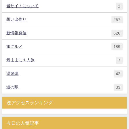
当サイトについて
2
想い出作り
257
新情報発信
626
旅グルメ
189
気ままに１人旅
7
温泉郷
42
道の駅
33
逆アクセスランキング
今日の人気記事