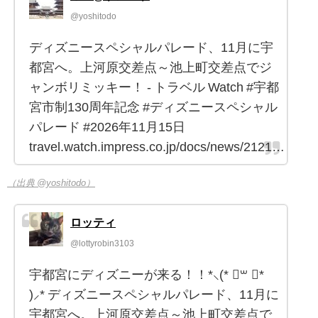
@yoshitodo
ディズニースペシャルパレード、11月に宇
都宮へ。上河原交差点～池上町交差点でジ
ャンボリミッキー！ - トラベル Watch #宇都
宮市制130周年記念 #ディズニースペシャル
パレード #2026年11月15日
travel.watch.impress.co.jp/docs/news/2121…
（出典 @yoshitodo）
ロッティ
@lottyrobin3103
宇都宮にディズニーが来る！！*⸜(* ॑꒳ ॑*
)⸝* ディズニースペシャルパレード、11月に
宇都宮へ。上河原交差点～池上町交差点で