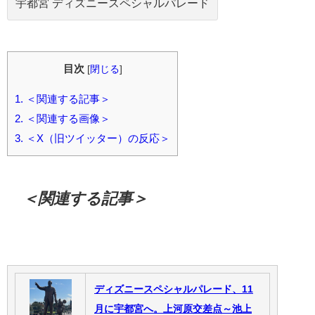
宇都宮 ディズニースペシャルパレード
目次
[
閉じる
]
1.
＜関連する記事＞
2.
＜関連する画像＞
3.
＜X（旧ツイッター）の反応＞
＜関連する記事＞
ディズニースペシャルパレード、11
月に宇都宮へ。上河原交差点～池上