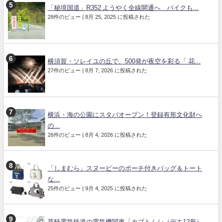
「秘境国道」R352 ようやく全線開通へ バイクも...
28件のビュー
|
8月 25, 2025 に投稿された
横須賀・ソレイユの丘で、500発が夜空を彩る「 花...
27件のビュー
|
8月 7, 2026 に投稿された
横浜・海の公園にスタバオープン！登録有形文化財へ
の...
26件のビュー
|
8月 4, 2026 に投稿された
「しまむら」スヌーピーのポーチ付きバッグ＆トート
な...
25件のビュー
|
9月 4, 2025 に投稿された
草軽電気鉄道の電気機関車「カブトムシ（デキ12形）...