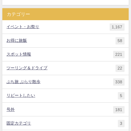
カテゴリー
イベント・お祭り
1,167
お得に旅飯
58
スポット情報
221
ツーリング＆ドライブ
22
ぷち旅 ぶらり散歩
338
リピートしたい
5
号外
181
固定カテゴリ
3