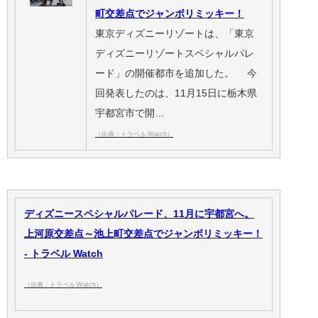
町交差点でジャンボリミッキー！
東京ディズニーリゾートは、「東京
ディズニーリゾートスペシャルパレ
ード」の開催都市を追加した。 今
回発表したのは、11月15日に栃木県
宇都宮市で開…
（出典：トラベル Watch）
ディズニースペシャルパレード、11月に宇都宮へ。
上河原交差点～池上町交差点でジャンボリミッキー！
- トラベル Watch
（出典：トラベル Watch）