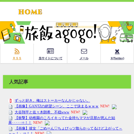
ＲＳＳ
当サイトについて
メール
X(Twitter)
人気記事