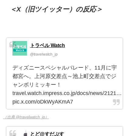
＜X（旧ツイッター）の反応＞
トラベル Watch
@travelwatch_jp
ディズニースペシャルパレード、11月に宇
都宮へ。上河原交差点～池上町交差点でジ
ャンボリミッキー！
travel.watch.impress.co.jp/docs/news/2121…
pic.x.com/oDkWyAKmA7
（出典 @travelwatch_jp）
とど@すだぷす