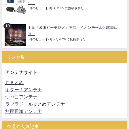
な...
5件のビュー
|
9月 4, 2025 に投稿された
千葉「幕張ビーチ花火」開催 イオンモールと駅周辺
は...
5件のビュー
|
7月 27, 2026 に投稿された
リンク集
アンテナサイト
おまとめ
キター！アンテナ
つべこアンテナ
ラブラドールまとめアンテナ
無理難題アンテナ
今週の人気記事