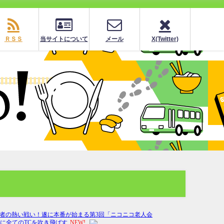
ＲＳＳ
当サイトについて
メール
X(Twitter)