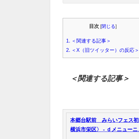
目次
[
閉じる
]
1.
＜関連する記事＞
2.
＜X（旧ツイッター）の反応
＜関連する記事＞
本郷台駅前 みらいフェス初
横浜市栄区〉 - ｄメニュー