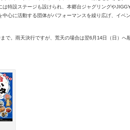
は特設ステージも設けられ、本郷台ジャグリングやJIGG
を中心に活動する団体がパフォーマンスを繰り広げ、イベ
時まで。雨天決行ですが、荒天の場合は翌6月14日（日）へ