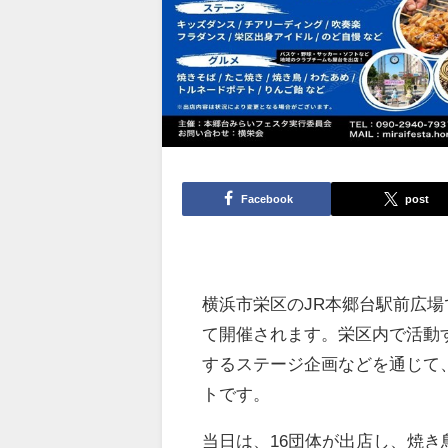
Facebook
post
横浜市栄区のJR本郷台駅前広場
て開催されます。栄区内で活動
するステージ企画などを通じて
トです。
当日は、16団体が出店し、焼