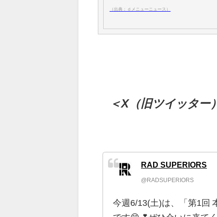
（出典：ｄメニューニュース）
＜X（旧ツイッター
RAD SUPERIORS
@RADSUPERIORS
今週6/13(土)は、「第1