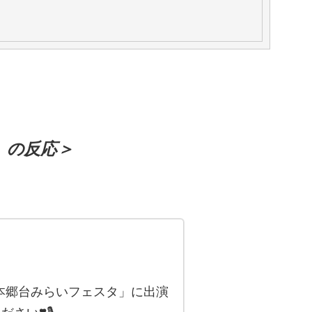
）の反応＞
回 本郷台みらいフェスタ」に出演