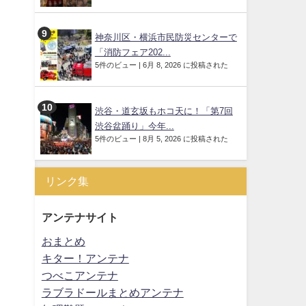
神奈川区・横浜市民防災センターで
「消防フェア202...
5件のビュー
|
6月 8, 2026 に投稿された
渋谷・道玄坂もホコ天に！「第7回
渋谷盆踊り」今年...
5件のビュー
|
8月 5, 2026 に投稿された
リンク集
アンテナサイト
おまとめ
キター！アンテナ
つべこアンテナ
ラブラドールまとめアンテナ