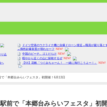
前で「本郷台みらいフェスタ」初開催！6月13日
台駅前で「本郷台みらいフェスタ」初