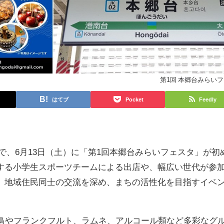
第1回 本郷台みらい
はてブ
Pocket
Feedly
で、6月13日（土）に「第1回本郷台みらいフェスタ」が初
する小学生スポーツチームによる出店や、幅広い世代が参
、地域住民同士の交流を深め、まちの活性化を目指すイベ
き鳥やフランクフルト、ラムネ、アルコール類など多彩なグ