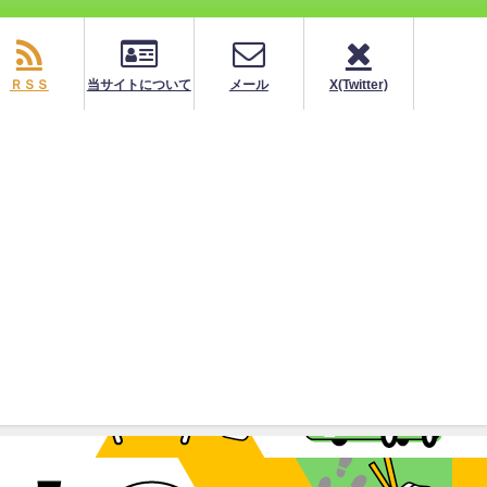
ＲＳＳ
当サイトについて
メール
X(Twitter)