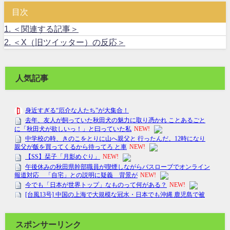
目次
1.
＜関連する記事＞
2.
＜X（旧ツイッター）の反応＞
人気記事
スポンサーリンク