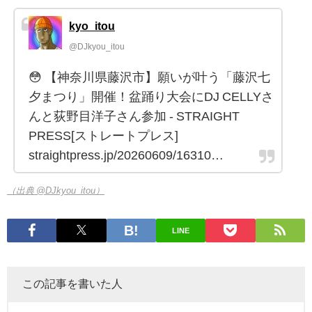
kyo_itou
@DJkyou_itou
😳 【神奈川県藤沢市】願いが叶う「藤沢七
夕まつり」開催！盆踊り大会にDJ CELLYさ
んと荻野目洋子さん参加 - STRAIGHT
PRESS[ストレートプレス]
straightpress.jp/20260609/16310…
（出典 @DJkyou_itou）
LINE
この記事を書いた人