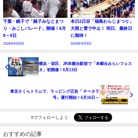
千葉・銚子で「銚子みなとまつ
本日2日目「福島わらじまつり」
り・みこしパレード」開催！8月
大雨と雷で中止！ 明日、最終日
8～9日
に期待！
2026年8月8日
2026年8月8日
横浜・栄区、JR本郷台駅前で「本郷台みらいフェス
タ」初開催！6月13日
東京さくらトラムで、ラッピング広告「 チータラ
号」運行開始！6月16日～
Xでフォローしよう
おすすめの記事