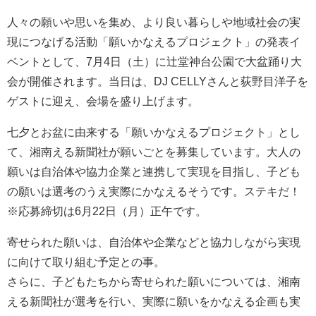
人々の願いや思いを集め、より良い暮らしや地域社会の実
現につなげる活動「願いかなえるプロジェクト」の発表イ
ベントとして、7月4日（土）に辻堂神台公園で大盆踊り大
会が開催されます。当日は、DJ CELLYさんと荻野目洋子を
ゲストに迎え、会場を盛り上げます。
七夕とお盆に由来する「願いかなえるプロジェクト」とし
て、湘南える新聞社が願いごとを募集しています。大人の
願いは自治体や協力企業と連携して実現を目指し、子ども
の願いは選考のうえ実際にかなえるそうです。ステキだ！
※応募締切は6月22日（月）正午です。
寄せられた願いは、自治体や企業などと協力しながら実現
に向けて取り組む予定との事。
さらに、子どもたちから寄せられた願いについては、湘南
える新聞社が選考を行い、実際に願いをかなえる企画も実