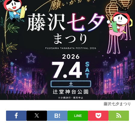
藤沢七夕まつり
LINE