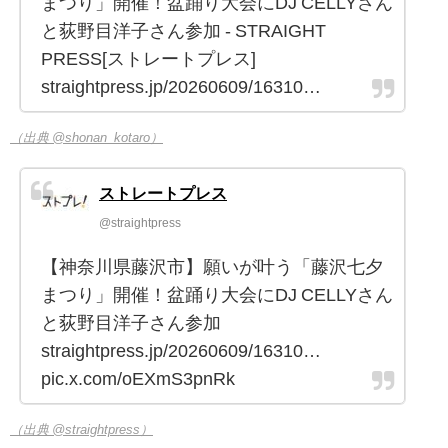
まつり」開催！盆踊り大会にDJ CELLYさん
と荻野目洋子さん参加 - STRAIGHT
PRESS[ストレートプレス]
straightpress.jp/20260609/16310…
（出典 @shonan_kotaro）
ストレートプレス
@straightpress
【神奈川県藤沢市】願いが叶う「藤沢七夕
まつり」開催！盆踊り大会にDJ CELLYさん
と荻野目洋子さん参加
straightpress.jp/20260609/16310…
pic.x.com/oEXmS3pnRk
（出典 @straightpress）