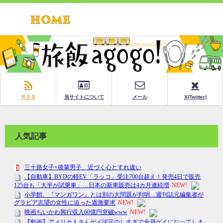
ＲＳＳ
当サイトについて
メール
X(Twitter)
人気記事