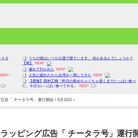
広告「 チータラ号」運行開始！6月16日～
ラッピング広告「 チータラ号」運行