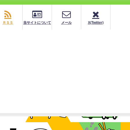
ＲＳＳ
当サイトについて
メール
X(Twitter)