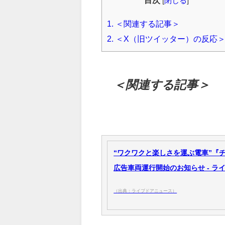
目次
[
閉じる
]
1.
＜関連する記事＞
2.
＜X（旧ツイッター）の反応
＜関連する記事＞
“ワクワクと楽しさを運ぶ電車”『
広告車両運行開始のお知らせ - ラ
（出典：ライブドアニュース）