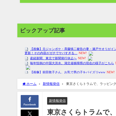
ピックアップ記事
ホーム
新情報発信
東京さくらトラムで、ラッピング
新情報発信
Facebook
東京さくらトラムで、