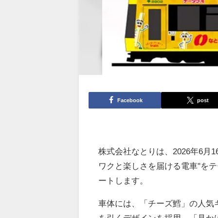
Facebook
post
株式会社なとりは、2026年6
ワクと楽しさを届ける電車"を
ートします。
車体には、「チーズ鱈」の人気
を引くデザインを採用。「見か