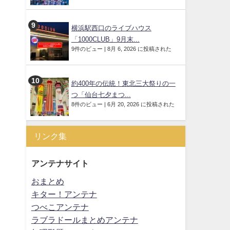
横浜駅西口のライブハウス
「1000CLUB」9月末...
9件のビュー
|
8月 6, 2026 に投稿された
約400年の伝統！東北三大祭りの一
つ「仙台七夕まつ...
8件のビュー
|
6月 20, 2026 に投稿された
リンク集
アンテナサイト
おまとめ
キター！アンテナ
つべこアンテナ
ラブラドールまとめアンテナ