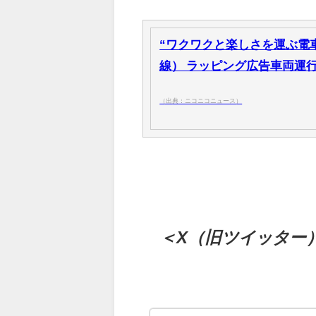
“ワクワクと楽しさを運ぶ電
線） ラッピング広告車両運行
（出典：ニコニコニュース）
＜X（旧ツイッター