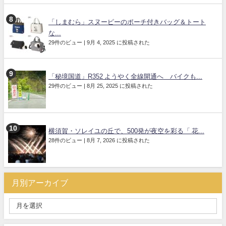
「しまむら」スヌーピーのポーチ付きバッグ＆トート
な...
29件のビュー
|
9月 4, 2025 に投稿された
「秘境国道」R352 ようやく全線開通へ バイクも...
29件のビュー
|
8月 25, 2025 に投稿された
横須賀・ソレイユの丘で、500発が夜空を彩る「 花...
28件のビュー
|
8月 7, 2026 に投稿された
月別アーカイブ