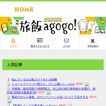
ＲＳＳ
当サイトについて
メール
X(Twitter)
人気記事