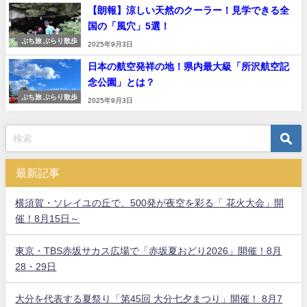
【朗報】涼しい天然のクーラー！見学できる全
国の「風穴」5選！
ぷち旅 ぶらり散歩
2025年9月3日
日本の航空発祥の地！県内最大級「所沢航空記
念公園」とは？
ぷち旅 ぶらり散歩
2025年9月3日
最新記事
横須賀・ソレイユの丘で、500発が夜空を彩る「 花火大会」開
催！8月15日～
東京・TBS赤坂サカス広場で「赤坂夏おどり2026」開催！8月
28・29日
大分を代表する夏祭り「第45回 大分七夕まつり」開催！ 8月7