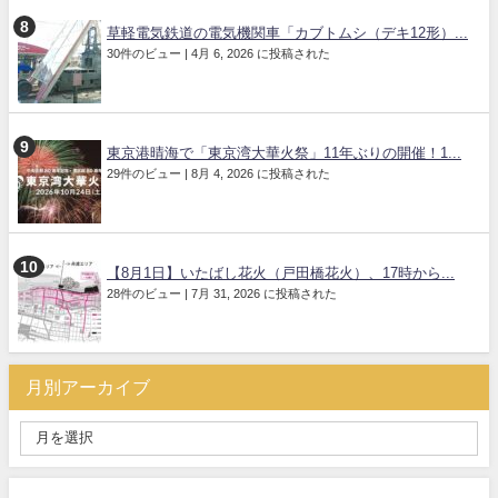
草軽電気鉄道の電気機関車「カブトムシ（デキ12形）...
30件のビュー
|
4月 6, 2026 に投稿された
東京港晴海で「東京湾大華火祭」11年ぶりの開催！1...
29件のビュー
|
8月 4, 2026 に投稿された
【8月1日】いたばし花火（戸田橋花火）、17時から...
28件のビュー
|
7月 31, 2026 に投稿された
月別アーカイブ