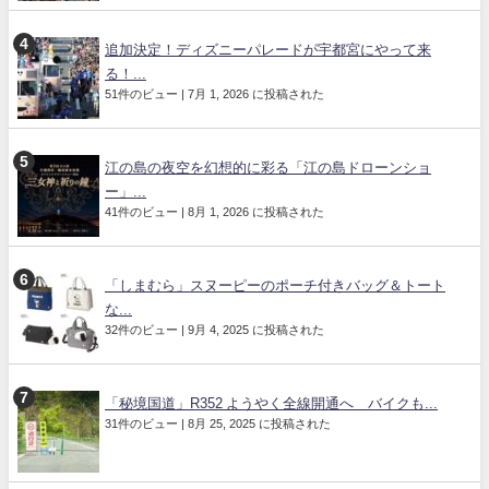
追加決定！ディズニーパレードが宇都宮にやって来
る！...
51件のビュー
|
7月 1, 2026 に投稿された
江の島の夜空を幻想的に彩る「江の島ドローンショ
ー」...
41件のビュー
|
8月 1, 2026 に投稿された
「しまむら」スヌーピーのポーチ付きバッグ＆トート
な...
32件のビュー
|
9月 4, 2025 に投稿された
「秘境国道」R352 ようやく全線開通へ バイクも...
31件のビュー
|
8月 25, 2025 に投稿された