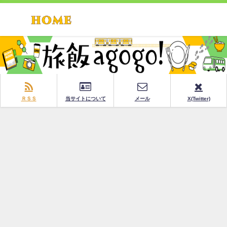
ＲＳＳ
当サイトについて
メール
X(Twitter)