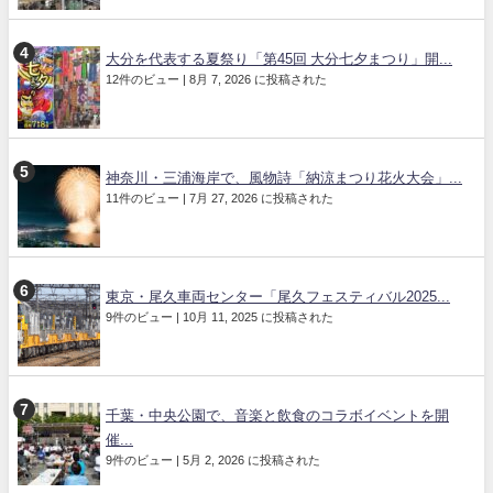
大分を代表する夏祭り「第45回 大分七夕まつり」開...
12件のビュー
|
8月 7, 2026 に投稿された
神奈川・三浦海岸で、風物詩「納涼まつり花火大会」...
11件のビュー
|
7月 27, 2026 に投稿された
東京・尾久車両センター「尾久フェスティバル2025...
9件のビュー
|
10月 11, 2025 に投稿された
千葉・中央公園で、音楽と飲食のコラボイベントを開
催...
9件のビュー
|
5月 2, 2026 に投稿された