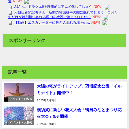
スポンサーリンク
記事一覧
太陽の塔がライトアップ、万博記念公園「イル
ミナイト」開催中！
イベント・お祭り
2025年9月3日
横須賀に新しい花火大会「鴨居みなとまつり花
火大会」9/6 開催！
イベント・お祭り
2025年9月3日