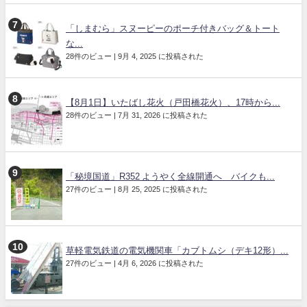
「しまむら」スヌーピーのポーチ付きバッグ＆トート
な...
28件のビュー
|
9月 4, 2025 に投稿された
【8月1日】いたばし花火（戸田橋花火）、17時から...
28件のビュー
|
7月 31, 2026 に投稿された
「秘境国道」R352 ようやく全線開通へ バイクも...
27件のビュー
|
8月 25, 2025 に投稿された
草軽電気鉄道の電気機関車「カブトムシ（デキ12形）...
27件のビュー
|
4月 6, 2026 に投稿された