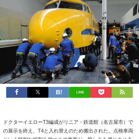
LINE
ドクターイエローT3編成がリニア・鉄道館（名古屋市）で
の展示を終え、T4と入れ替えのため搬出された。点検車両