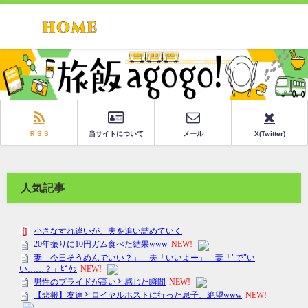
ＲＳＳ
当サイトについて
メール
X(Twitter)
人気記事