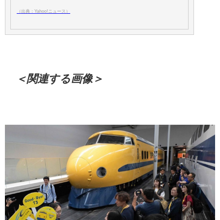
（出典：Yahoo!ニュース）
＜関連する画像＞