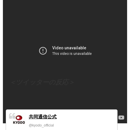
（出典 Youtube）
＜ツイッターの反応＞
共同通信公式
@kyodo_official