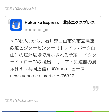
（出典 @t2pochipochi）
Hokuriku Express｜北陸エクスプレス
@shinkansen_ex
＞T3は6月から、石川県白山市の市立高速
鉄道ビジターセンター（トレインパーク白
山）の屋外広場で展示される予定。 ドクタ
ーイエローT3を搬出 リニア・鉄道館の展
示終え（共同通信） #Yahooニュース
news.yahoo.co.jp/articles/76327…
（出典 @shinkansen_ex）