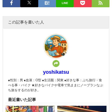
LINE
この記事を書いた人
yoshikatsu
●性別：男 ●血液：O型 ●生活圏：関東 ●好きな事：ぷち旅行・食
べる事・バイク ★好きなバイクや電車で気ままにノープランなぷ
ち旅をするのが好き。
最近書いた記事