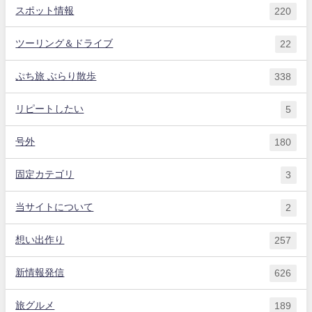
スポット情報
220
ツーリング＆ドライブ
22
ぷち旅 ぶらり散歩
338
リピートしたい
5
号外
180
固定カテゴリ
3
当サイトについて
2
想い出作り
257
新情報発信
626
旅グルメ
189