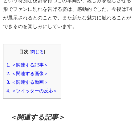
という特別な役割を持つこの車両が、親しみを感じさせる
形でファンに別れを告げる姿は、感動的でした。今後はT4
が展示されるとのことで、また新たな魅力に触れることが
できるのを楽しみにしています。
目次
[
閉じる
]
1.
＜関連する記事＞
2.
＜関連する画像＞
3.
＜関連する動画＞
4.
＜ツイッターの反応＞
＜関連する記事＞