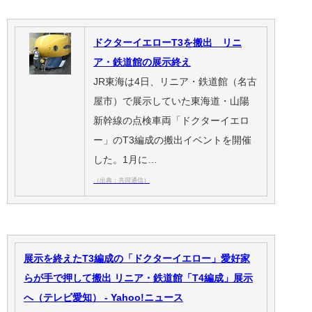
ドクターイエローT3を搬出 リニ
ア・鉄道館の展示終え
JR東海は4日、リニア・鉄道館（名古
屋市）で展示していた東海道・山陽
新幹線の点検車両「ドクターイエロ
ー」のT3編成の搬出イベントを開催
した。1月に…
（出典：共同通信）
展示を終えたT3編成の「ドクターイエロー」愛好家
らが手で押して搬出 リニア・鉄道館「T4編成」展示
へ（テレビ愛知） - Yahoo!ニュース