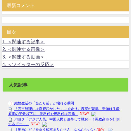
最新コメント
目次
1.
＜関連する記事＞
2.
＜関連する画像＞
3.
＜関連する動画＞
4.
＜ツイッターの反応＞
人気記事