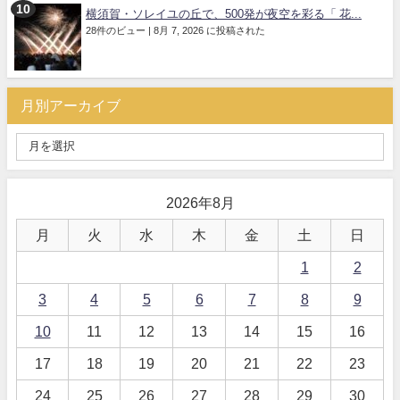
横須賀・ソレイユの丘で、500発が夜空を彩る「 花...
28件のビュー
|
8月 7, 2026 に投稿された
月別アーカイブ
2026年8月
月
火
水
木
金
土
日
1
2
3
4
5
6
7
8
9
10
11
12
13
14
15
16
17
18
19
20
21
22
23
24
25
26
27
28
29
30