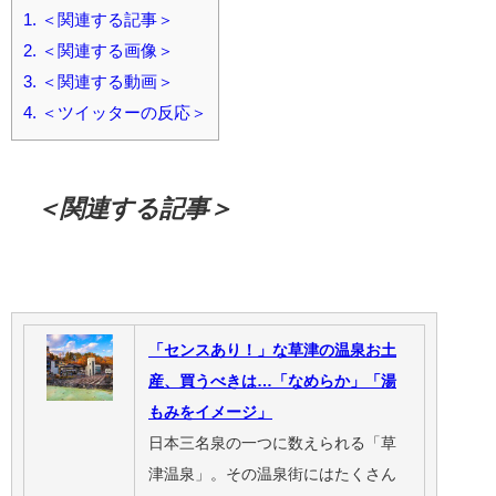
1.
＜関連する記事＞
2.
＜関連する画像＞
3.
＜関連する動画＞
4.
＜ツイッターの反応＞
＜関連する記事＞
「センスあり！」な草津の温泉お土
産、買うべきは…「なめらか」「湯
もみをイメージ」
日本三名泉の一つに数えられる「草
津温泉」。その温泉街にはたくさん