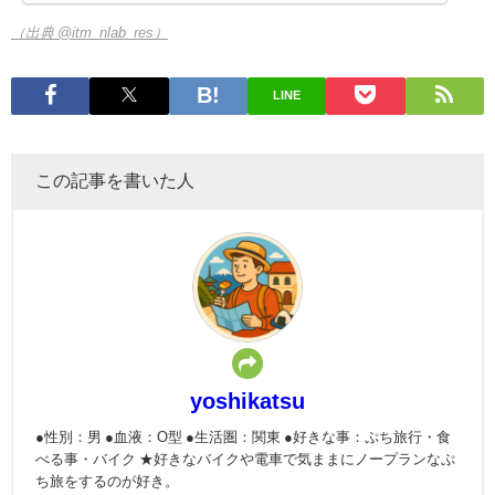
（出典 @itm_nlab_res）
LINE
この記事を書いた人
yoshikatsu
●性別：男 ●血液：O型 ●生活圏：関東 ●好きな事：ぷち旅行・食
べる事・バイク ★好きなバイクや電車で気ままにノープランなぷ
ち旅をするのが好き。