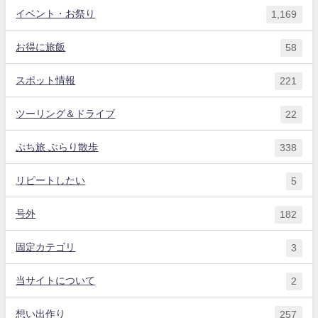
イベント・お祭り
1,169
お得に旅飯
58
スポット情報
221
ツーリング＆ドライブ
22
ぷち旅 ぶらり散歩
338
リピートしたい
5
号外
182
固定カテゴリ
3
当サイトについて
2
想い出作り
257