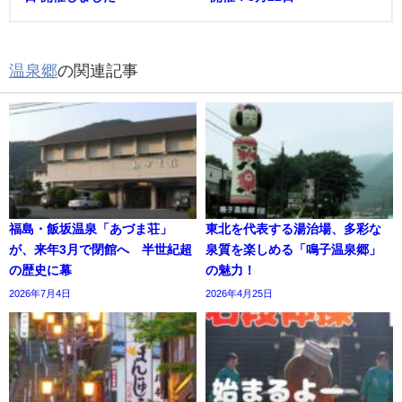
温泉郷
の関連記事
福島・飯坂温泉「あづま荘」
東北を代表する湯治場、多彩な
が、来年3月で閉館へ 半世紀超
泉質を楽しめる「鳴子温泉郷」
の歴史に幕
の魅力！
2026年7月4日
2026年4月25日