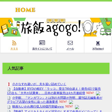
ＲＳＳ
当サイトについて
メール
X(Twitter)
人気記事