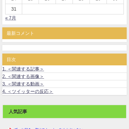
31
« 7月
最新コメント
目次
1.
＜関連する記事＞
2.
＜関連する画像＞
3.
＜関連する動画＞
4.
＜ツイッターの反応＞
人気記事