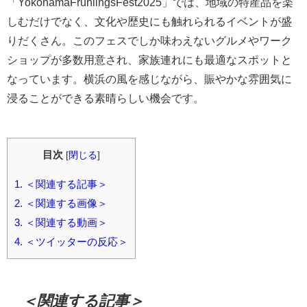
「YokohamaFrühlingsFest2025」では、地域の特産品を楽
しむだけでなく、文化や歴史にも触れられるイベントが盛
りだくさん。このフェスでしか味わえないグルメやワーク
ショップが多数用意され、家族連れにも最適なスポットと
なっています。横浜の風を感じながら、賑やかな雰囲気に
浸ることができる素晴らしい機会です。
目次
[
閉じる
]
1.
＜関連する記事＞
2.
＜関連する画像＞
3.
＜関連する動画＞
4.
＜ツイッターの反応＞
＜関連する記事＞