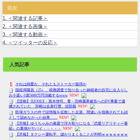
目次
1.
＜関連する記事＞
2.
＜関連する画像＞
3.
＜関連する動画＞
4.
＜ツイッターの反応＞
人気記事