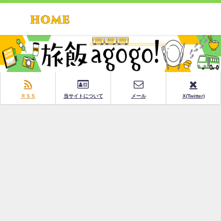
ＲＳＳ
当サイトについて
メール
X(Twitter)