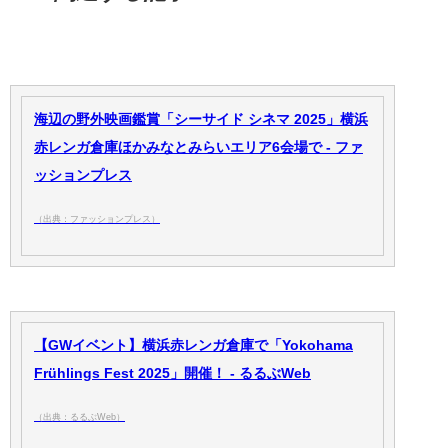
海辺の野外映画鑑賞「シーサイド シネマ 2025」横浜
赤レンガ倉庫ほかみなとみらいエリア6会場で - ファ
ッションプレス
（出典：ファッションプレス）
【GWイベント】横浜赤レンガ倉庫で「Yokohama
Frühlings Fest 2025」開催！ - るるぶWeb
（出典：るるぶWeb）