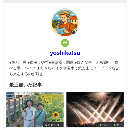
yoshikatsu
●性別：男 ●血液：O型 ●生活圏：関東 ●好きな事：ぷち旅行・食
べる事・バイク ★好きなバイクや電車で気ままにノープランなぷ
ち旅をするのが好き。
最近書いた記事
固定カテゴリ
イベント・お祭り