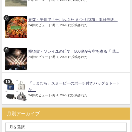
青森・平川で『平川ねぷた まつり2026』本日最終...
24件のビュー
|
8月 3, 2026 に投稿された
横須賀・ソレイユの丘で、500発が夜空を彩る「 花...
24件のビュー
|
8月 7, 2026 に投稿された
「しまむら」スヌーピーのポーチ付きバッグ＆トート
な...
24件のビュー
|
9月 4, 2025 に投稿された
月別アーカイブ