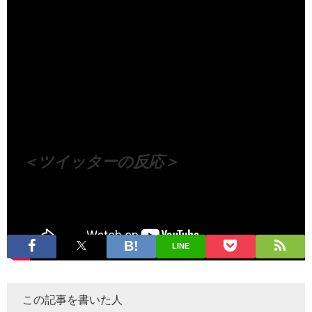
（出典 Youtube）
＜ツイッターの反応＞
LINE
この記事を書いた人