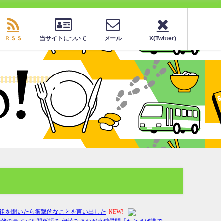
ＲＳＳ
当サイトについて
メール
X(Twitter)