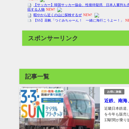
スポンサーリンク
記事一覧
お得に旅飯
近鉄、南海
近畿日本鉄道
を今年も販売
13駅間が乗
日用」の2種類