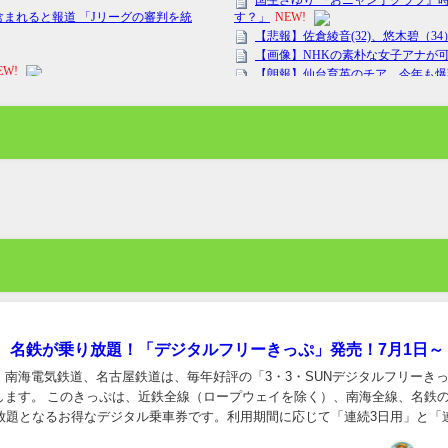
、名鉄が乗り放題！「デジタルフリーきっぷ」発売！7月1日～
、南海電気鉄道、名古屋鉄道は、毎年好評の「3・3・SUNデジタルフリーき
します。 このきっぷは、近鉄全線（ロープウェイを除く）、南海全線、名鉄
り放題となるお得なデジタル乗車券です。利用期間に応じて「連続3日用」と「
が用意されています。 名鉄では、中部...