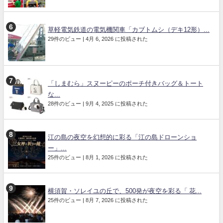
草軽電気鉄道の電気機関車「カブトムシ（デキ12形）...
29件のビュー
|
4月 6, 2026 に投稿された
「しまむら」スヌーピーのポーチ付きバッグ＆トート
な...
28件のビュー
|
9月 4, 2025 に投稿された
江の島の夜空を幻想的に彩る「江の島ドローンショ
ー」...
25件のビュー
|
8月 1, 2026 に投稿された
横須賀・ソレイユの丘で、500発が夜空を彩る「 花...
25件のビュー
|
8月 7, 2026 に投稿された