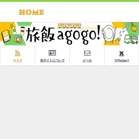
ＲＳＳ
当サイトについて
メール
X(Twitter)