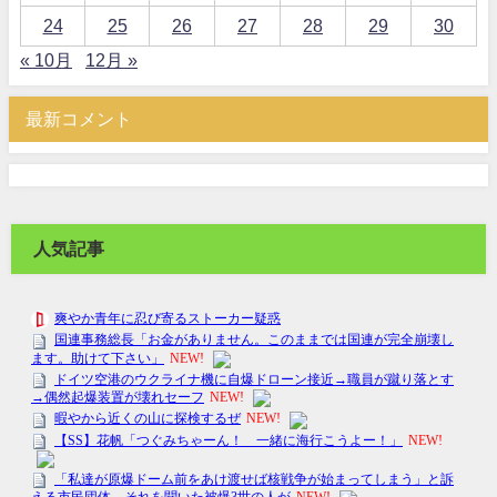
24
25
26
27
28
29
30
« 10月
12月 »
最新コメント
人気記事