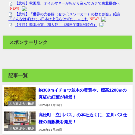
スポンサーリンク
記事一覧
約300ｍイチョウ並木の黄葉や、標高1200mの
真紅の紅葉が絶景！
ぷち旅 ぶらり散歩
2025年11月26日
高松町「立川バス」の本社近くに、立川バス仕
様の自販機を発見！
ぷち旅 ぶらり散歩
2025年11月26日