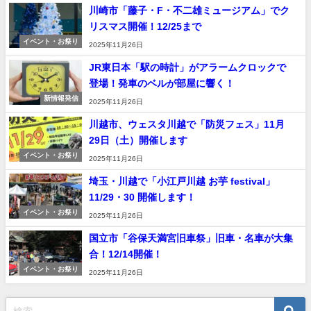
川崎市「藤子・F・不二雄ミュージアム」でク
リスマス開催！12/25まで
イベント・お祭り
2025年11月26日
JR東日本「駅の時計」がアラームクロックで
登場！発車のベルが部屋に響く！
新情報発信
2025年11月26日
川越市、ウェスタ川越で「防災フェス」11月
29日（土）開催します
イベント・お祭り
2025年11月26日
埼玉・川越で「小江戸川越 お芋 festival」
11/29・30 開催します！
イベント・お祭り
2025年11月26日
国立市「谷保天満宮旧車祭」旧車・名車が大集
合！12/14開催！
イベント・お祭り
2025年11月26日