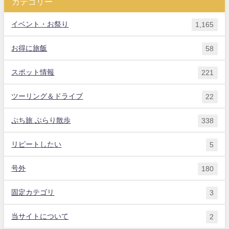
カテゴリー
イベント・お祭り
1,165
お得に旅飯
58
スポット情報
221
ツーリング＆ドライブ
22
ぷち旅 ぶらり散歩
338
リピートしたい
5
号外
180
固定カテゴリ
3
当サイトについて
2