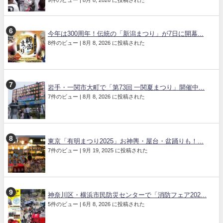
今年は300周年！伝統の「新潟まつり」が7日に開幕...
8件のビュー
|
8月 8, 2026 に投稿された
岩手・一関市大町で「第73回 一関夏まつり」開催中...
7件のビュー
|
8月 8, 2026 に投稿された
東京「有明まつり2025」お神輿・屋台・盆踊りも！...
7件のビュー
|
9月 19, 2025 に投稿された
神奈川区・横浜市民防災センターで「消防フェア202...
5件のビュー
|
6月 8, 2026 に投稿された