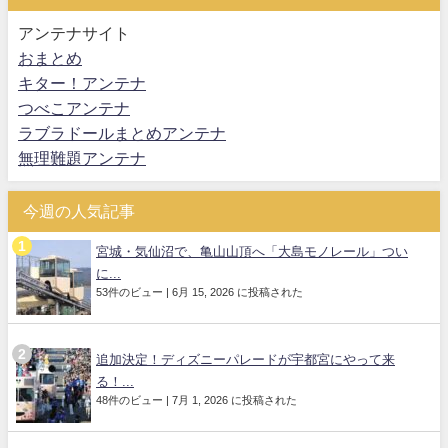
アンテナサイト
おまとめ
キター！アンテナ
つべこアンテナ
ラブラドールまとめアンテナ
無理難題アンテナ
今週の人気記事
宮城・気仙沼で、亀山山頂へ「大島モノレール」つい
に...
53件のビュー
|
6月 15, 2026 に投稿された
追加決定！ディズニーパレードが宇都宮にやって来
る！...
48件のビュー
|
7月 1, 2026 に投稿された