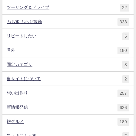
ツーリング＆ドライブ
22
ぷち旅 ぶらり散歩
338
リピートしたい
5
号外
180
固定カテゴリ
3
当サイトについて
2
想い出作り
257
新情報発信
626
旅グルメ
189
気ままに１人旅