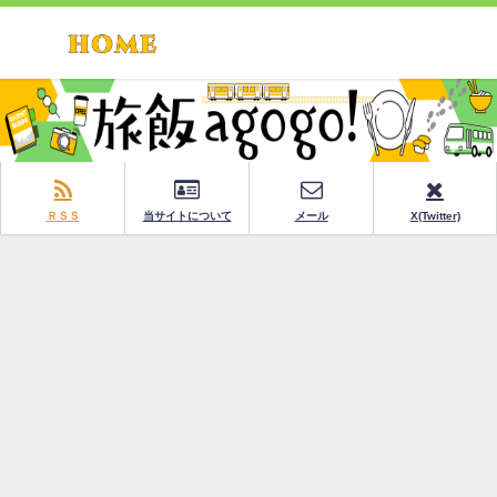
ＲＳＳ
当サイトについて
メール
X(Twitter)