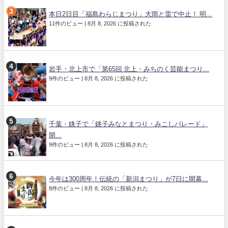
本日2日目「福島わらじまつり」大雨と雷で中止！ 明...
11件のビュー
|
8月 8, 2026 に投稿された
岩手・北上市で「第65回 北上・みちのく芸能まつり...
9件のビュー
|
8月 8, 2026 に投稿された
千葉・銚子で「銚子みなとまつり・みこしパレード」
開...
9件のビュー
|
8月 8, 2026 に投稿された
今年は300周年！伝統の「新潟まつり」が7日に開幕...
8件のビュー
|
8月 8, 2026 に投稿された