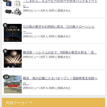
「しまむら」スヌーピーのポーチ付きバッグ＆トート
な...
28件のビュー
|
9月 4, 2025 に投稿された
江の島の夜空を幻想的に彩る「江の島ドローンショ
ー」...
25件のビュー
|
8月 1, 2026 に投稿された
横須賀・ソレイユの丘で、500発が夜空を彩る「 花...
25件のビュー
|
8月 7, 2026 に投稿された
横浜・海の公園にスタバオープン！登録有形文化財へ
の...
25件のビュー
|
8月 4, 2026 に投稿された
月別アーカイブ