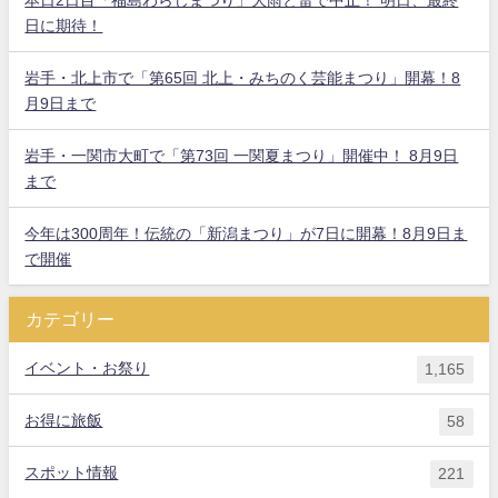
日に期待！
岩手・北上市で「第65回 北上・みちのく芸能まつり」開幕！8
月9日まで
岩手・一関市大町で「第73回 一関夏まつり」開催中！ 8月9日
まで
今年は300周年！伝統の「新潟まつり」が7日に開幕！8月9日ま
で開催
カテゴリー
イベント・お祭り
1,165
お得に旅飯
58
スポット情報
221