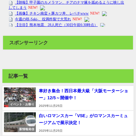
スポンサーリンク
記事一覧
車好き集合！西日本最大級「大阪モーターショ
ー」12/5～開催中！
イベント・お祭り
2025年11月25日
白いロマンスカー「VSE」がロマンスカーミュ
ージアムで展示決定！
新情報発信
2025年11月25日