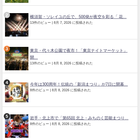
横須賀・ソレイユの丘で、500発が夜空を彩る「 花...
13件のビュー
|
8月 7, 2026 に投稿された
東京・代々木公園で夜市！「東京ナイトマーケット」
開...
13件のビュー
|
8月 8, 2026 に投稿された
今年は300周年！伝統の「新潟まつり」が7日に開幕...
8件のビュー
|
8月 8, 2026 に投稿された
岩手・北上市で「第65回 北上・みちのく芸能まつり...
8件のビュー
|
8月 8, 2026 に投稿された