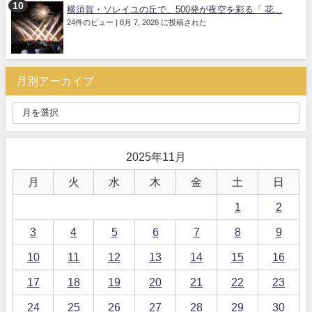
横須賀・ソレイユの丘で、500発が夜空を彩る「 花...
24件のビュー
|
8月 7, 2026 に投稿された
月別アーカイブ
2025年11月
月
火
水
木
金
土
日
1
2
3
4
5
6
7
8
9
10
11
12
13
14
15
16
17
18
19
20
21
22
23
24
25
26
27
28
29
30