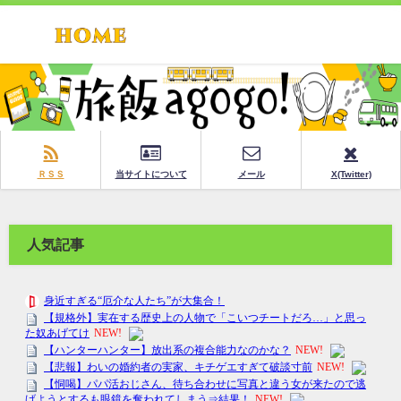
ＲＳＳ
当サイトについて
メール
X(Twitter)
人気記事