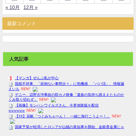
« 10月
12月 »
最新コメント
人気記事