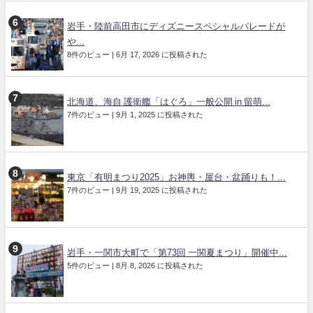
岩手・陸前高田市にディズニースペシャルパレードが
や...
8件のビュー
|
6月 17, 2026 に投稿された
北海道、海自 護衛艦「はぐろ」一般公開 in 留萌...
7件のビュー
|
9月 1, 2025 に投稿された
東京「有明まつり2025」お神輿・屋台・盆踊りも！...
7件のビュー
|
9月 19, 2025 に投稿された
岩手・一関市大町で「第73回 一関夏まつり」開催中...
5件のビュー
|
8月 8, 2026 に投稿された