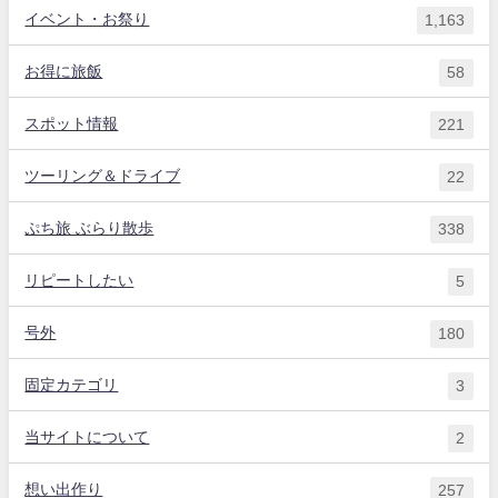
イベント・お祭り
1,163
お得に旅飯
58
スポット情報
221
ツーリング＆ドライブ
22
ぷち旅 ぶらり散歩
338
リピートしたい
5
号外
180
固定カテゴリ
3
当サイトについて
2
想い出作り
257