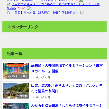
スポンサーリンク
記事一覧
品川区・大井競馬場でイルミネーション「東京
メガイルミ」開催！
イベント・お祭り
2025年11月13日
山梨、道の駅「南きよさと」自然・グルメがそ
ろう清里の玄関口
道の駅
2025年11月13日
わたらせ渓谷鐵道「わたらせ渓谷イルミネーシ