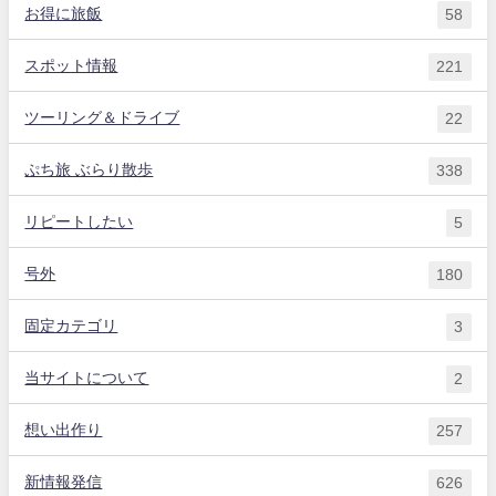
お得に旅飯
58
スポット情報
221
ツーリング＆ドライブ
22
ぷち旅 ぶらり散歩
338
リピートしたい
5
号外
180
固定カテゴリ
3
当サイトについて
2
想い出作り
257
新情報発信
626