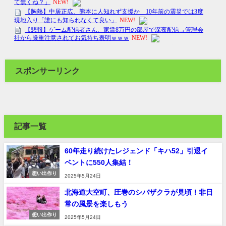
スポンサーリンク
記事一覧
60年走り続けたレジェンド「キハ52」引退イ
ベントに550人集結！
想い出作り
2025年5月24日
北海道大空町、圧巻のシバザクラが見頃！非日
常の風景を楽しもう
想い出作り
2025年5月24日