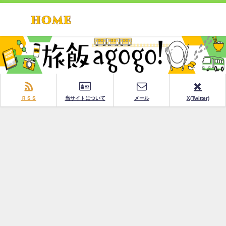
ＲＳＳ
当サイトについて
メール
X(Twitter)