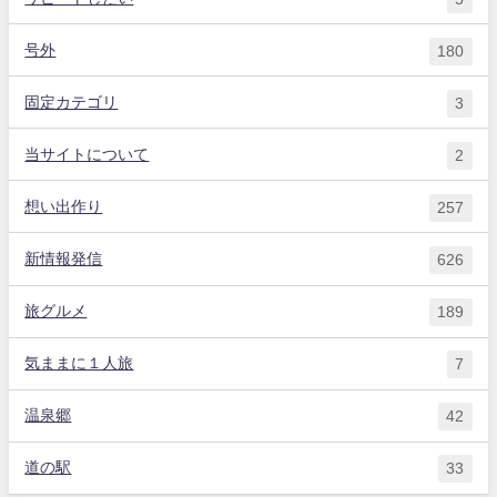
号外
180
固定カテゴリ
3
当サイトについて
2
想い出作り
257
新情報発信
626
旅グルメ
189
気ままに１人旅
7
温泉郷
42
道の駅
33