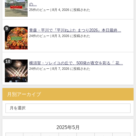
の...
25件のビュー
|
8月 4, 2026 に投稿された
青森・平川で『平川ねぷた まつり2026』本日最終...
24件のビュー
|
8月 3, 2026 に投稿された
横須賀・ソレイユの丘で、500発が夜空を彩る「 花...
24件のビュー
|
8月 7, 2026 に投稿された
月別アーカイブ
2025年5月