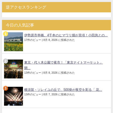
逆アクセスランキング
今日の人気記事
伊勢原市串橋、4千本のヒマワリ畑が見頃！小田急との...
17件のビュー
|
8月 8, 2026 に投稿された
東京・代々木公園で夜市！「東京ナイトマーケット」
開...
13件のビュー
|
8月 8, 2026 に投稿された
横須賀・ソレイユの丘で、500発が夜空を彩る「 花...
13件のビュー
|
8月 7, 2026 に投稿された