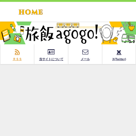
ＲＳＳ
当サイトについて
メール
X(Twitter)