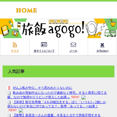
ＲＳＳ
当サイトについて
メール
X(Twitter)
人気記事