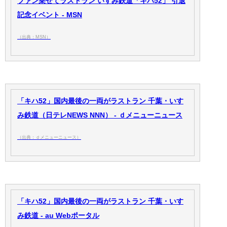
ファン乗せてラストラン いすみ鉄道「キハ52」 引退
記念イベント - MSN
（出典：MSN）
「キハ52」国内最後の一両がラストラン 千葉・いす
み鉄道（日テレNEWS NNN） - ｄメニューニュース
（出典：ｄメニューニュース）
「キハ52」国内最後の一両がラストラン 千葉・いす
み鉄道 - au Webポータル