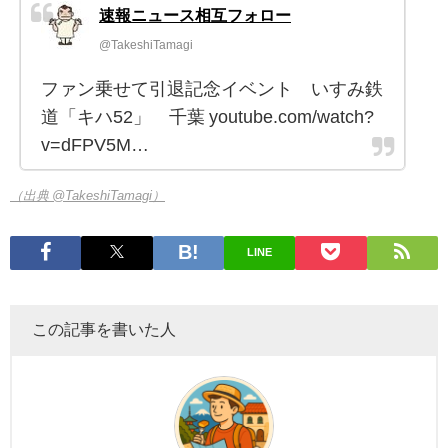
速報ニュース相互フォロー
@TakeshiTamagi
ファン乗せて引退記念イベント いすみ鉄
道「キハ52」 千葉 youtube.com/watch?
v=dFPV5M…
（出典 @TakeshiTamagi）
LINE
この記事を書いた人