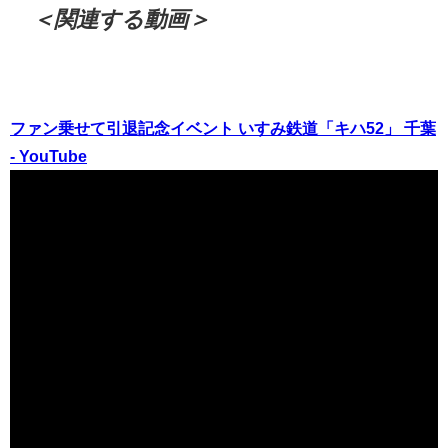
＜関連する動画＞
ファン乗せて引退記念イベント いすみ鉄道「キハ52」 千葉
- YouTube