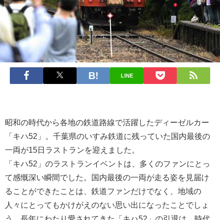
LINE
昭和の時代から各地の鉄道路線で活躍したディーゼルカー
「キハ52」。千葉県のいすみ鉄道に残っていた国内最後の
一両が15日ラストランを迎えました。
「キハ52」のラストランイベントは、多くのファンにとっ
て感慨深い瞬間でした。国内最後の一両が走る姿を見届け
ることができたことは、鉄道ファンだけでなく、地域の
人々にとってもかけがえのない思い出になったことでしょ
う。長年にわたり愛されてきた「キハ52」の引退は、時代