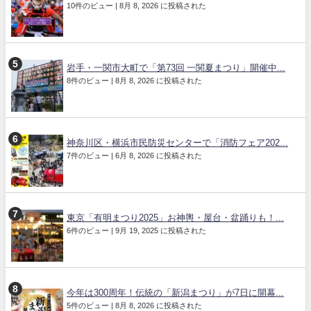
10件のビュー
|
8月 8, 2026 に投稿された
岩手・一関市大町で「第73回 一関夏まつり」開催中...
8件のビュー
|
8月 8, 2026 に投稿された
神奈川区・横浜市民防災センターで「消防フェア202...
7件のビュー
|
6月 8, 2026 に投稿された
東京「有明まつり2025」お神輿・屋台・盆踊りも！...
6件のビュー
|
9月 19, 2025 に投稿された
今年は300周年！伝統の「新潟まつり」が7日に開幕...
5件のビュー
|
8月 8, 2026 に投稿された