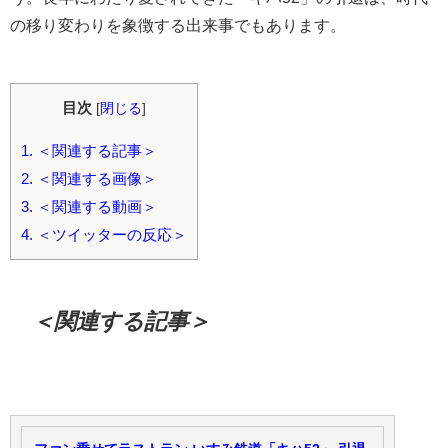
の移り変わりを象徴する出来事でもあります。
目次
[
閉じる
]
1.
＜関連する記事＞
2.
＜関連する画像＞
3.
＜関連する動画＞
4.
＜ツイッターの反応＞
＜関連する記事＞