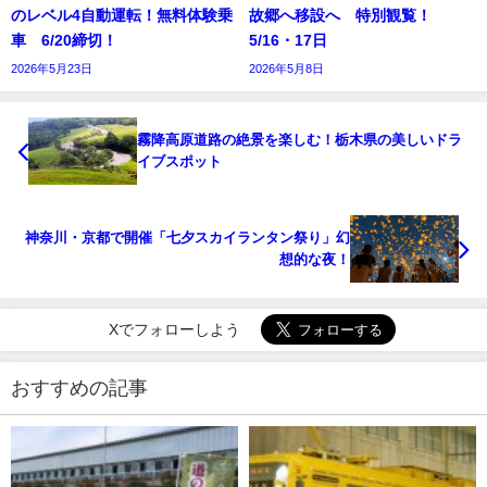
のレベル4自動運転！無料体験乗
故郷へ移設へ 特別観覧！
車 6/20締切！
5/16・17日
2026年5月23日
2026年5月8日
霧降高原道路の絶景を楽しむ！栃木県の美しいドラ
イブスポット
神奈川・京都で開催「七夕スカイランタン祭り」幻
想的な夜！
Xでフォローしよう
おすすめの記事