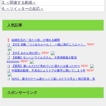
3.
＜関連する動画＞
4.
＜ツイッターの反応＞
人気記事
スポンサーリンク