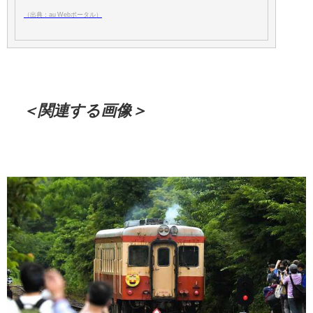
（出典：au Webポータル）
＜関連する画像＞