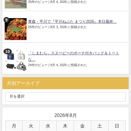
25件のビュー
|
8月 4, 2026 に投稿された
青森・平川で『平川ねぷた まつり2026』本日最終...
25件のビュー
|
8月 3, 2026 に投稿された
「しまむら」スヌーピーのポーチ付きバッグ＆トート
な...
24件のビュー
|
9月 4, 2025 に投稿された
月別アーカイブ
2026年8月
月
火
水
木
金
土
日