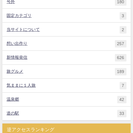
号外
180
固定カテゴリ
3
当サイトについて
2
想い出作り
257
新情報発信
626
旅グルメ
189
気ままに１人旅
7
温泉郷
42
道の駅
33
逆アクセスランキング