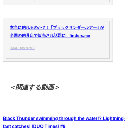
本当に釣れるのか？！ ｢ブラックサンダールアー｣ が
全国の釣具店で販売され話題に - finders.me
（出典：finders.me）
＜関連する動画＞
Black Thunder swimming through the water!? Lightning-
fast catches! [DUO Times] #9