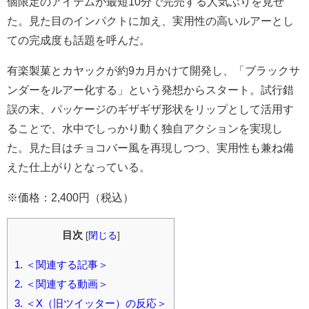
個限定のアイテムが最短10分で完売する人気ぶりを見せ
た。見た目のインパクトに加え、実用性の高いルアーとし
ての完成度も話題を呼んだ。
有楽製菓とカヤックが約9カ月かけて開発し、「ブラックサ
ンダーをルアー化する」という発想からスタート。試行錯
誤の末、パッケージのギザギザ形状をリップとして活用す
ることで、水中でしっかり動く独自アクションを実現し
た。見た目はチョコバー風を再現しつつ、実用性も兼ね備
えた仕上がりとなっている。
※価格：2,400円（税込）
目次
[
閉じる
]
1.
＜関連する記事＞
2.
＜関連する動画＞
3.
＜X（旧ツイッター）の反応＞