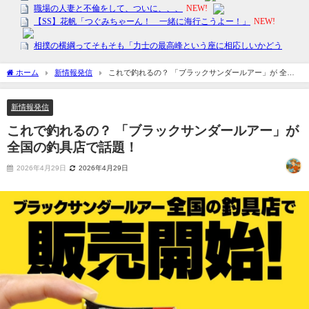
ホーム
新情報発信
これで釣れるの？ 「ブラックサンダールアー」が 全国
の釣具店で話題！
新情報発信
これで釣れるの？ 「ブラックサンダールアー」が
全国の釣具店で話題！
2026年4月29日
2026年4月29日