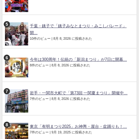
千葉・銚子で「銚子みなとまつり・みこしパレード」
開...
10件のビュー
|
8月 8, 2026 に投稿された
今年は300周年！伝統の「新潟まつり」が7日に開幕...
8件のビュー
|
8月 8, 2026 に投稿された
岩手・一関市大町で「第73回 一関夏まつり」開催中...
7件のビュー
|
8月 8, 2026 に投稿された
東京「有明まつり2025」お神輿・屋台・盆踊りも！...
7件のビュー
|
9月 19, 2025 に投稿された