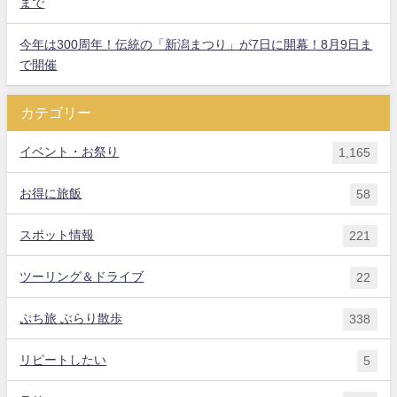
まで
今年は300周年！伝統の「新潟まつり」が7日に開幕！8月9日ま
で開催
カテゴリー
イベント・お祭り
1,165
お得に旅飯
58
スポット情報
221
ツーリング＆ドライブ
22
ぷち旅 ぶらり散歩
338
リピートしたい
5