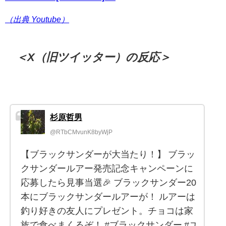
（出典 Youtube）
＜X（旧ツイッター）の反応＞
杉原哲男
@RTbCMvunK8byWjP
【ブラックサンダーが大当たり！】 ブラッ
クサンダールアー発売記念キャンペーンに
応募したら見事当選🎉 ブラックサンダー20
本にブラックサンダールアーが！ ルアーは
釣り好きの友人にプレゼント。チョコは家
族で食べまくるぞ！ #ブラックサンダー #ユ