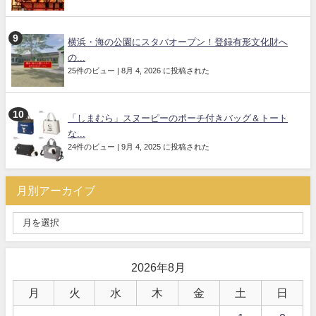
横浜・海の公園にスタバオープン！登録有形文化財へ
の...
25件のビュー
|
8月 4, 2026 に投稿された
「しまむら」スヌーピーのポーチ付きバッグ＆トート
な...
24件のビュー
|
9月 4, 2025 に投稿された
月別アーカイブ
2026年8月
月
火
水
木
金
土
日