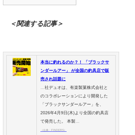
＜関連する記事＞
本当に釣れるのか？！ 「ブラックサ
ンダールアー」 が全国の釣具店で販
売され話題に
…社デュオは、有楽製菓株式会社と
のコラボレーションにより開発した
「ブラックサンダールアー」を、
2026年4月9日(木)より全国の釣具店
で発売した。 本製…
（出典：FINDERS）