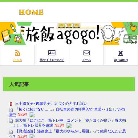
ＲＳＳ
当サイトについて
メール
X(Twitter)
人気記事