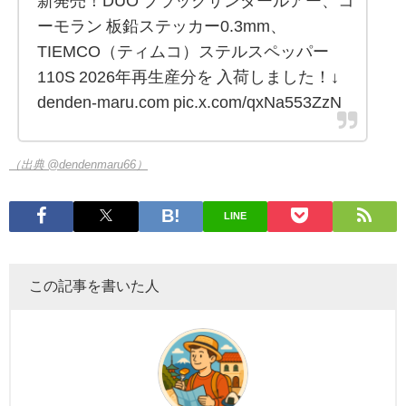
新発売！DUO ブラックサンダールアー、コ
ーモラン 板鉛ステッカー0.3mm、
TIEMCO（ティムコ）ステルスペッパー
110S 2026年再生産分を 入荷しました！↓
denden-maru.com pic.x.com/qxNa553ZzN
（出典 @dendenmaru66）
LINE
この記事を書いた人