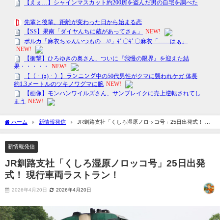
ホーム
新情報発信
JR釧路支社「くしろ湿原ノロッコ号」25日出発式！ 現
行車両ラストラン！
新情報発信
JR釧路支社「くしろ湿原ノロッコ号」25日出発
式！ 現行車両ラストラン！
2026年4月20日
2026年4月20日