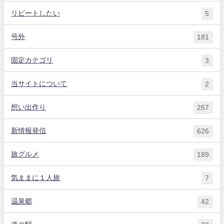
リピートしたい
5
号外
181
固定カテゴリ
3
当サイトについて
2
想い出作り
257
新情報発信
626
旅グルメ
189
気ままに１人旅
7
温泉郷
42