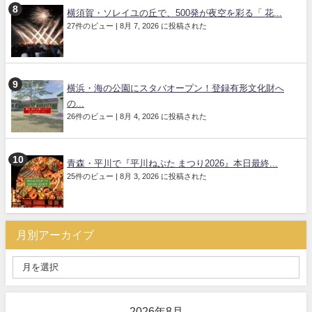
横須賀・ソレイユの丘で、500発が夜空を彩る「 花...
27件のビュー
|
8月 7, 2026 に投稿された
横浜・海の公園にスタバオープン！登録有形文化財へ
の...
26件のビュー
|
8月 4, 2026 に投稿された
青森・平川で『平川ねぷた まつり2026』本日最終...
25件のビュー
|
8月 3, 2026 に投稿された
月別アーカイブ
2026年8月