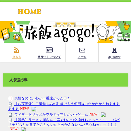
ＲＳＳ
当サイトについて
メール
X(Twitter)
人気記事