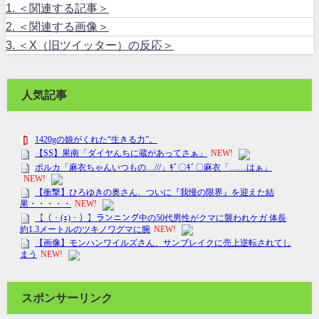
1.
＜関連する記事＞
2.
＜関連する画像＞
3.
＜X（旧ツイッター）の反応＞
人気記事
スポンサーリンク