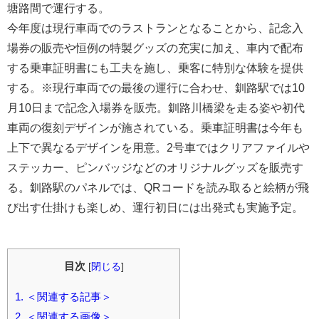
塘路間で運行する。
今年度は現行車両でのラストランとなることから、記念入
場券の販売や恒例の特製グッズの充実に加え、車内で配布
する乗車証明書にも工夫を施し、乗客に特別な体験を提供
する。※現行車両での最後の運行に合わせ、釧路駅では10
月10日まで記念入場券を販売。釧路川橋梁を走る姿や初代
車両の復刻デザインが施されている。乗車証明書は今年も
上下で異なるデザインを用意。2号車ではクリアファイルや
ステッカー、ピンバッジなどのオリジナルグッズを販売す
る。釧路駅のパネルでは、QRコードを読み取ると絵柄が飛
び出す仕掛けも楽しめ、運行初日には出発式も実施予定。
目次
[
閉じる
]
1.
＜関連する記事＞
2.
＜関連する画像＞