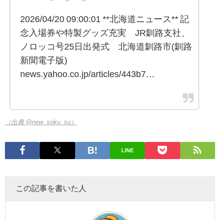
2026/04/20 09:00:01 **北海道ニュース** 記
念入場券や特製グッズ充実 JR釧路支社、
ノロッコ号25日出発式 北海道釧路市(釧路
新聞電子版)
news.yahoo.co.jp/articles/443b7…
（出典 @new_soku_su）
LINE
この記事を書いた人