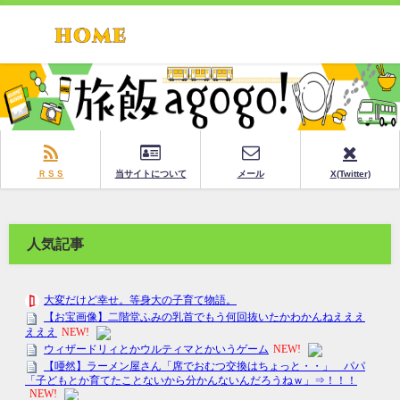
ＲＳＳ
当サイトについて
メール
X(Twitter)
人気記事