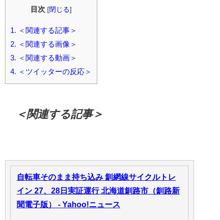
目次
[
閉じる
]
1.
＜関連する記事＞
2.
＜関連する画像＞
3.
＜関連する動画＞
4.
＜ツイッターの反応＞
＜関連する記事＞
自転車そのまま持ち込み 釧網線サイクルトレ
イン 27、28日実証運行 北海道釧路市（釧路新
聞電子版） - Yahoo!ニュース