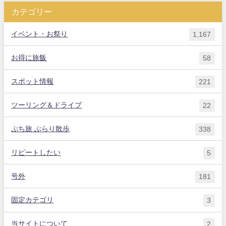
カテゴリー
イベント・お祭り
1,167
お得に旅飯
58
スポット情報
221
ツーリング＆ドライブ
22
ぷち旅 ぶらり散歩
338
リピートしたい
5
号外
181
固定カテゴリ
3
当サイトについて
2