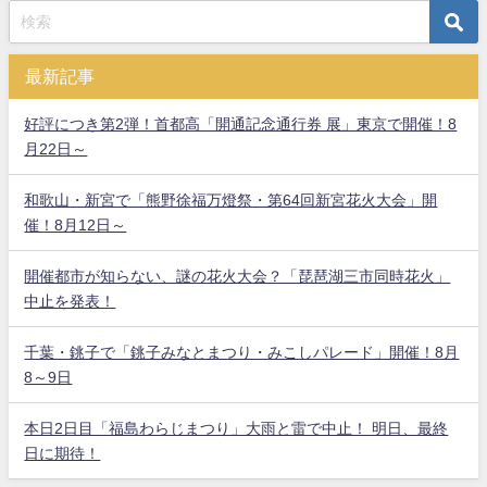
最新記事
好評につき第2弾！首都高「開通記念通行券 展」東京で開催！8
月22日～
和歌山・新宮で「熊野徐福万燈祭・第64回新宮花火大会」開
催！8月12日～
開催都市が知らない、謎の花火大会？「琵琶湖三市同時花火」
中止を発表！
千葉・銚子で「銚子みなとまつり・みこしパレード」開催！8月
8～9日
本日2日目「福島わらじまつり」大雨と雷で中止！ 明日、最終
日に期待！