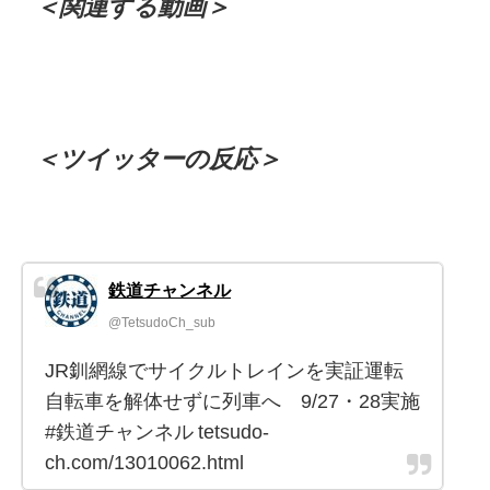
＜関連する動画＞
＜ツイッターの反応＞
鉄道チャンネル
@TetsudoCh_sub
JR釧網線でサイクルトレインを実証運転
自転車を解体せずに列車へ 9/27・28実施
#鉄道チャンネル tetsudo-
ch.com/13010062.html