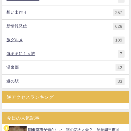
想い出作り
257
新情報発信
626
旅グルメ
189
気ままに１人旅
7
温泉郷
42
道の駅
33
逆アクセスランキング
今日の人気記事
開催都市が知らない、謎の花火大会？「琵琶湖三市同