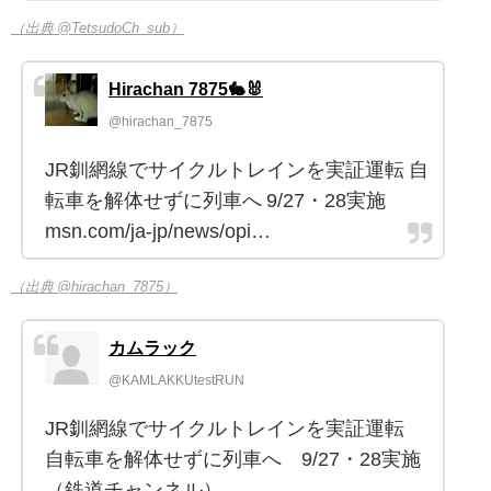
（出典 @TetsudoCh_sub）
Hirachan 7875🐇🐰
@hirachan_7875
JR釧網線でサイクルトレインを実証運転 自
転車を解体せずに列車へ 9/27・28実施
msn.com/ja-jp/news/opi…
（出典 @hirachan_7875）
カムラック
@KAMLAKKUtestRUN
JR釧網線でサイクルトレインを実証運転
自転車を解体せずに列車へ 9/27・28実施
（鉄道チャンネル）