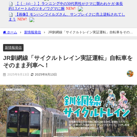
ホーム
新情報発信
JR釧網線「サイクルトレイン実証運転」自転車をそのま
ま列車へ！
新情報発信
JR釧網線「サイクルトレイン実証運転」自転車を
そのまま列車へ！
2025年9月13日
2025年9月13日