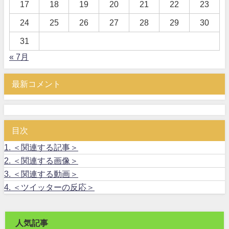
17
18
19
20
21
22
23
24
25
26
27
28
29
30
31
« 7月
最新コメント
目次
1.
＜関連する記事＞
2.
＜関連する画像＞
3.
＜関連する動画＞
4.
＜ツイッターの反応＞
人気記事