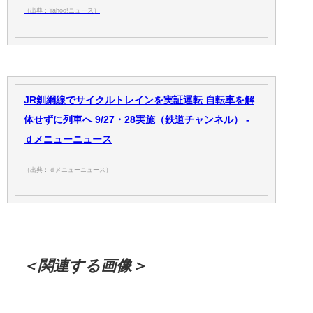
（出典：Yahoo!ニュース）
JR釧網線でサイクルトレインを実証運転 自転車を解
体せずに列車へ 9/27・28実施（鉄道チャンネル） -
ｄメニューニュース
（出典：ｄメニューニュース）
＜関連する画像＞