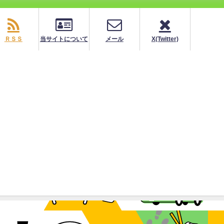
ＲＳＳ
当サイトについて
メール
X(Twitter)