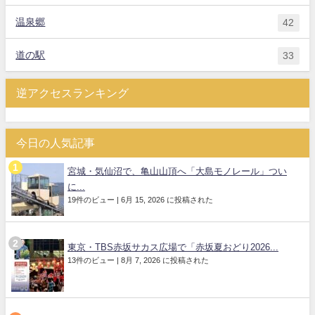
温泉郷
42
道の駅
33
逆アクセスランキング
今日の人気記事
宮城・気仙沼で、亀山山頂へ「大島モノレール」つい
に...
19件のビュー
|
6月 15, 2026 に投稿された
東京・TBS赤坂サカス広場で「赤坂夏おどり2026...
13件のビュー
|
8月 7, 2026 に投稿された