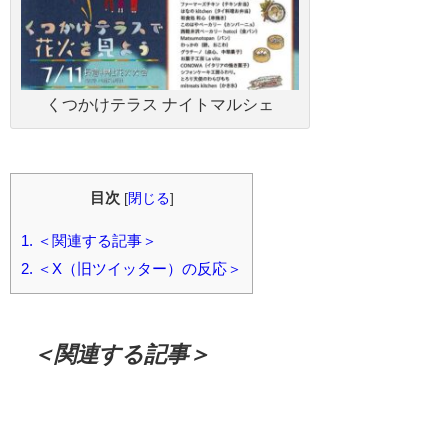
くつかけテラス ナイトマルシェ
目次
[
閉じる
]
1.
＜関連する記事＞
2.
＜X（旧ツイッター）の反応＞
＜関連する記事＞