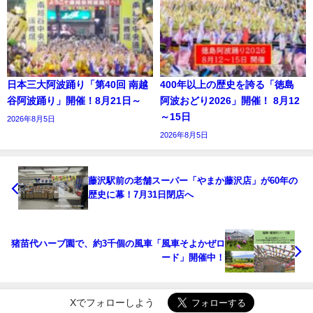
日本三大阿波踊り「第40回 南越
400年以上の歴史を誇る「徳島
谷阿波踊り」開催！8月21日～
阿波おどり2026」開催！ 8月12
～15日
2026年8月5日
2026年8月5日
藤沢駅前の老舗スーパー「やまか藤沢店」が60年の
歴史に幕！7月31日閉店へ
猪苗代ハーブ園で、約3千個の風車「風車そよかぜロ
ード」開催中！
Xでフォローしよう