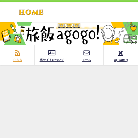
ＲＳＳ
当サイトについて
メール
X(Twitter)