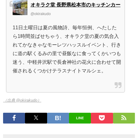
オキラク堂 長野県松本市のキッチンカー
@okirakudo
11日土曜日は夏の風物詩、毎年恒例、へたした
ら1時間並ばせちゃう、オキラク堂の夏の気合入
れてかなきゃなモーレツハッスルイベント、行き
に道の駅くるみの里で昼飯なに食ってくかいつも
迷う、中軽井沢駅で長倉神社の花火に合わせて開
催されるくつかけテラスナイトマルシェ。
（出典 @okirakudo）
LINE