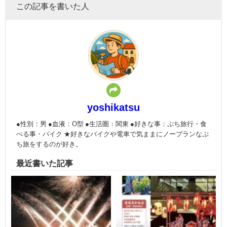
この記事を書いた人
yoshikatsu
●性別：男 ●血液：O型 ●生活圏：関東 ●好きな事：ぷち旅行・食
べる事・バイク ★好きなバイクや電車で気ままにノープランなぷ
ち旅をするのが好き。
最近書いた記事