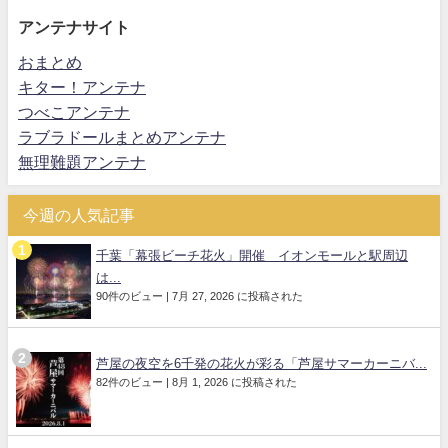
アンテナサイト
おまとめ
キター！アンテナ
つべこアンテナ
ラブラドールまとめアンテナ
無理難題アンテナ
今週の人気記事
千葉「幕張ビーチ花火」開催 イオンモールと駅周辺
は...
90件のビュー
|
7月 27, 2026 に投稿された
芦屋の夜空を6千発の花火が彩る「芦屋サマーカーニバ...
82件のビュー
|
8月 1, 2026 に投稿された