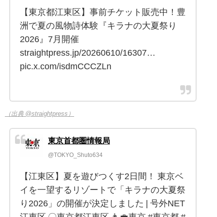
【東京都江東区】事前チケット販売中！豊
洲で夏の風物詩体験『キラナの大夏祭り
2026』7月開催
straightpress.jp/20260610/16307…
pic.x.com/isdmCCCZLn
（出典 @straightpress）
東京首都圏情報局
@TOKYO_Shuto634
【江東区】夏を遊びつくす2日間！ 東京ベ
イを一望するリゾートで「キラナの大夏祭
り2026」の開催が決定しました | 号外NET