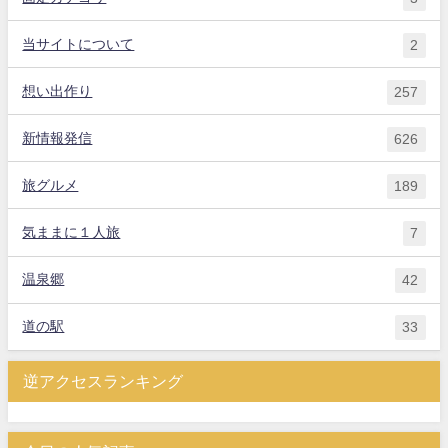
当サイトについて
2
想い出作り
257
新情報発信
626
旅グルメ
189
気ままに１人旅
7
温泉郷
42
道の駅
33
逆アクセスランキング