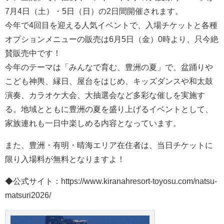
7月4日（土）・5日（日）の2日間開催されます。
今年で4回目を迎える人気イベントで、入場チケットと各種
オプションメニューの販売は6月5日（金）0時より、只今絶
賛販売中です！
今年のテーマは「みんなで育む、豊洲の夏」で、盆踊りや
こども神輿、縁日、屋台をはじめ、キッズダンスや和太鼓
演奏、カラオケ大会、大抽選会など多彩な催しを実施す
る。地域とともに豊洲の夏を盛り上げるイベントとして、
家族連れも一日中楽しめる内容となっています。
また、豊洲・有明・晴海エリア在住者は、当日チケットに
限り入場料が無料となりますよ！
◆公式サイト：https://www.kiranahresort-toyosu.com/natsu-
matsuri2026/