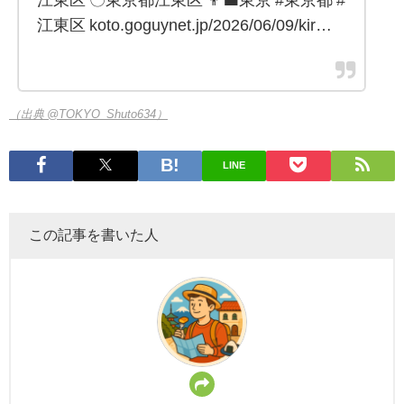
江東区 〇東京都江東区 👨‍💼東京 #東京都 #
江東区 koto.goguynet.jp/2026/06/09/kir…
（出典 @TOKYO_Shuto634）
LINE
この記事を書いた人