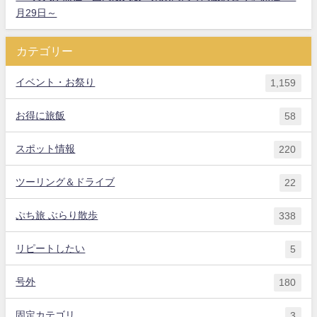
月29日～
カテゴリー
イベント・お祭り
1,159
お得に旅飯
58
スポット情報
220
ツーリング＆ドライブ
22
ぷち旅 ぶらり散歩
338
リピートしたい
5
号外
180
固定カテゴリ
3