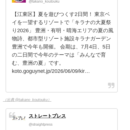
@takano_koutouku
【江東区】夏を遊びつくす2日間！ 東京ベ
イを一望するリゾートで「キラナの大夏祭
り2026」 豊洲・有明・晴海エリアの夏の風
物詩、都市型リゾート施設キラナガーデン
豊洲で今年も開催。 会期は、7月4日、5日
の二日間で今年のテーマは「みんなで育
む、豊洲の夏」です。
koto.goguynet.jp/2026/06/09/kir…
（出典 @takano_koutouku）
ストレートプレス
@straightpress