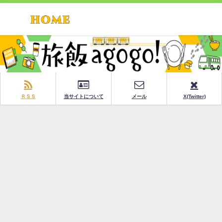
ＲＳＳ
当サイトについて
メール
X(Twitter)