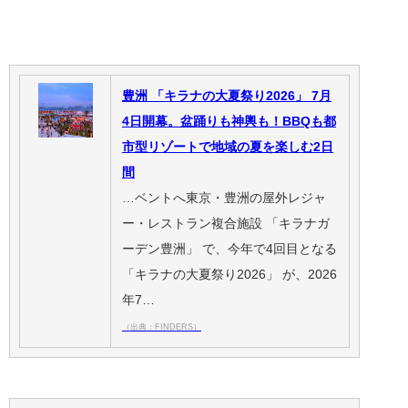
豊洲 「キラナの大夏祭り2026」 7月
4日開幕。盆踊りも神輿も！BBQも都
市型リゾートで地域の夏を楽しむ2日
間
…ベントへ東京・豊洲の屋外レジャ
ー・レストラン複合施設 「キラナガ
ーデン豊洲」 で、今年で4回目となる
「キラナの大夏祭り2026」 が、2026
年7…
（出典：FINDERS）