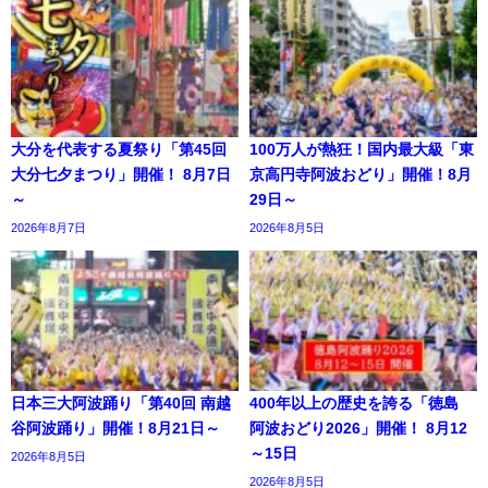
大分を代表する夏祭り「第45回
100万人が熱狂！国内最大級「東
大分七夕まつり」開催！ 8月7日
京高円寺阿波おどり」開催！8月
～
29日～
2026年8月7日
2026年8月5日
日本三大阿波踊り「第40回 南越
400年以上の歴史を誇る「徳島
谷阿波踊り」開催！8月21日～
阿波おどり2026」開催！ 8月12
～15日
2026年8月5日
2026年8月5日