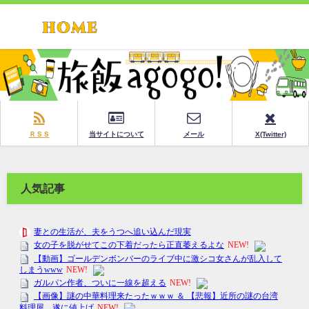
ＲＳＳ
当サイトについて
メール
X(Twitter)
人気記事