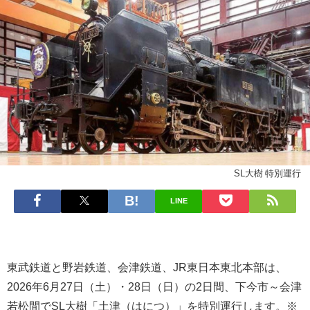
SL大樹 特別運行
LINE
東武鉄道と野岩鉄道、会津鉄道、JR東日本東北本部は、
2026年6月27日（土）・28日（日）の2日間、下今市～会津
若松間でSL大樹「土津（はにつ）」を特別運行します。※