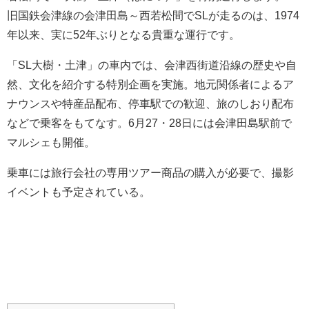
旧国鉄会津線の会津田島～西若松間でSLが走るのは、1974
年以来、実に52年ぶりとなる貴重な運行です。
「SL大樹・土津」の車内では、会津西街道沿線の歴史や自
然、文化を紹介する特別企画を実施。地元関係者によるア
ナウンスや特産品配布、停車駅での歓迎、旅のしおり配布
などで乗客をもてなす。6月27・28日には会津田島駅前で
マルシェも開催。
乗車には旅行会社の専用ツアー商品の購入が必要で、撮影
イベントも予定されている。