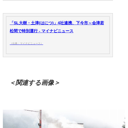
「SL大樹・土津(はにつ)」4社連携、下今市～会津若
松間で特別運行 - マイナビニュース
（出典：マイナビニュース）
＜関連する画像＞