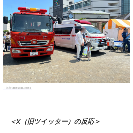
（出典 tabisukka.com）
＜X（旧ツイッター）の反応＞