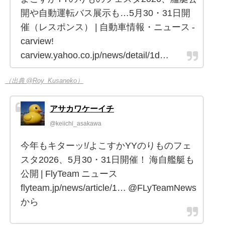
開や自動運転バス展示も…5月30・31日開
催（レスポンス） | 自動車情報・ニュース -
carview!
carview.yahoo.co.jp/news/detail/1d…
（出典 @Roy_Kusaneko）
アサカワケーイチ
@keiichi_asakawa
今年もキターッ!/よこすかYYのりものフェ
スタ2026、5月30・31日開催！ 海自艦艇も
公開 | FlyTeam ニュース
flyteam.jp/news/article/1… @FLyTeamNews
から