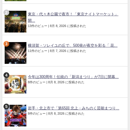
東京・代々木公園で夜市！「東京ナイトマーケット」
開...
13件のビュー
|
8月 8, 2026 に投稿された
横須賀・ソレイユの丘で、500発が夜空を彩る「 花...
11件のビュー
|
8月 7, 2026 に投稿された
今年は300周年！伝統の「新潟まつり」が7日に開幕...
8件のビュー
|
8月 8, 2026 に投稿された
岩手・北上市で「第65回 北上・みちのく芸能まつり...
8件のビュー
|
8月 8, 2026 に投稿された