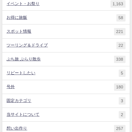
イベント・お祭り
1,163
お得に旅飯
58
スポット情報
221
ツーリング＆ドライブ
22
ぷち旅 ぶらり散歩
338
リピートしたい
5
号外
180
固定カテゴリ
3
当サイトについて
2
想い出作り
257