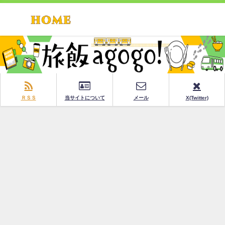
ＲＳＳ
当サイトについて
メール
X(Twitter)