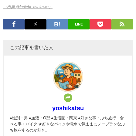
（出典 @keiichi_asakawa）
LINE
この記事を書いた人
yoshikatsu
●性別：男 ●血液：O型 ●生活圏：関東 ●好きな事：ぷち旅行・食
べる事・バイク ★好きなバイクや電車で気ままにノープランなぷ
ち旅をするのが好き。