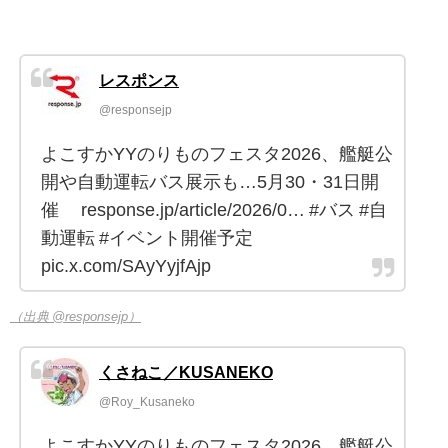
レスポンス
@responsejp
よこすかYYのりものフェスタ2026、艦艇公
開や自動運転バス展示も…5月30・31日開
催 response.jp/article/2026/0… #バス #自
動運転 #イベント開催予定
pic.x.com/SAyYyjfAjp
（出典 @responsejp）
くさねこ／KUSANEKO
@Roy_Kusaneko
よこすかYYのりものフェスタ2026、艦艇公