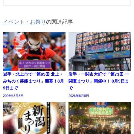
イベント・お祭り
の関連記事
岩手・北上市で「第65回 北上・
岩手・一関市大町で「第73回 一
みちのく芸能まつり」開幕！8月
関夏まつり」開催中！ 8月9日ま
9日まで
で
2026年8月8日
2026年8月8日