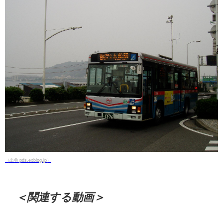
（出典 pds.exblog.jp）
＜関連する動画＞