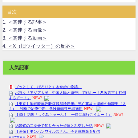
目次
1.
＜関連する記事＞
2.
＜関連する画像＞
3.
＜関連する動画＞
4.
＜X（旧ツイッター）の反応＞
人気記事