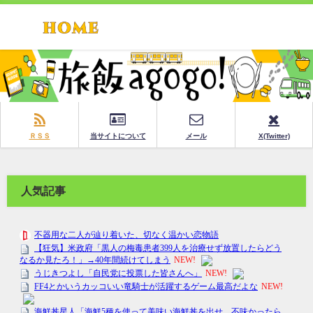
ＲＳＳ
当サイトについて
メール
X(Twitter)
人気記事