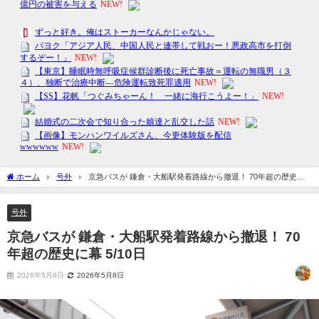
ホーム
号外
京急バスが 鎌倉・大船駅発着路線から撤退！ 70年超の歴史に
幕 5/10日
号外
京急バスが 鎌倉・大船駅発着路線から撤退！ 70
年超の歴史に幕 5/10日
2026年5月8日
2026年5月8日