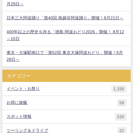
月29日～
日本三大阿波踊り「第40回 南越谷阿波踊り」開催！8月21日～
400年以上の歴史を誇る「徳島 阿波おどり2026」開催！ 8月12
～15日
東京・大塚駅南口で「第52回 東京大塚阿波おどり」開催！8月
28日～
カテゴリー
イベント・お祭り
1,156
お得に旅飯
58
スポット情報
220
ツーリング＆ドライブ
22