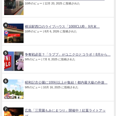
10件のビュー
|
12月 20, 2025 に投稿された
横浜駅西口のライブハウス「1000CLUB」9月末...
10件のビュー
|
8月 6, 2026 に投稿された
争奪戦必至？「ラブブ」がユニクロとコラボ！8月から...
9件のビュー
|
7月 8, 2025 に投稿された
昭和記念公園に100社以上が集結！都内最大級の外遊...
9件のビュー
|
10月 16, 2025 に投稿された
広島「三景園もみじまつり」開催中！紅葉ライトアッ