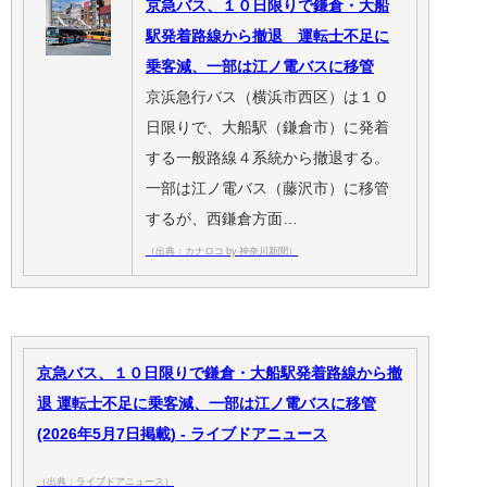
京急バス、１０日限りで鎌倉・大船
駅発着路線から撤退 運転士不足に
乗客減、一部は江ノ電バスに移管
京浜急行バス（横浜市西区）は１０
日限りで、大船駅（鎌倉市）に発着
する一般路線４系統から撤退する。
一部は江ノ電バス（藤沢市）に移管
するが、西鎌倉方面…
（出典：カナロコ by 神奈川新聞）
京急バス、１０日限りで鎌倉・大船駅発着路線から撤
退 運転士不足に乗客減、一部は江ノ電バスに移管
(2026年5月7日掲載) - ライブドアニュース
（出典：ライブドアニュース）