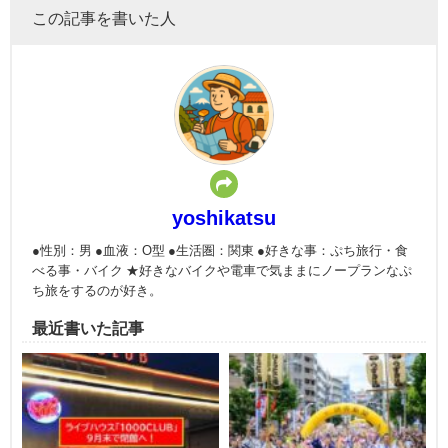
この記事を書いた人
yoshikatsu
●性別：男 ●血液：O型 ●生活圏：関東 ●好きな事：ぷち旅行・食
べる事・バイク ★好きなバイクや電車で気ままにノープランなぷ
ち旅をするのが好き。
最近書いた記事