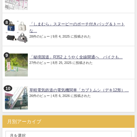
「しまむら」スヌーピーのポーチ付きバッグ＆トート
な...
28件のビュー
|
9月 4, 2025 に投稿された
「秘境国道」R352 ようやく全線開通へ バイクも...
27件のビュー
|
8月 25, 2025 に投稿された
草軽電気鉄道の電気機関車「カブトムシ（デキ12形）...
26件のビュー
|
4月 6, 2026 に投稿された
月別アーカイブ