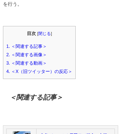
を行う。
目次
[
閉じる
]
1.
＜関連する記事＞
2.
＜関連する画像＞
3.
＜関連する動画＞
4.
＜X（旧ツイッター）の反応＞
＜関連する記事＞