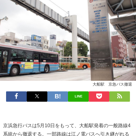
大船駅 京急バス撤退
LINE
京浜急行バスは5月10日をもって、大船駅発着の一般路線4
系統から撤退する。一部路線は江ノ電バスへ引き継がれる