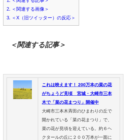
1.
＜関連する記事＞
2.
＜関連する画像＞
3.
＜X（旧ツイッター）の反応＞
＜関連する記事＞
これは映えます！ 200万本の菜の花
がちょうど見頃 宮城・大崎市三本
木で「菜の花まつり」開催中
大崎市三本木斉田のひまわりの丘で
開かれている「菜の花まつり」で、
菜の花が見頃を迎えている。約６ヘ
クタールの丘に２００万本が一面に