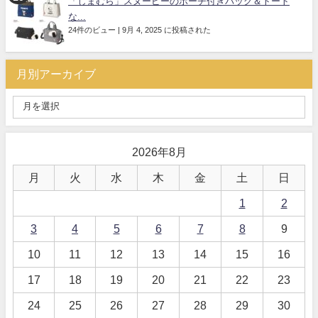
「しまむら」スヌーピーのポーチ付きバッグ＆トート
な...
24件のビュー
|
9月 4, 2025 に投稿された
月別アーカイブ
2026年8月
月
火
水
木
金
土
日
1
2
3
4
5
6
7
8
9
10
11
12
13
14
15
16
17
18
19
20
21
22
23
24
25
26
27
28
29
30