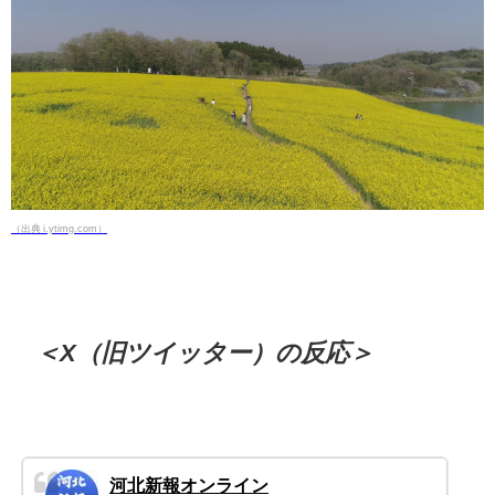
（出典 i.ytimg.com）
＜X（旧ツイッター）の反応＞
河北新報オンライン