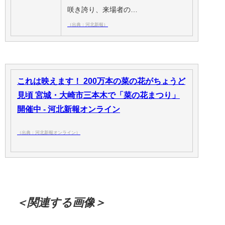
咲き誇り、来場者の…
（出典：河北新報）
これは映えます！ 200万本の菜の花がちょうど
見頃 宮城・大崎市三本木で「菜の花まつり」
開催中 - 河北新報オンライン
（出典：河北新報オンライン）
＜関連する画像＞