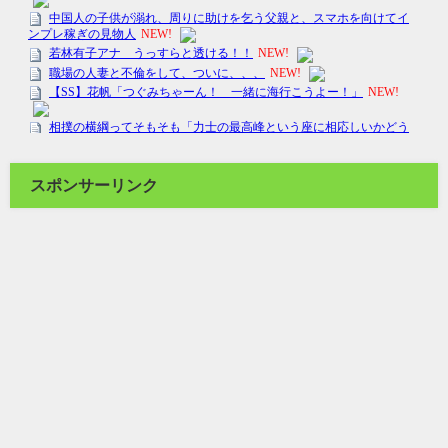
スポンサーリンク
旅飯 a gogo！ All Rights Reserved.