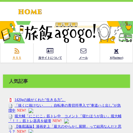
ＲＳＳ
当サイトについて
メール
X(Twitter)
人気記事