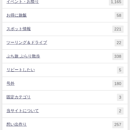
イベント・お祭り
1,165
お得に旅飯
58
スポット情報
221
ツーリング＆ドライブ
22
ぷち旅 ぶらり散歩
338
リピートしたい
5
号外
180
固定カテゴリ
3
当サイトについて
2
想い出作り
257