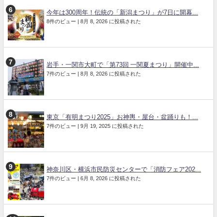
今年は300周年！伝統の「新潟まつり」が7日に開幕...
8件のビュー
|
8月 8, 2026 に投稿された
岩手・一関市大町で「第73回 一関夏まつり」開催中...
7件のビュー
|
8月 8, 2026 に投稿された
東京「有明まつり2025」お神輿・屋台・盆踊りも！...
7件のビュー
|
9月 19, 2025 に投稿された
神奈川区・横浜市民防災センターで「消防フェア202...
7件のビュー
|
6月 8, 2026 に投稿された