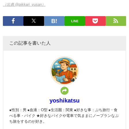
（出典 @pikkari_yusan）
LINE
この記事を書いた人
yoshikatsu
●性別：男 ●血液：O型 ●生活圏：関東 ●好きな事：ぷち旅行・食
べる事・バイク ★好きなバイクや電車で気ままにノープランなぷ
ち旅をするのが好き。