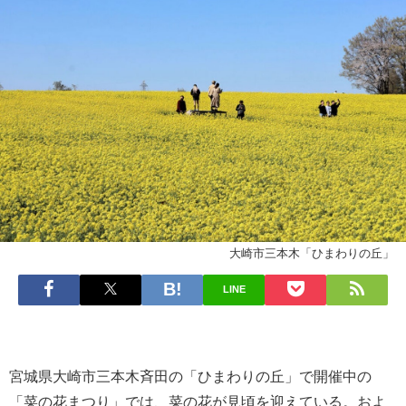
大崎市三本木「ひまわりの丘」
LINE
宮城県大崎市三本木斉田の「ひまわりの丘」で開催中の
「菜の花まつり」では、菜の花が見頃を迎えている。およ