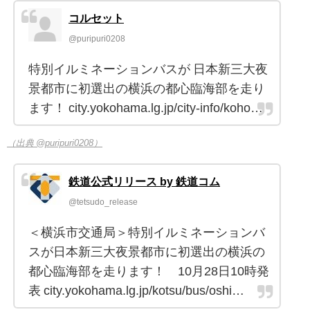
コルセット
@puripuri0208
特別イルミネーションバスが 日本新三大夜
景都市に初選出の横浜の都心臨海部を走り
ます！ city.yokohama.lg.jp/city-info/koho…
（出典 @puripuri0208）
鉄道公式リリース by 鉄道コム
@tetsudo_release
＜横浜市交通局＞特別イルミネーションバ
スが日本新三大夜景都市に初選出の横浜の
都心臨海部を走ります！ 10月28日10時発
表 city.yokohama.lg.jp/kotsu/bus/oshi…