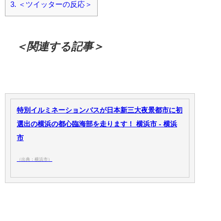
3.
＜ツイッターの反応＞
＜関連する記事＞
特別イルミネーションバスが日本新三大夜景都市に初
選出の横浜の都心臨海部を走ります！ 横浜市 - 横浜
市
（出典：横浜市）