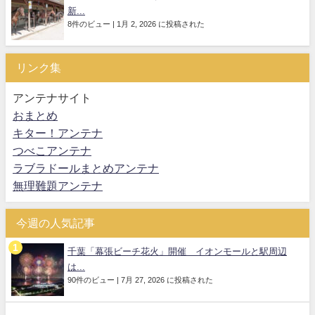
新...
8件のビュー
|
1月 2, 2026 に投稿された
リンク集
アンテナサイト
おまとめ
キター！アンテナ
つべこアンテナ
ラブラドールまとめアンテナ
無理難題アンテナ
今週の人気記事
千葉「幕張ビーチ花火」開催 イオンモールと駅周辺
は...
90件のビュー
|
7月 27, 2026 に投稿された