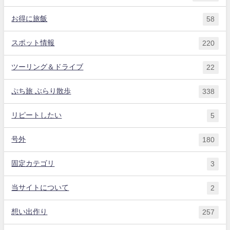
お得に旅飯
58
スポット情報
220
ツーリング＆ドライブ
22
ぷち旅 ぶらり散歩
338
リピートしたい
5
号外
180
固定カテゴリ
3
当サイトについて
2
想い出作り
257