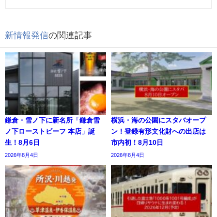
新情報発信
の関連記事
鎌倉・雪ノ下に新名所「鎌倉雪
横浜・海の公園にスタバオープ
ノ下ローストビーフ 本店」誕
ン！登録有形文化財への出店は
生！8月6日
市内初！8月10日
2026年8月4日
2026年8月4日