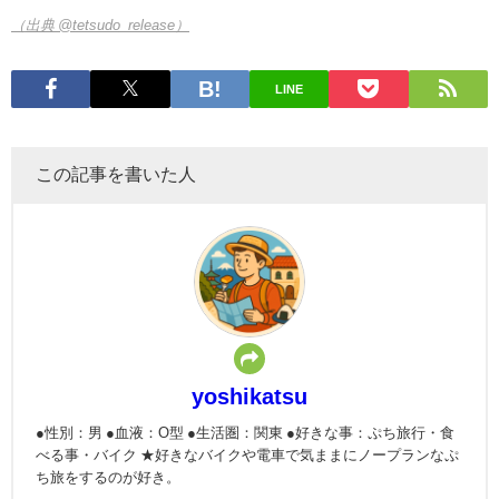
（出典 @tetsudo_release）
LINE
この記事を書いた人
yoshikatsu
●性別：男 ●血液：O型 ●生活圏：関東 ●好きな事：ぷち旅行・食
べる事・バイク ★好きなバイクや電車で気ままにノープランなぷ
ち旅をするのが好き。