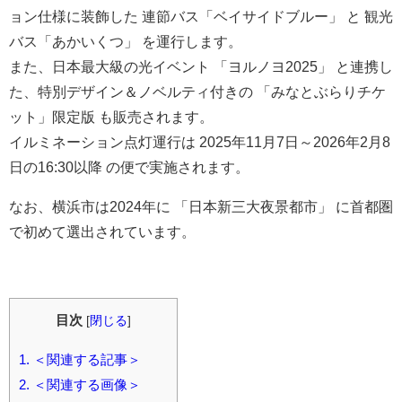
ョン仕様に装飾した 連節バス「ベイサイドブルー」 と 観光
バス「あかいくつ」 を運行します。
また、日本最大級の光イベント 「ヨルノヨ2025」 と連携し
た、特別デザイン＆ノベルティ付きの 「みなとぶらりチケ
ット」限定版 も販売されます。
イルミネーション点灯運行は 2025年11月7日～2026年2月8
日の16:30以降 の便で実施されます。
なお、横浜市は2024年に 「日本新三大夜景都市」 に首都圏
で初めて選出されています。
目次
[
閉じる
]
1.
＜関連する記事＞
2.
＜関連する画像＞