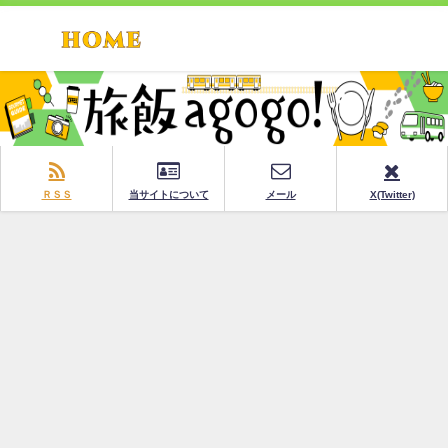
ＲＳＳ
当サイトについて
メール
X(Twitter)