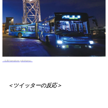
（出典 hamakore.yokohama）
＜ツイッターの反応＞