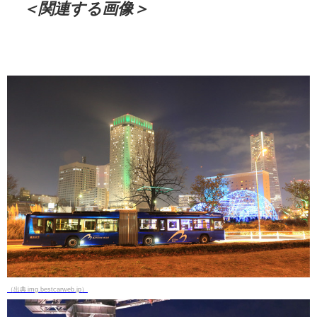
＜関連する画像＞
（出典 img.bestcarweb.jp）