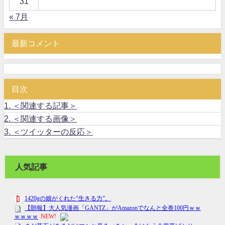
31
« 7月
最新コメント
目次
1.
＜関連する記事＞
2.
＜関連する画像＞
3.
＜ツイッターの反応＞
人気記事