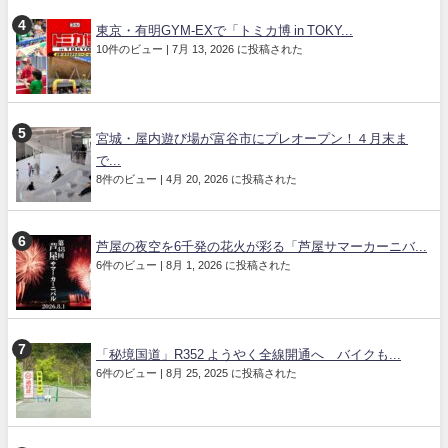
東京・有明GYM-EXで「トミカ博 in TOKY...
10件のビュー
|
7月 13, 2026 に投稿された
宮城・屋内遊び場が富谷市にプレオープン！４月末ま
で...
8件のビュー
|
4月 20, 2026 に投稿された
芦屋の夜空を6千発の花火が彩る「芦屋サマーカーニバ...
6件のビュー
|
8月 1, 2026 に投稿された
「秘境国道」R352 ようやく全線開通へ バイクも...
6件のビュー
|
8月 25, 2025 に投稿された