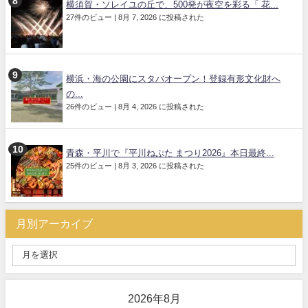
横須賀・ソレイユの丘で、500発が夜空を彩る「 花...
27件のビュー
|
8月 7, 2026 に投稿された
横浜・海の公園にスタバオープン！登録有形文化財へ
の...
26件のビュー
|
8月 4, 2026 に投稿された
青森・平川で『平川ねぷた まつり2026』本日最終...
25件のビュー
|
8月 3, 2026 に投稿された
月別アーカイブ
2026年8月