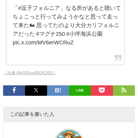
「#逗子フォルニア」なる所があると聴いて
ちょこっと行ってみようかなと思って走っ
て来た🏍️ 思ってたのより大分カリフォルニ
アだった #マグナ250 #小坪海浜公園
pic.x.com/MV6erWCRuZ
（出典 @bS81mrDM261591）
LINE
この記事を書いた人