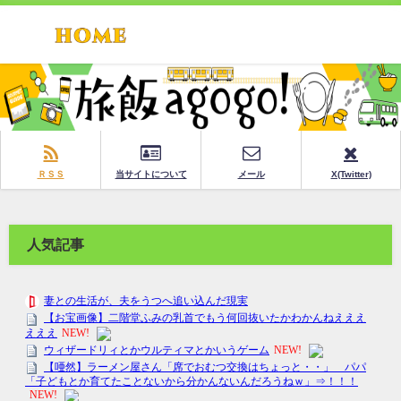
ＲＳＳ
当サイトについて
メール
X(Twitter)
人気記事