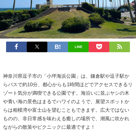
LINE
神奈川県逗子市の「小坪海浜公園」は、鎌倉駅や逗子駅か
らバスで約10分、都心からも1時間ほどでアクセスできるリ
ゾート気分が満喫できる公園です。海沿いに並ぶヤシの木
や青い海の景色はまるでハワイのようで、展望スポットか
らは相模湾や富士山を望むこともできます。広大ではない
ものの、非日常感を味わえる癒しの場所で、潮風に吹かれ
ながらの散策やピクニックに最適ですよ！