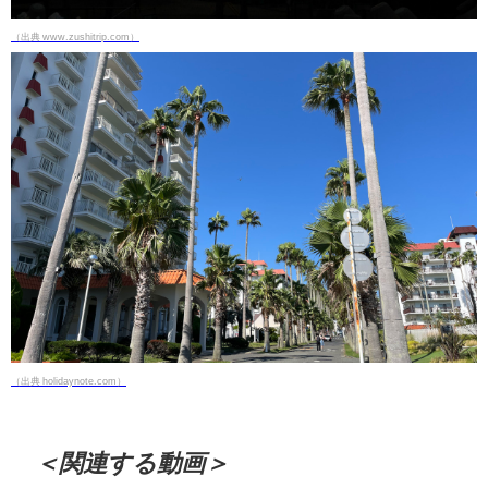
（出典 www.zushitrip.com）
（出典 holidaynote.com）
＜関連する動画＞