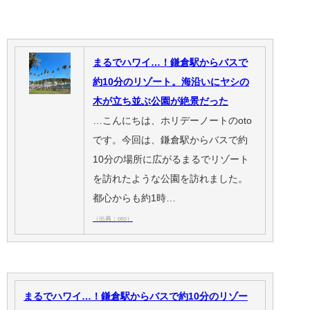
まるでハワイ…！鎌倉駅からバスで
約10分のリゾート。海沿いにヤシの
木が立ち並ぶ公園が絶景だった
…こんにちは、ホリデーノートのoto
です。今回は、鎌倉駅からバスで約
10分の場所に広がるまるでリゾート
を訪れたような公園を訪れました。
都心からも約1時…
（出典：oto）
まるでハワイ…！鎌倉駅からバスで約10分のリゾー