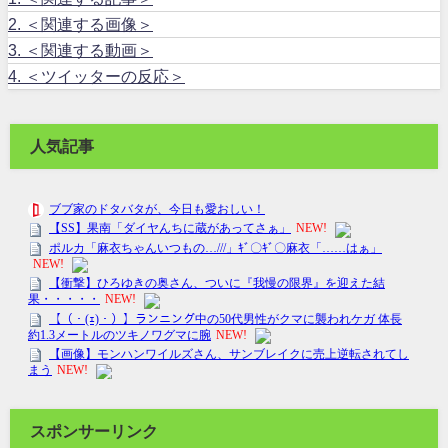
2.
＜関連する画像＞
3.
＜関連する動画＞
4.
＜ツイッターの反応＞
人気記事
スポンサーリンク