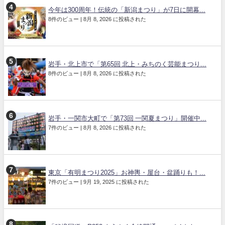
今年は300周年！伝統の「新潟まつり」が7日に開幕...
8件のビュー
|
8月 8, 2026 に投稿された
岩手・北上市で「第65回 北上・みちのく芸能まつり...
8件のビュー
|
8月 8, 2026 に投稿された
岩手・一関市大町で「第73回 一関夏まつり」開催中...
7件のビュー
|
8月 8, 2026 に投稿された
東京「有明まつり2025」お神輿・屋台・盆踊りも！...
7件のビュー
|
9月 19, 2025 に投稿された