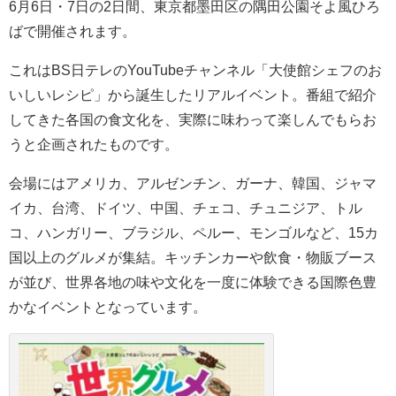
6月6日・7日の2日間、東京都墨田区の隅田公園そよ風ひろ
ばで開催されます。
これはBS日テレのYouTubeチャンネル「大使館シェフのお
いしいレシピ」から誕生したリアルイベント。番組で紹介
してきた各国の食文化を、実際に味わって楽しんでもらお
うと企画されたものです。
会場にはアメリカ、アルゼンチン、ガーナ、韓国、ジャマ
イカ、台湾、ドイツ、中国、チェコ、チュニジア、トル
コ、ハンガリー、ブラジル、ペルー、モンゴルなど、15カ
国以上のグルメが集結。キッチンカーや飲食・物販ブース
が並び、世界各地の味や文化を一度に体験できる国際色豊
かなイベントとなっています。