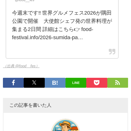
今週末です‼️ 世界グルメフェス2026が隅田
公園で開催 大使館シェフ発の世界料理が
集まる2日間 詳細はこちら👉 food-
festival.info/2026-sumida-pa…
（出典 @food__fes）
LINE
この記事を書いた人