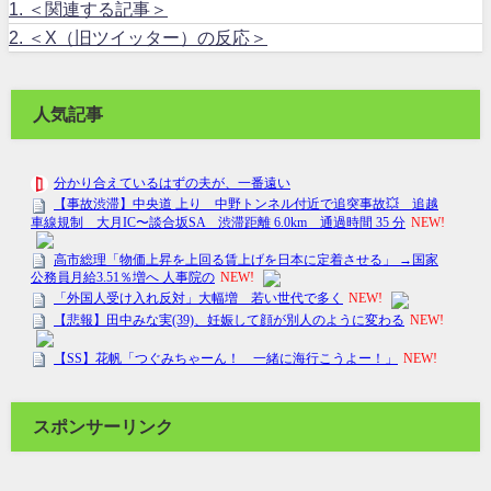
1.
＜関連する記事＞
2.
＜X（旧ツイッター）の反応＞
人気記事
スポンサーリンク