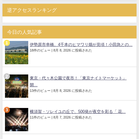
逆アクセスランキング
今日の人気記事
伊勢原市串橋、4千本のヒマワリ畑が見頃！小田急との...
18件のビュー
|
8月 8, 2026 に投稿された
東京・代々木公園で夜市！「東京ナイトマーケット」
開...
13件のビュー
|
8月 8, 2026 に投稿された
横須賀・ソレイユの丘で、500発が夜空を彩る「 花...
11件のビュー
|
8月 7, 2026 に投稿された