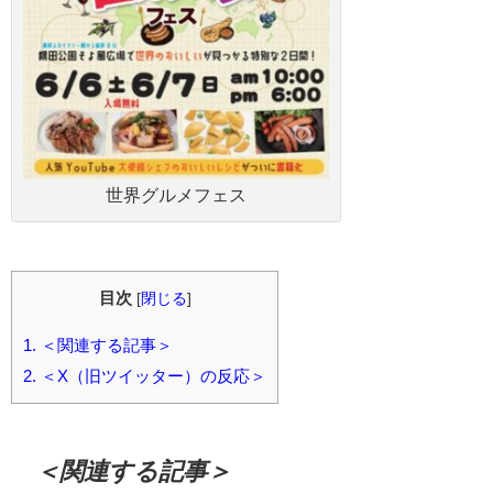
世界グルメフェス
目次
[
閉じる
]
1.
＜関連する記事＞
2.
＜X（旧ツイッター）の反応＞
＜関連する記事＞