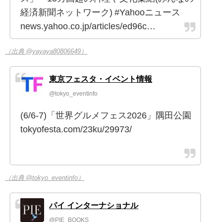
経済新聞ネットワーク) #Yahooニュース
news.yahoo.co.jp/articles/ed96c…
（出典 @yayaya80806649）
東京フェスタ・イベント情報
@tokyo_eventinfo
(6/6-7)「世界グルメフェス2026」隅田公園
tokyofesta.com/23ku/29973/
（出典 @tokyo_eventinfo）
パイ インターナショナル
@PIE_BOOKS