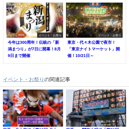
イベント・お祭り
イベント・お祭り
今年は300周年！伝統の「新
東京・代々木公園で夜市！
潟まつり」が7日に開幕！8月
「東京ナイトマーケット」開
9日まで開催
催！10/21日～
イベント・お祭り
の関連記事