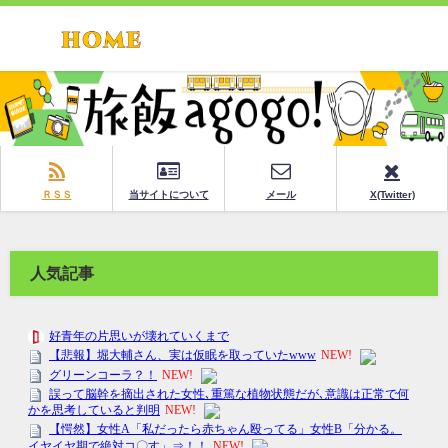
ＲＳＳ
当サイトについて
メール
X(Twitter)
人気記事