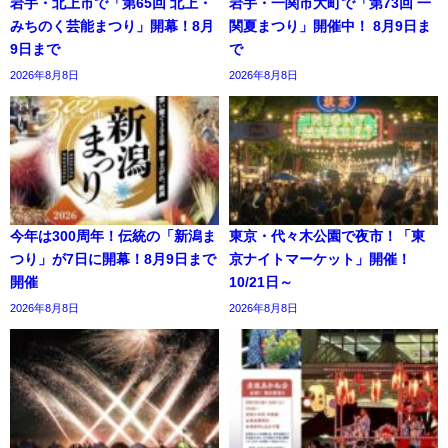
岩手・北上市で「第65回 北上・
岩手・一関市大町で「第73回 一
みちのく芸能まつり」開幕！8月
関夏まつり」開催中！ 8月9日ま
9日まで
で
2026年8月8日
2026年8月8日
今年は300周年！伝統の「新潟ま
東京・代々木公園で夜市！「東
つり」が7日に開幕！8月9日まで
京ナイトマーケット」開催！
開催
10/21日～
2026年8月8日
2026年8月8日