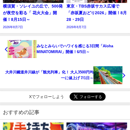
横須賀・ソレイユの丘で、500発
東京・TBS赤坂サカス広場で
が夜空を彩る「 花火大会」開
「赤坂夏おどり2026」開催！8月
催！8月15日～
28・29日
2026年8月7日
2026年8月7日
みなとみらいでハワイを感じる3日間「Aloha
MINATOMIRAI」開催！6/5日～
大井川鐵道井川線が「観光列車」化！ 大人3500円均
一に値上げ 7/1日～
Xでフォローしよう
おすすめの記事