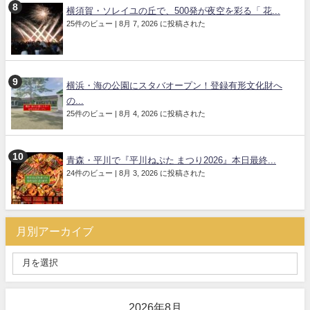
横須賀・ソレイユの丘で、500発が夜空を彩る「 花...
25件のビュー
|
8月 7, 2026 に投稿された
横浜・海の公園にスタバオープン！登録有形文化財へ
の...
25件のビュー
|
8月 4, 2026 に投稿された
青森・平川で『平川ねぷた まつり2026』本日最終...
24件のビュー
|
8月 3, 2026 に投稿された
月別アーカイブ
2026年8月