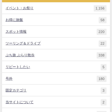
イベント・お祭り
1,156
お得に旅飯
58
スポット情報
220
ツーリング＆ドライブ
22
ぷち旅 ぶらり散歩
338
リピートしたい
5
号外
180
固定カテゴリ
3
当サイトについて
2