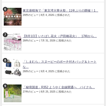
東京港晴海で「東京湾大華火祭」11年ぶりの開催！1...
29件のビュー
|
8月 4, 2026 に投稿された
【8月1日】いたばし花火（戸田橋花火）、17時から...
28件のビュー
|
7月 31, 2026 に投稿された
「しまむら」スヌーピーのポーチ付きバッグ＆トート
な...
28件のビュー
|
9月 4, 2025 に投稿された
「秘境国道」R352 ようやく全線開通へ バイクも...
27件のビュー
|
8月 25, 2025 に投稿された