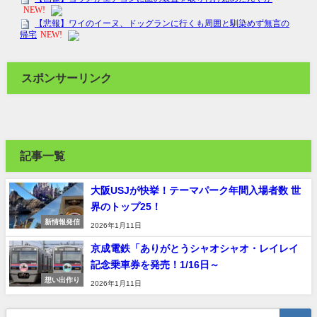
スポンサーリンク
記事一覧
大阪USJが快挙！テーマパーク年間入場者数 世
界のトップ25！
新情報発信
2026年1月11日
京成電鉄「ありがとうシャオシャオ・レイレイ
記念乗車券を発売！1/16日～
想い出作り
2026年1月11日