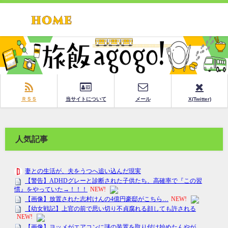
ＲＳＳ
当サイトについて
メール
X(Twitter)
人気記事