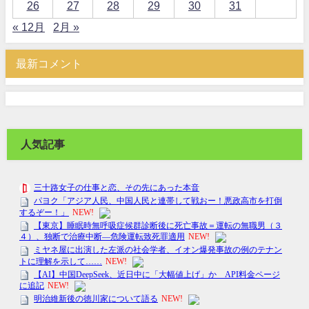
26
27
28
29
30
31
« 12月
2月 »
最新コメント
人気記事