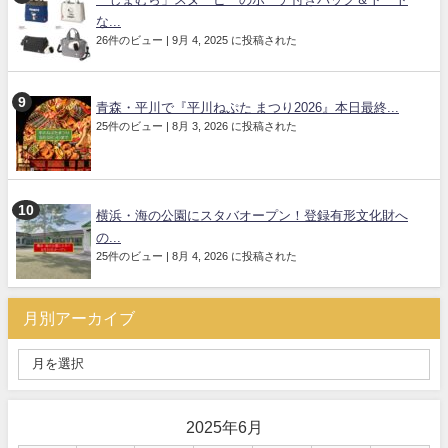
な...
26件のビュー
|
9月 4, 2025 に投稿された
青森・平川で『平川ねぷた まつり2026』本日最終...
25件のビュー
|
8月 3, 2026 に投稿された
横浜・海の公園にスタバオープン！登録有形文化財へ
の...
25件のビュー
|
8月 4, 2026 に投稿された
月別アーカイブ
2025年6月