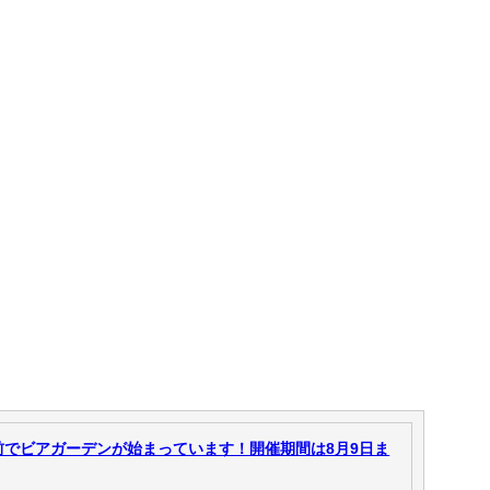
前でビアガーデンが始まっています！開催期間は8月9日ま