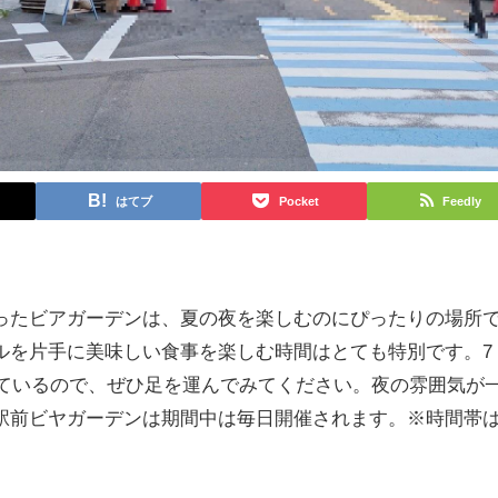
はてブ
Pocket
Feedly
ったビアガーデンは、夏の夜を楽しむのにぴったりの場所
ルを片手に美味しい食事を楽しむ時間はとても特別です。7
れているので、ぜひ足を運んでみてください。夜の雰囲気が
駅前ビヤガーデンは期間中は毎日開催されます。※時間帯