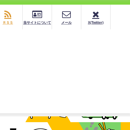
ＲＳＳ
当サイトについて
メール
X(Twitter)