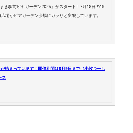
『こまき駅前ビヤガーデン2025』がスタート！7月18日の19
前広場がビアガーデン会場にガラりと変貌しています。
が始まっています！開催期間は8月9日まで（小牧つーし
ュース