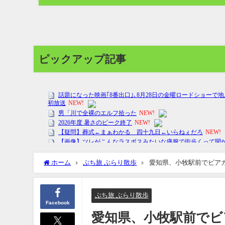
ピックアップ記事
ホーム
ぷち旅 ぶらり散歩
愛知県、小牧駅前でビアガ
ぷち旅 ぶらり散歩
Facebook
愛知県、小牧駅前でビ