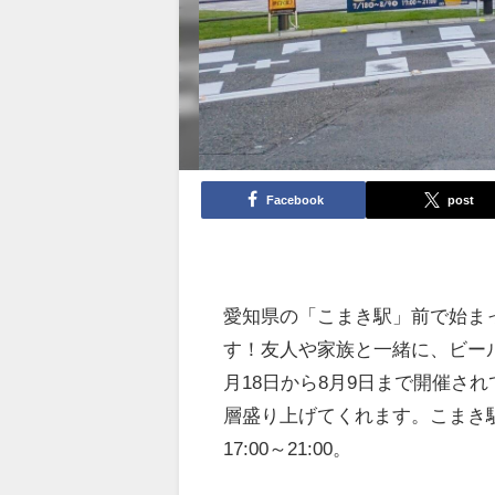
Facebook
post
愛知県の「こまき駅」前で始ま
す！友人や家族と一緒に、ビー
月18日から8月9日まで開催さ
層盛り上げてくれます。こまき
17:00～21:00。