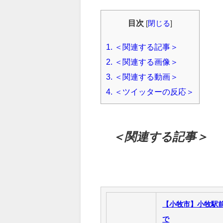
目次
[
閉じる
]
1.
＜関連する記事＞
2.
＜関連する画像＞
3.
＜関連する動画＞
4.
＜ツイッターの反応＞
＜関連する記事＞
【小牧市】小牧駅
で