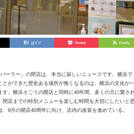
はてブ
Pocket
Feedly
堂パーラー」の閉店は、本当に寂しいニュースです。横浜で
ことができた歴史ある場所が無くなるのは、横浜の文化が
ます。横浜そごうの開店と同時に40年間、多くの方に愛さ
、閉店までの特別メニューを楽しむ時間を大切にしたいと
は、9月の開店40周年に向け、店内の改装を進めている。