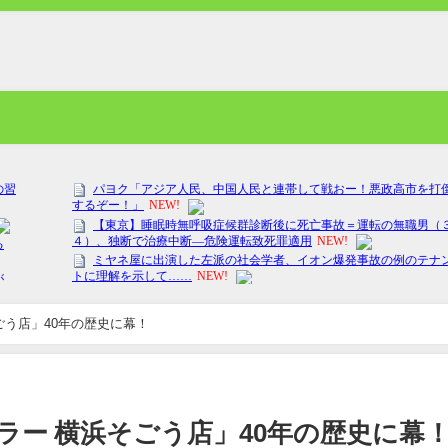
ごう店」40年の歴史に幕！
ラー 横浜そごう店」40年の歴史に幕