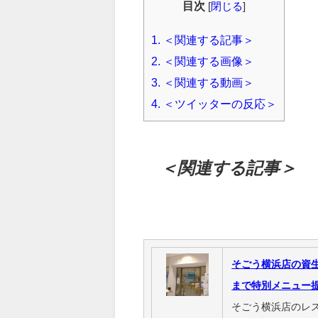
目次
[
閉じる
]
1.
＜関連する記事＞
2.
＜関連する画像＞
3.
＜関連する動画＞
4.
＜ツイッターの反応＞
＜関連する記事＞
そごう横浜店の資
まで特別メニュー
そごう横浜店のレ