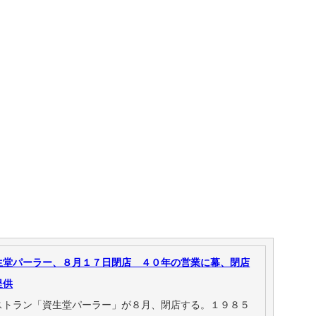
生堂パーラー、８月１７日閉店 ４０年の営業に幕、閉店
提供
ストラン「資生堂パーラー」が８月、閉店する。１９８５