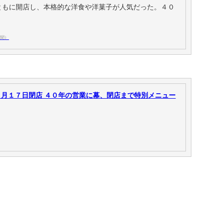
ともに開店し、本格的な洋食や洋菓子が人気だった。４０
新聞）
月１７日閉店 ４０年の営業に幕、閉店まで特別メニュー