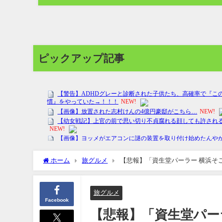
ピックアップ記事
ホーム
旅グルメ
【悲報】「資生堂パーラー 横浜そ
旅グルメ
Facebook
【悲報】「資生堂パー