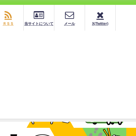
ＲＳＳ
当サイトについて
メール
X(Twitter)