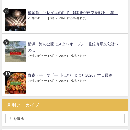
横須賀・ソレイユの丘で、500発が夜空を彩る「 花...
25件のビュー
|
8月 7, 2026 に投稿された
横浜・海の公園にスタバオープン！登録有形文化財へ
の...
25件のビュー
|
8月 4, 2026 に投稿された
青森・平川で『平川ねぷた まつり2026』本日最終...
24件のビュー
|
8月 3, 2026 に投稿された
月別アーカイブ