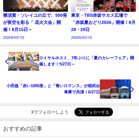
横須賀・ソレイユの丘で、500発
東京・TBS赤坂サカス広場で
が夜空を彩る「 花火大会」開
「赤坂夏おどり2026」開催！8月
催！8月15日～
28・29日
2026年8月7日
2026年8月7日
ロイヤルホスト、7年ぶりに「夏のカレーフェア」開
催します！5/27日～
小田急「赤い1000形」と「青いロマンス」が相武台
車庫で共演！6/27日
Xでフォローしよう
おすすめの記事