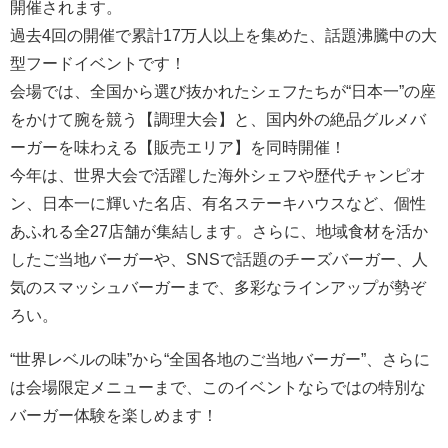
開催されます。
過去4回の開催で累計17万人以上を集めた、話題沸騰中の大
型フードイベントです！
会場では、全国から選び抜かれたシェフたちが“日本一”の座
をかけて腕を競う【調理大会】と、国内外の絶品グルメバ
ーガーを味わえる【販売エリア】を同時開催！
今年は、世界大会で活躍した海外シェフや歴代チャンピオ
ン、日本一に輝いた名店、有名ステーキハウスなど、個性
あふれる全27店舗が集結します。さらに、地域食材を活か
したご当地バーガーや、SNSで話題のチーズバーガー、人
気のスマッシュバーガーまで、多彩なラインアップが勢ぞ
ろい。
“世界レベルの味”から“全国各地のご当地バーガー”、さらに
は会場限定メニューまで、このイベントならではの特別な
バーガー体験を楽しめます！