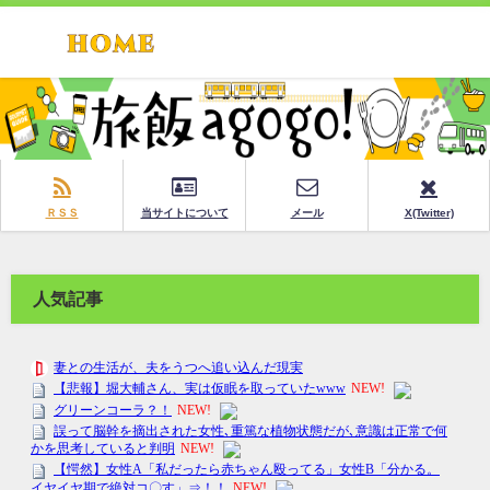
ＲＳＳ
当サイトについて
メール
X(Twitter)
人気記事