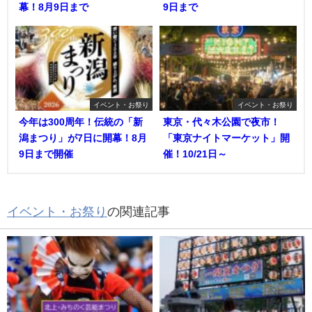
幕！8月9日まで
9日まで
イベント・お祭り
イベント・お祭り
今年は300周年！伝統の「新
東京・代々木公園で夜市！
潟まつり」が7日に開幕！8月
「東京ナイトマーケット」開
9日まで開催
催！10/21日～
イベント・お祭り
の関連記事