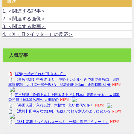
目次
1.
＜関連する記事＞
2.
＜関連する画像＞
3.
＜関連する動画＞
4.
＜X（旧ツイッター）の反応＞
人気記事