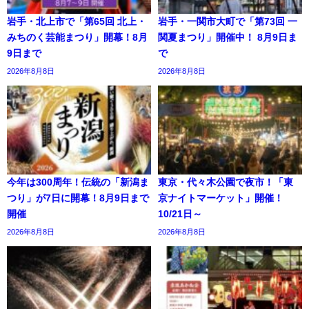
岩手・北上市で「第65回 北上・
岩手・一関市大町で「第73回 一
みちのく芸能まつり」開幕！8月
関夏まつり」開催中！ 8月9日ま
9日まで
で
2026年8月8日
2026年8月8日
今年は300周年！伝統の「新潟ま
東京・代々木公園で夜市！「東
つり」が7日に開幕！8月9日まで
京ナイトマーケット」開催！
開催
10/21日～
2026年8月8日
2026年8月8日