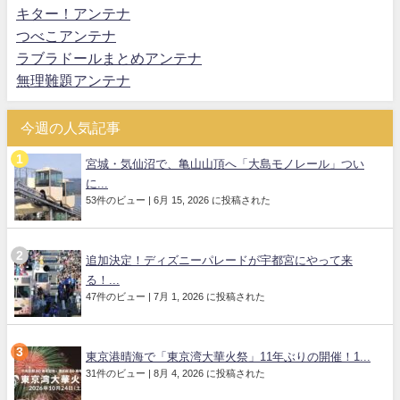
キター！アンテナ
つべこアンテナ
ラブラドールまとめアンテナ
無理難題アンテナ
今週の人気記事
宮城・気仙沼で、亀山山頂へ「大島モノレール」つい
に...
53件のビュー
|
6月 15, 2026 に投稿された
追加決定！ディズニーパレードが宇都宮にやって来
る！...
47件のビュー
|
7月 1, 2026 に投稿された
東京港晴海で「東京湾大華火祭」11年ぶりの開催！1...
31件のビュー
|
8月 4, 2026 に投稿された