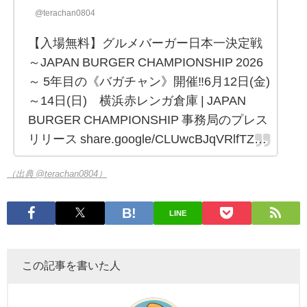
@terachan0804
【入場無料】グルメバーガー日本一決定戦
～JAPAN BURGER CHAMPIONSHIP 2026
～ 5年目の《バガチャン》開催‼︎6月12⽇(金)
～14⽇(⽇) 横浜赤レンガ倉庫 | JAPAN
BURGER CHAMPIONSHIP 事務局のプレス
リリース share.google/CLUwcBJqVRlfTZ…
（出典 @terachan0804）
LINE
この記事を書いた人