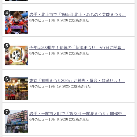
岩手・北上市で「第65回 北上・みちのく芸能まつり...
8件のビュー
|
8月 8, 2026 に投稿された
今年は300周年！伝統の「新潟まつり」が7日に開幕...
8件のビュー
|
8月 8, 2026 に投稿された
東京「有明まつり2025」お神輿・屋台・盆踊りも！...
7件のビュー
|
9月 19, 2025 に投稿された
岩手・一関市大町で「第73回 一関夏まつり」開催中...
6件のビュー
|
8月 8, 2026 に投稿された