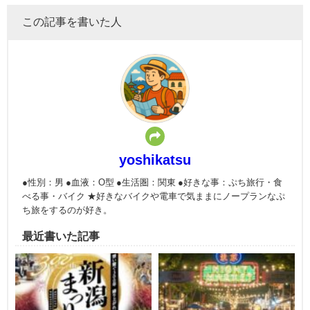
この記事を書いた人
yoshikatsu
●性別：男 ●血液：O型 ●生活圏：関東 ●好きな事：ぷち旅行・食
べる事・バイク ★好きなバイクや電車で気ままにノープランなぷ
ち旅をするのが好き。
最近書いた記事