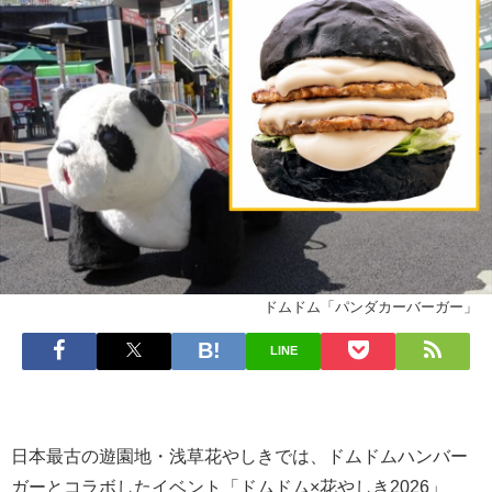
ドムドム「パンダカーバーガー」
LINE
日本最古の遊園地・浅草花やしきでは、ドムドムハンバー
ガーとコラボしたイベント「ドムドム×花やしき2026」