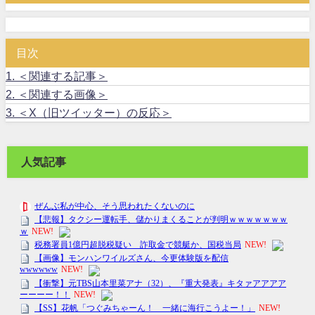
目次
1.
＜関連する記事＞
2.
＜関連する画像＞
3.
＜X（旧ツイッター）の反応＞
人気記事