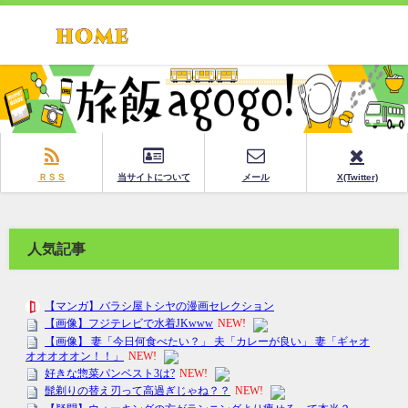
ＲＳＳ
当サイトについて
メール
X(Twitter)
人気記事