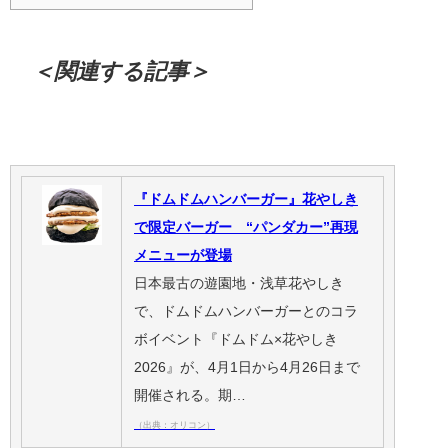
＜関連する記事＞
『ドムドムハンバーガー』花やしき
で限定バーガー “パンダカー”再現
メニューが登場
日本最古の遊園地・浅草花やしき
で、ドムドムハンバーガーとのコラ
ボイベント『ドムドム×花やしき
2026』が、4月1日から4月26日まで
開催される。期…
（出典：オリコン）