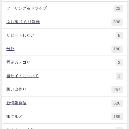
ツーリング＆ドライブ
22
ぷち旅 ぶらり散歩
338
リピートしたい
5
号外
180
固定カテゴリ
3
当サイトについて
2
想い出作り
257
新情報発信
626
旅グルメ
189