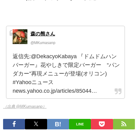
森の熊さん
@MKumasanp
返信先:@DekacyoKabaya 『ドムドムハン
バーガー』花やしきで限定バーガー “パン
ダカー”再現メニューが登場(オリコン)
#Yahooニュース
news.yahoo.co.jp/articles/85044…
（出典 @MKumasanp）
LINE