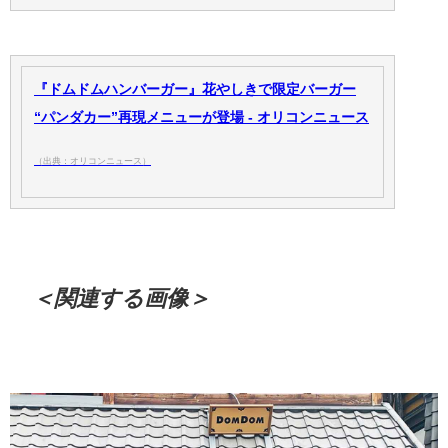
『ドムドムハンバーガー』花やしきで限定バーガー
“パンダカー”再現メニューが登場 - オリコンニュース
（出典：オリコンニュース）
＜関連する画像＞