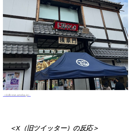
（出典 stat.ameba.jp）
＜X（旧ツイッター）の反応＞