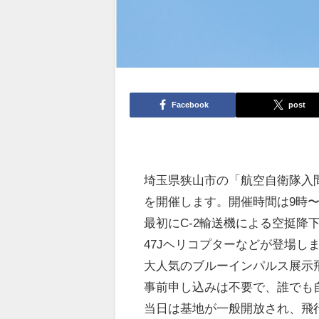
Facebook
post
埼玉県狭山市の「航空自衛隊入間
を開催します。開催時間は9時〜
最初にC-2輸送機による空挺降下
47Jヘリコプターなどが登場し
大人気のブルーインパルス展示飛
事前申し込みは不要で、誰でも
当日は基地が一般開放され、飛