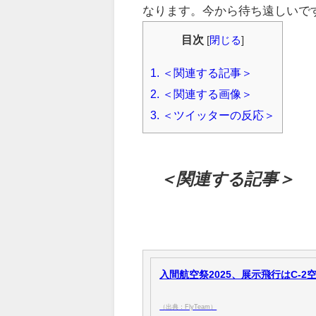
なります。今から待ち遠しいで
目次
[
閉じる
]
1.
＜関連する記事＞
2.
＜関連する画像＞
3.
＜ツイッターの反応＞
＜関連する記事＞
入間航空祭2025、展示飛行はC-2空
（出典：FlyTeam）