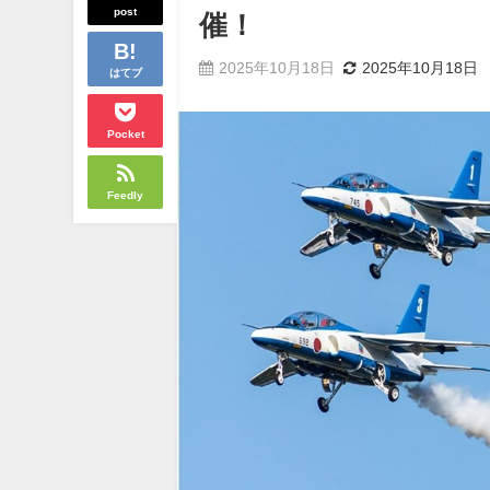
post
催！
2025年10月18日
2025年10月18日
はてブ
Pocket
Feedly