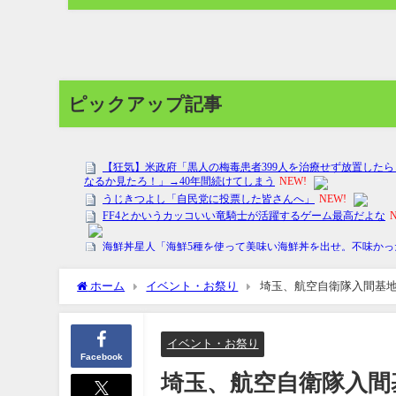
ピックアップ記事
ホーム
イベント・お祭り
埼玉、航空自衛隊入間基地「
イベント・お祭り
Facebook
埼玉、航空自衛隊入間基