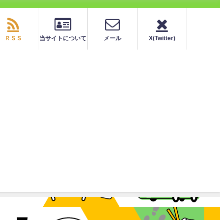
ＲＳＳ
当サイトについて
メール
X(Twitter)