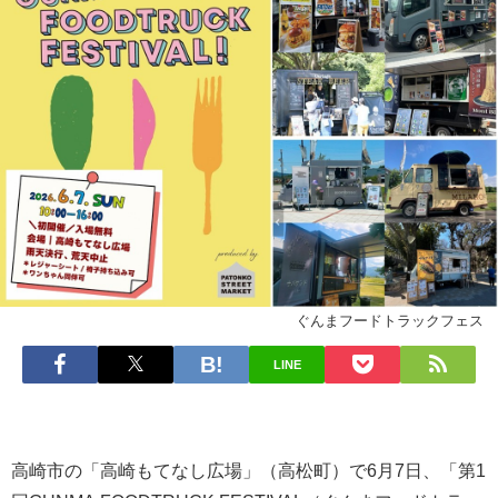
ぐんまフードトラックフェス
LINE
高崎市の「高崎もてなし広場」（高松町）で6月7日、「第1