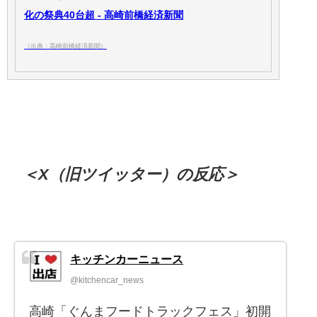
化の祭典40台超 - 高崎前橋経済新聞
（出典：高崎前橋経済新聞）
＜X（旧ツイッター）の反応＞
キッチンカーニュース
@kitchencar_news
高崎「ぐんまフードトラックフェス」初開