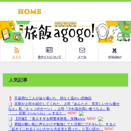
ＲＳＳ
当サイトについて
メール
X(Twitter)
人気記事