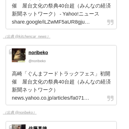
催 屋台文化の祭典40台超（みんなの経済
新聞ネットワーク） - Yahoo!ニュース
share.google/iLZwMF5aUR8gju…
（出典 @kitchencar_news）
noribeko
@noribeko
高崎「ぐんまフードトラックフェス」初開
催 屋台文化の祭典40台超（みんなの経済
新聞ネットワーク）
news.yahoo.co.jp/articles/fa071…
（出典 @noribeko）
佐藤真徳