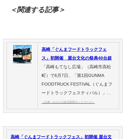
＜関連する記事＞
高崎「ぐんまフードトラックフェ
ス」初開催 屋台文化の祭典40台超
「高崎もてなし広場」（高崎市高松
町）で6月7日、「第1回GUNMA
FOODTRUCK FESTIVAL（ぐんまフ
ードトラックフェスティバル）」…
（出典：みんなの経済新聞ネットワーク）
高崎「ぐんまフードトラックフェス」初開催 屋台文