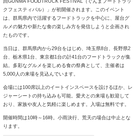
回GUNMA FOODTRUCK FESTIVAL（ぐんまフードトラッ
クフェスティバル）」が初開催されます。このイベント
は、群馬県内で活躍するフードトラックを中心に、屋台グ
ルメの魅力や新たな食の楽しみ方を発信しようと企画され
たものです。
当日は、群馬県内から29台をはじめ、埼玉県8台、長野県2
台、栃木県1台、東京都1台の計41台のフードトラックが集
結。多彩なグルメを楽しめる食の祭典として、主催者は
5,000人の来場を見込んでいます。
会場には100席以上のイートインスペースを設けるほか、レ
ジャーシートの持ち込みも可能。愛犬との来場も歓迎して
おり、家族や友人と気軽に楽しめます。入場は無料です。
開催時間は10時～16時。小雨決行、荒天の場合は中止とな
ります。