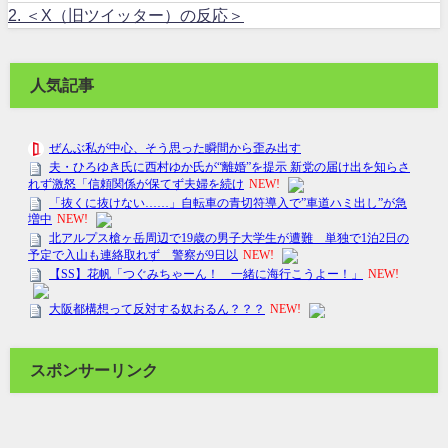
2.
＜X（旧ツイッター）の反応＞
人気記事
スポンサーリンク