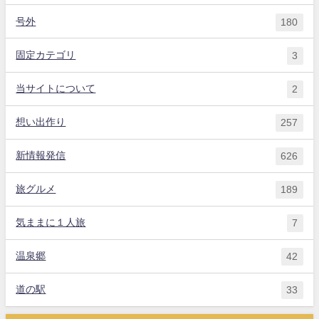
号外
180
固定カテゴリ
3
当サイトについて
2
想い出作り
257
新情報発信
626
旅グルメ
189
気ままに１人旅
7
温泉郷
42
道の駅
33