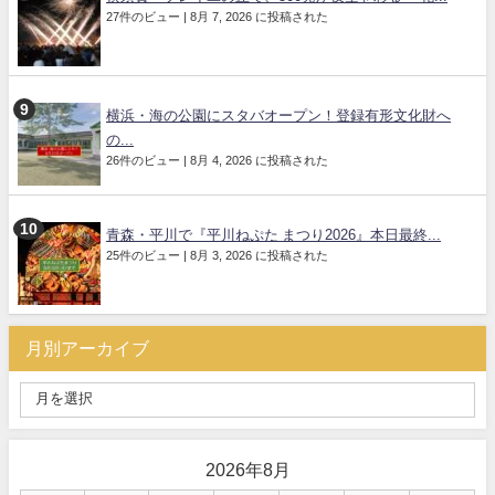
27件のビュー
|
8月 7, 2026 に投稿された
横浜・海の公園にスタバオープン！登録有形文化財へ
の...
26件のビュー
|
8月 4, 2026 に投稿された
青森・平川で『平川ねぷた まつり2026』本日最終...
25件のビュー
|
8月 3, 2026 に投稿された
月別アーカイブ
2026年8月