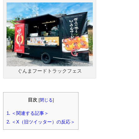
ぐんまフードトラックフェス
目次
[
閉じる
]
1.
＜関連する記事＞
2.
＜X（旧ツイッター）の反応＞