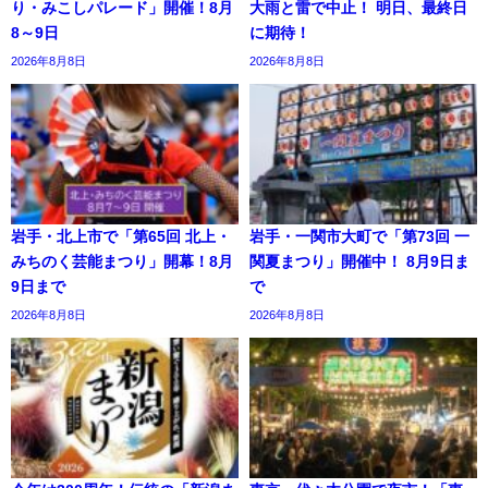
り・みこしパレード」開催！8月
大雨と雷で中止！ 明日、最終日
8～9日
に期待！
2026年8月8日
2026年8月8日
岩手・北上市で「第65回 北上・
岩手・一関市大町で「第73回 一
みちのく芸能まつり」開幕！8月
関夏まつり」開催中！ 8月9日ま
9日まで
で
2026年8月8日
2026年8月8日