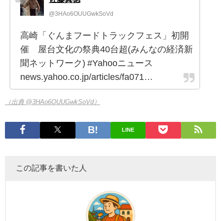
@3HAo6OUUGwkSoVd
高崎「ぐんまフードトラックフェス」初開
催 屋台文化の祭典40台超(みんなの経済新
聞ネットワーク) #Yahooニュース
news.yahoo.co.jp/articles/fa071…
（出典 @3HAo6OUUGwkSoVd）
LINE
この記事を書いた人