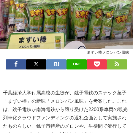
まずい棒メロンパン風味
LINE
千葉経済大学付属高校の生徒が、銚子電鉄のスナック菓子
「まずい棒」の新味「メロンパン風味」を考案した。これ
は、銚子電鉄が南海電鉄から譲り受けた2200系車両の観光
列車化クラウドファンディングの返礼企画として実施され
たものらしい。銚子市特産のメロンや、生徒間で流行して