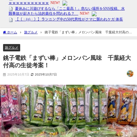
ホーム
旅グルメ
銚子電鉄「まずい棒」メロンパン風味 千葉経大付高の生
徒考案！
旅グルメ
銚子電鉄「まずい棒」メロンパン風味 千葉経大
付高の生徒考案！
2025年10月7日
2025年10月7日