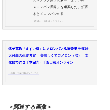
のスナック菓子の新味「まずい棒
メロンパン風味」を考案した。頬張
るとメロンパンの香…
（出典：千葉日報オンライン）
銚子電鉄「まずい棒」にメロンパン風味登場 千葉経
大付高の生徒考案 「美味しくてごメロン（涙）」文
化祭で約２千本完売 - 千葉日報オンライン
（出典：千葉日報オンライン）
＜関連する画像＞