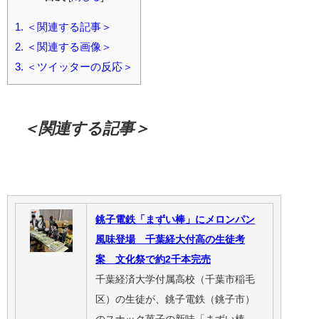
1.
＜関連する記事＞
2.
＜関連する画像＞
3.
＜ツイッターの反応＞
＜関連する記事＞
銚子電鉄「まずい棒」にメロンパン
風味登場 千葉経大付高の生徒考
案 文化祭で約2千本完売
千葉経済大学付属高校（千葉市稲毛
区）の生徒が、銚子電鉄（銚子市）