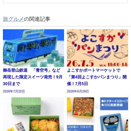
旅グルメ
の関連記事
御岳登山鉄道 「青空号」など
よこすかポートマーケットで
再現した限定スイーツ発売！9月
「第4回よこすかパンまつり」開
30日まで
催！7月5日
2026年7月22日
2026年6月29日