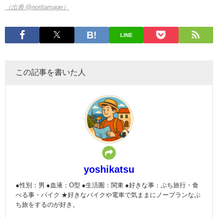
（出典 @noritamage）
LINE
この記事を書いた人
yoshikatsu
●性別：男 ●血液：O型 ●生活圏：関東 ●好きな事：ぷち旅行・食
べる事・バイク ★好きなバイクや電車で気ままにノープランなぷ
ち旅をするのが好き。