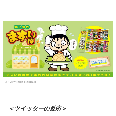
（出典 www.choshi-dentetsu.jp）
＜ツイッターの反応＞