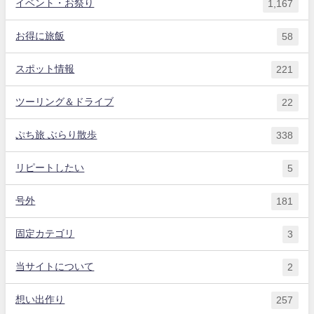
イベント・お祭り
1,167
お得に旅飯
58
スポット情報
221
ツーリング＆ドライブ
22
ぷち旅 ぶらり散歩
338
リピートしたい
5
号外
181
固定カテゴリ
3
当サイトについて
2
想い出作り
257