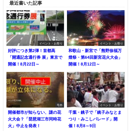
最近書いた記事
イベント・お祭り
イベント・お祭り
好評につき第2弾！首都高
和歌山・新宮で「熊野徐福万
「開通記念通行券 展」東京で
燈祭・第64回新宮花火大会」
開催！8月22日～
開催！8月12日～
号外
イベント・お祭り
開催都市が知らない、謎の花
千葉・銚子で「銚子みなとま
火大会？「琵琶湖三市同時花
つり・みこしパレード」開
火」中止を発表！
催！8月8～9日