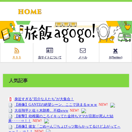
ＲＳＳ
当サイトについて
メール
X(Twitter)
人気記事