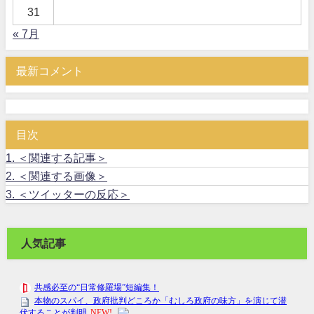
31
« 7月
最新コメント
目次
1.
＜関連する記事＞
2.
＜関連する画像＞
3.
＜ツイッターの反応＞
人気記事