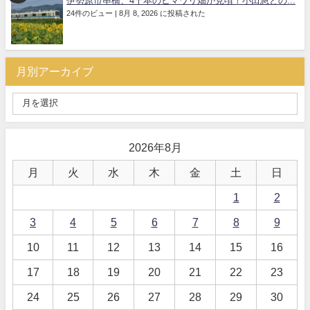
伊勢原市串橋、4千本のヒマワリ畑が見頃！小田急との...
24件のビュー
|
8月 8, 2026 に投稿された
月別アーカイブ
2026年8月
月
火
水
木
金
土
日
1
2
3
4
5
6
7
8
9
10
11
12
13
14
15
16
17
18
19
20
21
22
23
24
25
26
27
28
29
30