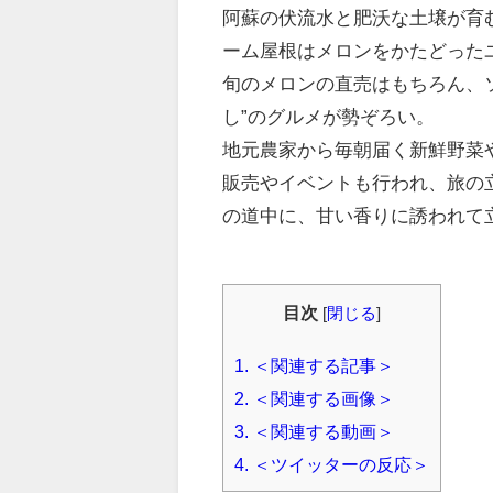
阿蘇の伏流水と肥沃な土壌が育
ーム屋根はメロンをかたどった
旬のメロンの直売はもちろん、
し”のグルメが勢ぞろい。
地元農家から毎朝届く新鮮野菜
販売やイベントも行われ、旅の
の道中に、甘い香りに誘われて
目次
[
閉じる
]
1.
＜関連する記事＞
2.
＜関連する画像＞
3.
＜関連する動画＞
4.
＜ツイッターの反応＞