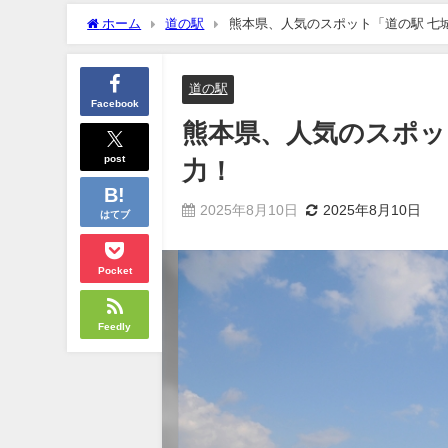
ホーム
道の駅
熊本県、人気のスポット「道の駅 七
道の駅
Facebook
熊本県、人気のスポッ
post
力！
2025年8月10日
2025年8月10日
はてブ
Pocket
Feedly