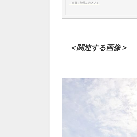
（出典：地球の歩き方）
＜関連する画像＞