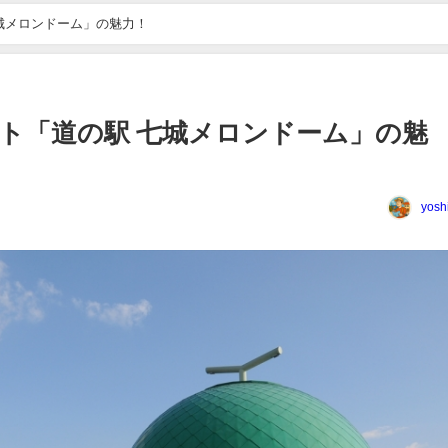
城メロンドーム」の魅力！
ト「道の駅 七城メロンドーム」の魅
yosh