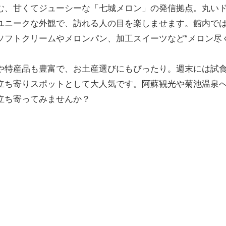
む、甘くてジューシーな「七城メロン」の発信拠点。丸い
ユニークな外観で、訪れる人の目を楽しませます。館内で
ソフトクリームやメロンパン、加工スイーツなど“メロン尽
や特産品も豊富で、お土産選びにもぴったり。週末には試
立ち寄りスポットとして大人気です。阿蘇観光や菊池温泉
立ち寄ってみませんか？