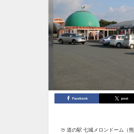
Facebook
post
🍈 道の駅 七城メロンドーム（