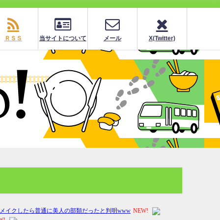
ＲＳＳ
当サイトについて
メール
X(Twitter)