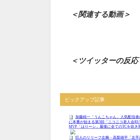
＜関連する動画＞
＜ツイッターの反応
ピックアップ記事