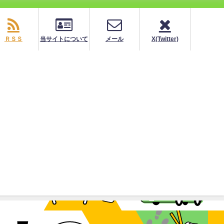
ＲＳＳ
当サイトについて
メール
X(Twitter)