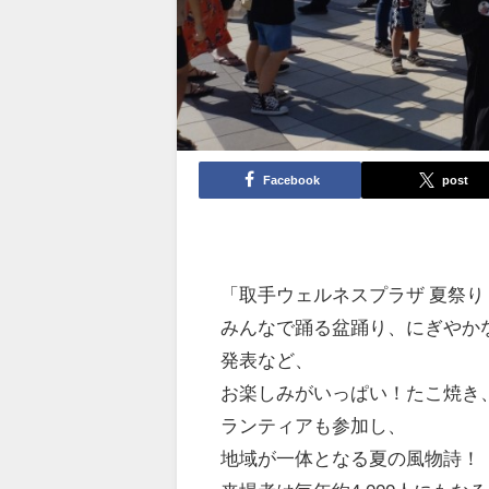
Facebook
post
「取手ウェルネスプラザ 夏祭り
みんなで踊る盆踊り、にぎやか
発表など、
お楽しみがいっぱい！たこ焼き
ランティアも参加し、
地域が一体となる夏の風物詩！