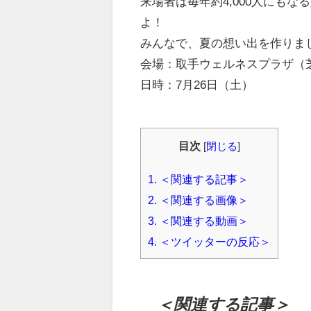
来場者は毎年約4,000人にも
よ！
みんなで、夏の想い出を作りま
会場：取手ウェルネスプラザ（
日時：7月26日（土）
目次
[
閉じる
]
1.
＜関連する記事＞
2.
＜関連する画像＞
3.
＜関連する動画＞
4.
＜ツイッターの反応＞
＜関連する記事＞