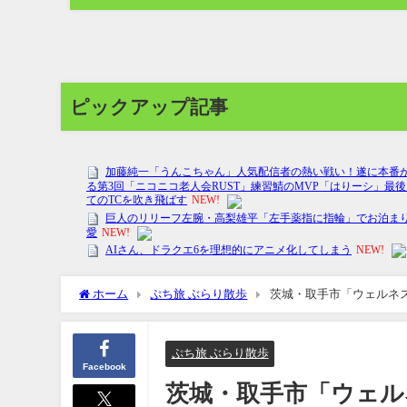
ピックアップ記事
ホーム
ぷち旅 ぶらり散歩
茨城・取手市「ウェルネスプ
ぷち旅 ぶらり散歩
Facebook
茨城・取手市「ウェル