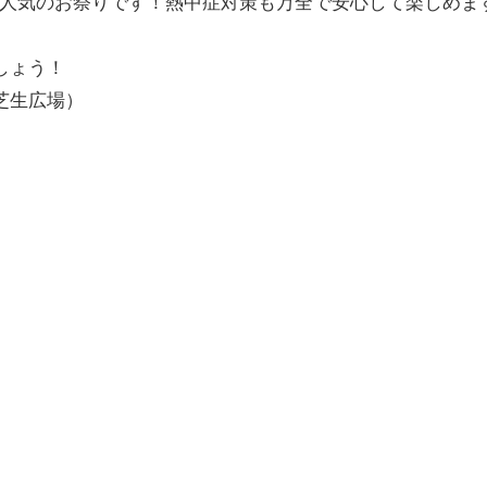
なる人気のお祭りです！熱中症対策も万全で安心して楽しめま
しょう！
芝生広場）