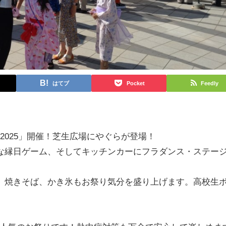
はてブ
Pocket
Feedly
 2025」開催！芝生広場にやぐらが登場！
な縁日ゲーム、そしてキッチンカーにフラダンス・ステー
、焼きそば、かき氷もお祭り気分を盛り上げます。高校生