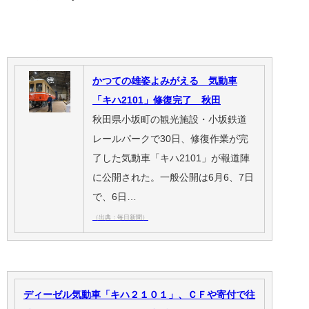
かつての雄姿よみがえる 気動車
「キハ2101」修復完了 秋田
秋田県小坂町の観光施設・小坂鉄道
レールパークで30日、修復作業が完
了した気動車「キハ2101」が報道陣
に公開された。一般公開は6月6、7日
で、6日…
（出典：毎日新聞）
ディーゼル気動車「キハ２１０１」、ＣＦや寄付で往