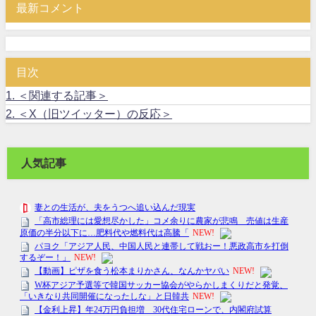
最新コメント
目次
1.
＜関連する記事＞
2.
＜X（旧ツイッター）の反応＞
人気記事