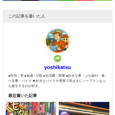
この記事を書いた人
yoshikatsu
●性別：男 ●血液：O型 ●生活圏：関東 ●好きな事：ぷち旅行・食
べる事・バイク ★好きなバイクや電車で気ままにノープランなぷ
ち旅をするのが好き。
最近書いた記事