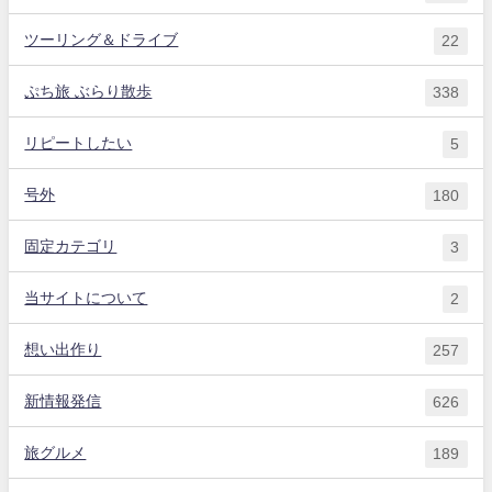
ツーリング＆ドライブ
22
ぷち旅 ぶらり散歩
338
リピートしたい
5
号外
180
固定カテゴリ
3
当サイトについて
2
想い出作り
257
新情報発信
626
旅グルメ
189