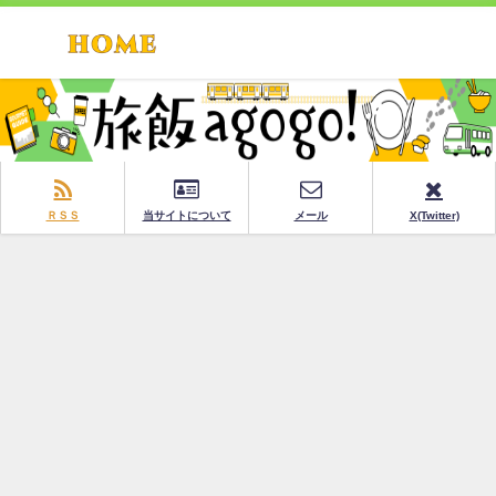
ＲＳＳ
当サイトについて
メール
X(Twitter)