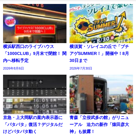
横浜駅西口のライブハウス
横須賀・ソレイユの丘で「ブチ
「1000CLUB」9月末で閉館！ 関
アゲSUMMER！」開催中！8月
内へ移転予定
30日まで
2026年8月6日
2026年7月30日
京急・上大岡駅の案内表示器に
青森「立佞武多の館」がリニュ
「パタパタ」復活？デジタルだ
ーアル 迫力の新作「猿田彦大
けどパタパタ動く
神」も披露！