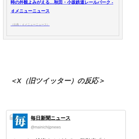
時の外観よみがえる…秋田・小坂鉄道レールパーク -
ｄメニューニュース
（出典：ｄメニューニュース）
＜X（旧ツイッター）の反応＞
毎日新聞ニュース
@mainichijpnews