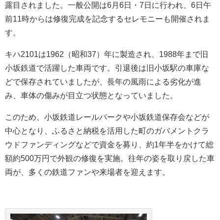
露目されました。一般公開は6月6日・7日に行われ、6日午
前11時からは修復完成を記念するセレモニーも開催されま
す。
キハ2101は1962（昭和37）年に製造され、1988年まで旧
小坂鉄道で活躍した車両です。引退後は旧小坂駅の車庫な
どで保存されていましたが、長年の風雨による劣化が進
み、車体の傷みが目立つ状態となっていました。
このため、小坂鉄道レールパークや小坂鉄道保存会などが
中心となり、ふるさと納税を活用した町のガバメントクラ
ウドファンディングなどで資金を募り、約1年半をかけて総
額約500万円で外観の修復を実施。往年の姿を取り戻した車
両が、多くの鉄道ファンや来場者を迎えます。