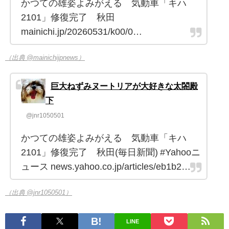
かつての雄姿よみがえる 気動車「キハ
2101」修復完了 秋田
mainichi.jp/20260531/k00/0…
（出典 @mainichijpnews）
巨大ねずみヌートリアが大好きな太閤殿
下
@jnr1050501
かつての雄姿よみがえる 気動車「キハ
2101」修復完了 秋田(毎日新聞) #Yahooニ
ュース news.yahoo.co.jp/articles/eb1b2…
（出典 @jnr1050501）
LINE