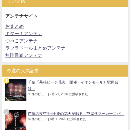
リンク集
アンテナサイト
おまとめ
キター！アンテナ
つべこアンテナ
ラブラドールまとめアンテナ
無理難題アンテナ
今週の人気記事
千葉「幕張ビーチ花火」開催 イオンモールと駅周辺
は...
90件のビュー
|
7月 27, 2026 に投稿された
芦屋の夜空を6千発の花火が彩る「芦屋サマーカーニバ...
82件のビュー
|
8月 1, 2026 に投稿された