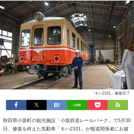
「キハ2101」修復完了
LINE
秋田県小坂町の観光施設「小坂鉄道レールパーク」で5月30
日、修復を終えた気動車「キハ2101」が報道関係者にお披