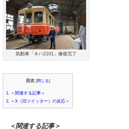
気動車「キハ2101」修復完了
目次
[
閉じる
]
1.
＜関連する記事＞
2.
＜X（旧ツイッター）の反応＞
＜関連する記事＞