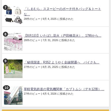
「しまむら」スヌーピーのポーチ付きバッグ＆トート
な...
28件のビュー
|
9月 4, 2025 に投稿された
【8月1日】いたばし花火（戸田橋花火）、17時から...
28件のビュー
|
7月 31, 2026 に投稿された
「秘境国道」R352 ようやく全線開通へ バイクも...
27件のビュー
|
8月 25, 2025 に投稿された
草軽電気鉄道の電気機関車「カブトムシ（デキ12形）...
27件のビュー
|
4月 6, 2026 に投稿された