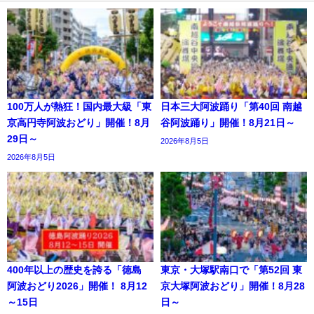
100万人が熱狂！国内最大級「東
日本三大阿波踊り「第40回 南越
京高円寺阿波おどり」開催！8月
谷阿波踊り」開催！8月21日～
29日～
2026年8月5日
2026年8月5日
400年以上の歴史を誇る「徳島
東京・大塚駅南口で「第52回 東
阿波おどり2026」開催！ 8月12
京大塚阿波おどり」開催！8月28
～15日
日～