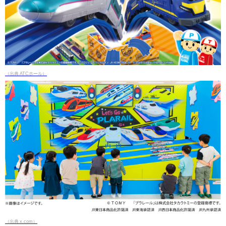
（出典 ATCホール）
（出典 x.com）