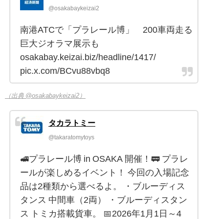
@osakabaykeizai2
南港ATCで「プラレール博」 200車両走る
巨大ジオラマ展示も
osakabay.keizai.biz/headline/1417/
pic.x.com/BCvu88vbq8
（出典 @osakabaykeizai2）
タカラトミー
@takaratomytoys
🚅プラレール博 in OSAKA 開催！🚃 プラレ
ールが楽しめるイベント！ 今回の入場記念
品は2種類から選べるよ。 ・ブルーディス
タンス 中間車（2両） ・ブルーディスタン
ス トミカ搭載貨車。 📅2026年1月1日～4