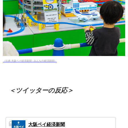
（出典 大阪ベイ経済新聞 - みんなの経済新聞）
＜ツイッターの反応＞
大阪ベイ経済新聞