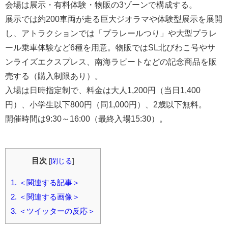
会場は展示・有料体験・物販の3ゾーンで構成する。
展示では約200車両が走る巨大ジオラマや体験型展示を展開
し、アトラクションでは「プラレールつり」や大型プラレ
ール乗車体験など6種を用意。物販ではSL北びわこ号やサ
ンライズエクスプレス、南海ラピートなどの記念商品を販
売する（購入制限あり）。
入場は日時指定制で、料金は大人1,200円（当日1,400
円）、小学生以下800円（同1,000円）、2歳以下無料。
開催時間は9:30～16:00（最終入場15:30）。
目次
[
閉じる
]
1.
＜関連する記事＞
2.
＜関連する画像＞
3.
＜ツイッターの反応＞