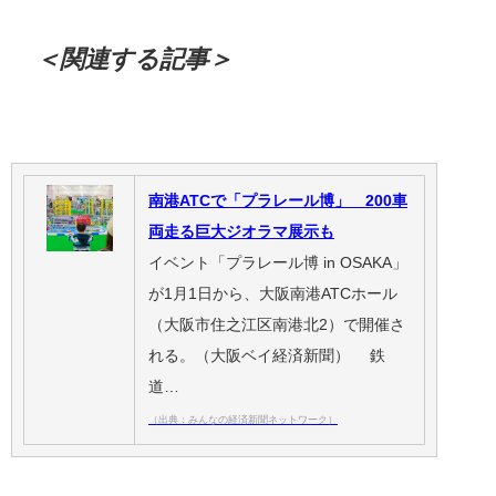
＜関連する記事＞
南港ATCで「プラレール博」 200車
両走る巨大ジオラマ展示も
イベント「プラレール博 in OSAKA」
が1月1日から、大阪南港ATCホール
（大阪市住之江区南港北2）で開催さ
れる。（大阪ベイ経済新聞） 鉄
道…
（出典：みんなの経済新聞ネットワーク）