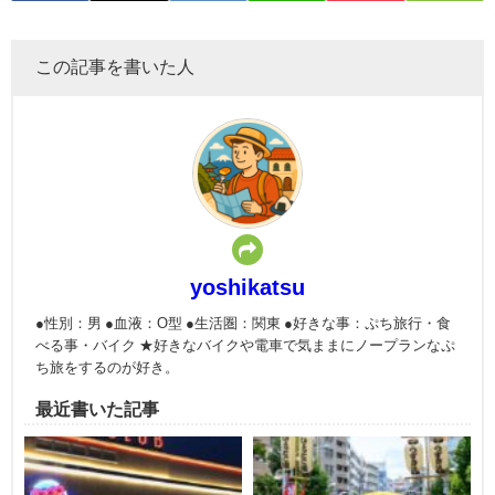
この記事を書いた人
yoshikatsu
●性別：男 ●血液：O型 ●生活圏：関東 ●好きな事：ぷち旅行・食
べる事・バイク ★好きなバイクや電車で気ままにノープランなぷ
ち旅をするのが好き。
最近書いた記事