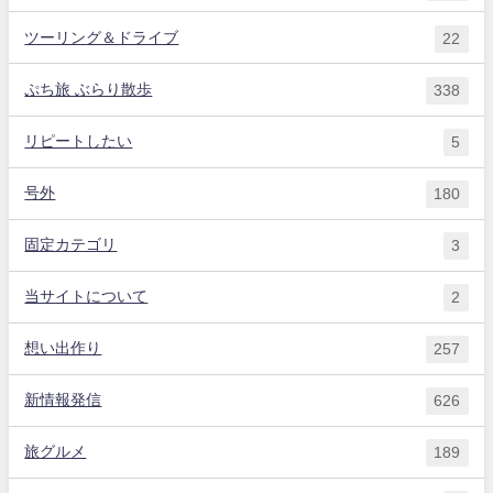
ツーリング＆ドライブ
22
ぷち旅 ぶらり散歩
338
リピートしたい
5
号外
180
固定カテゴリ
3
当サイトについて
2
想い出作り
257
新情報発信
626
旅グルメ
189