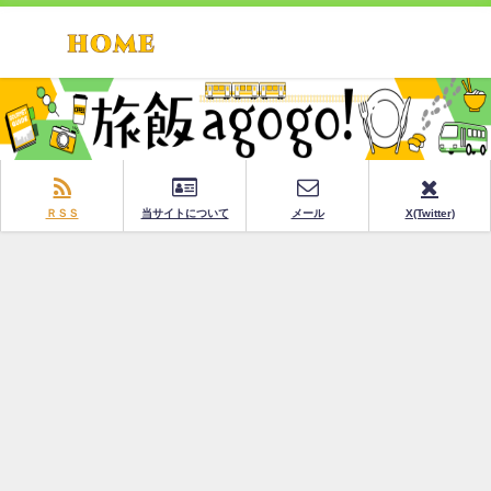
ＲＳＳ
当サイトについて
メール
X(Twitter)