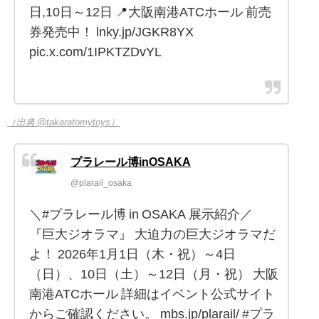
日,10日～12日 📍大阪南港ATCホール 前売
券発売中！ lnky.jp/JGKR8YX
pic.x.com/1IPKTZDvYL
（出典 @takaratomytoys）
プラレール博inOSAKA
@plarail_osaka
＼#プラレール博 in OSAKA 展示紹介／
『巨大ジオラマ』 大迫力の巨大ジオラマだ
よ！ 2026年1月1日（木・祝）～4日
（日）、10日（土）～12日（月・祝） 大阪
南港ATCホール 詳細はイベント公式サイト
からご確認ください。 mbs.jp/plarail/ #プラ