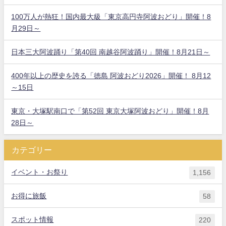
100万人が熱狂！国内最大級「東京高円寺阿波おどり」開催！8
月29日～
日本三大阿波踊り「第40回 南越谷阿波踊り」開催！8月21日～
400年以上の歴史を誇る「徳島 阿波おどり2026」開催！ 8月12
～15日
東京・大塚駅南口で「第52回 東京大塚阿波おどり」開催！8月
28日～
カテゴリー
イベント・お祭り
1,156
お得に旅飯
58
スポット情報
220