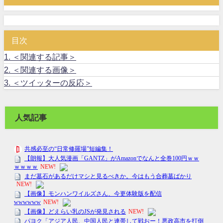
目次
1.
＜関連する記事＞
2.
＜関連する画像＞
3.
＜ツイッターの反応＞
人気記事