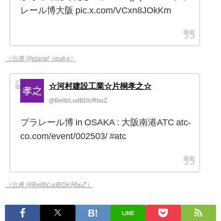
レール博大阪 pic.x.com/VCxn8JOkKm
（出典 @plarail_osaka）
☆河村建設工業☆片桐孝之☆
@Be8bLudBDicRbuZ
プラレール博 in OSAKA : 大阪南港ATC atc-
co.com/event/002503/ #atc
（出典 @Be8bLudBDicRbuZ）
LINE