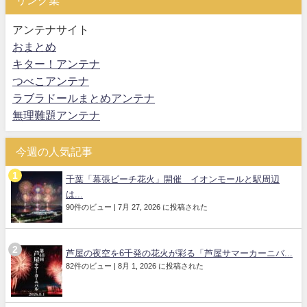
アンテナサイト
おまとめ
キター！アンテナ
つべこアンテナ
ラブラドールまとめアンテナ
無理難題アンテナ
今週の人気記事
千葉「幕張ビーチ花火」開催 イオンモールと駅周辺
は...
90件のビュー
|
7月 27, 2026 に投稿された
芦屋の夜空を6千発の花火が彩る「芦屋サマーカーニバ...
82件のビュー
|
8月 1, 2026 に投稿された