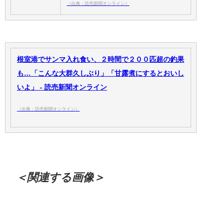
（出典：読売新聞オンライン）
根室港でサンマ入れ食い、２時間で２００匹超の釣果
も…「こんな大群久しぶり」「甘露煮にするとおいし
いよ」 - 読売新聞オンライン
（出典：読売新聞オンライン）
＜関連する画像＞