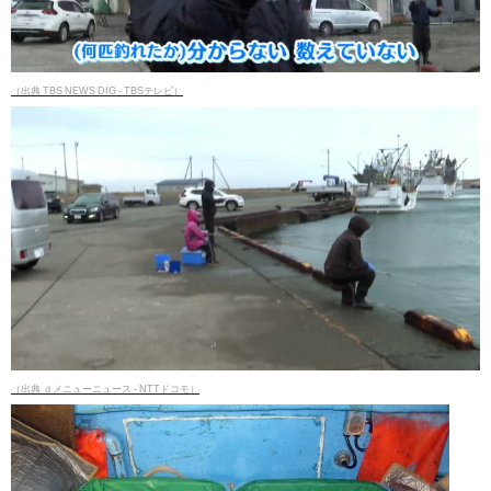
（出典 TBS NEWS DIG - TBSテレビ）
（出典 ｄメニューニュース - NTTドコモ）