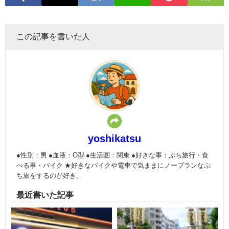
この記事を書いた人
yoshikatsu
●性別：男 ●血液：O型 ●生活圏：関東 ●好きな事：ぷち旅行・食
べる事・バイク ★好きなバイクや電車で気ままにノープランなぷ
ち旅をするのが好き。
最近書いた記事