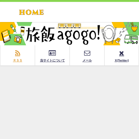
ＲＳＳ
当サイトについて
メール
X(Twitter)