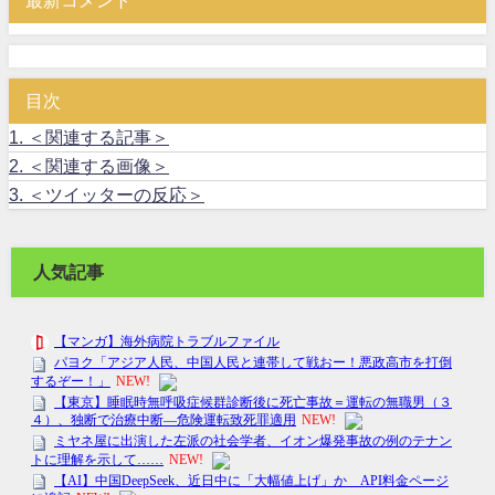
最新コメント
目次
1.
＜関連する記事＞
2.
＜関連する画像＞
3.
＜ツイッターの反応＞
人気記事