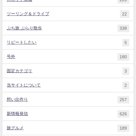
ツーリング＆ドライブ
22
ぷち旅 ぶらり散歩
338
リピートしたい
5
号外
180
固定カテゴリ
3
当サイトについて
2
想い出作り
257
新情報発信
626
旅グルメ
189