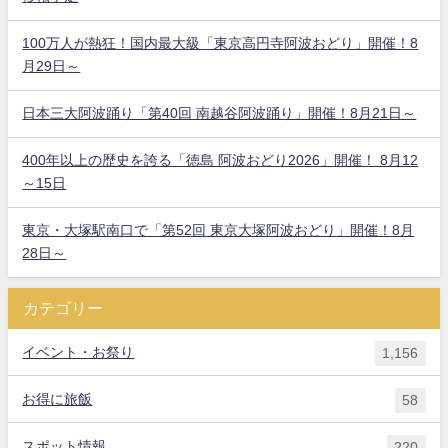
100万人が熱狂！国内最大級「東京高円寺阿波おどり」開催！8
月29日～
日本三大阿波踊り「第40回 南越谷阿波踊り」開催！8月21日～
400年以上の歴史を誇る「徳島 阿波おどり2026」開催！ 8月12
～15日
東京・大塚駅南口で「第52回 東京大塚阿波おどり」開催！8月
28日～
カテゴリー
イベント・お祭り
1,156
お得に旅飯
58
スポット情報
220