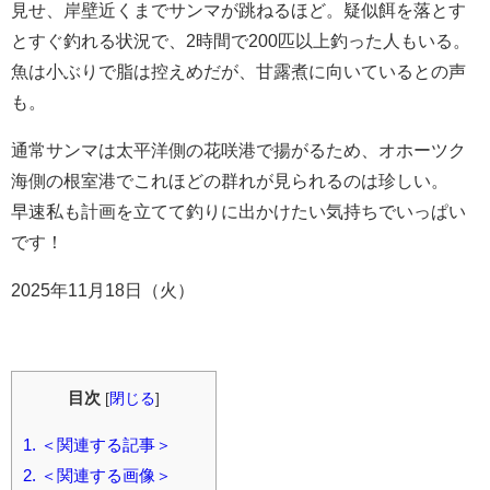
見せ、岸壁近くまでサンマが跳ねるほど。疑似餌を落とす
とすぐ釣れる状況で、2時間で200匹以上釣った人もいる。
魚は小ぶりで脂は控えめだが、甘露煮に向いているとの声
も。
通常サンマは太平洋側の花咲港で揚がるため、オホーツク
海側の根室港でこれほどの群れが見られるのは珍しい。
早速私も計画を立てて釣りに出かけたい気持ちでいっぱい
です！
2025年11月18日（火）
目次
[
閉じる
]
1.
＜関連する記事＞
2.
＜関連する画像＞