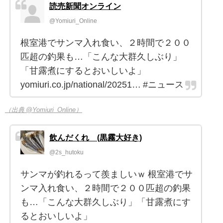
読売新聞オンライン
@Yomiuri_Online
根室港でサンマ入れ食い、２時間で２００
匹超の釣果も…「こんな大群久しぶり」
「甘露煮にするとおいしいよ」
yomiuri.co.jp/national/20251… #ニュース
（出典 @Yomiuri_Online）
飲んだくれ (黒霧大好き)
@2s_hutoku
サンマが釣れるって羨ましいｗ 根室港でサ
ンマ入れ食い、２時間で２００匹超の釣果
も…「こんな大群久しぶり」「甘露煮にす
るとおいしいよ」