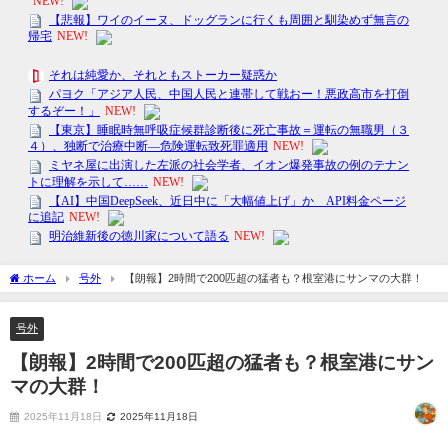
ホーム
号外
【朗報】2時間で200匹超の猛者も？根室港にサンマの大群！
号外
【朗報】2時間で200匹超の猛者も？根室港にサン
マの大群！
2025年11月18日
2025年11月18日