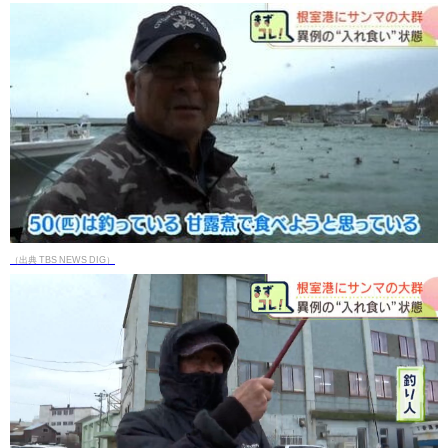
（出典 TBS NEWS DIG）