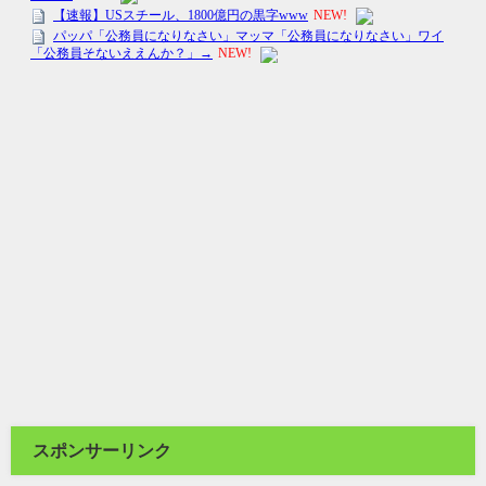
スポンサーリンク