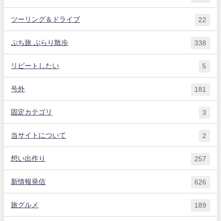
ツーリング＆ドライブ
22
ぷち旅 ぶらり散歩
338
リピートしたい
5
号外
181
固定カテゴリ
3
当サイトについて
2
想い出作り
257
新情報発信
626
旅グルメ
189