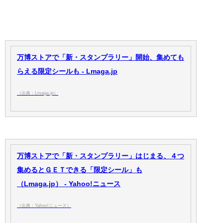
万博ストアで「新・スタンプラリー」開始、集めても
らえる限定シールも - Lmaga.jp
（出典：Lmaga.jp）
万博ストアで「新・スタンプラリー」はじまる、４つ
集めるとＧＥＴできる「限定シール」も
（Lmaga.jp） - Yahoo!ニュース
（出典：Yahoo!ニュース）