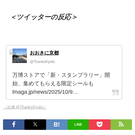
＜ツイッターの反応＞
おおきに京都
@ThanksKyoto
万博ストアで「新・スタンプラリー」開
始、集めてもらえる限定シールも
lmaga.jp/news/2025/10/9…
（出典 @ThanksKyoto）
LINE