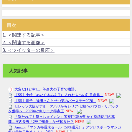
目次
1.
＜関連する記事＞
2.
＜関連する画像＞
3.
＜ツイッターの反応＞
人気記事