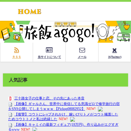
ＲＳＳ
当サイトについて
メール
X(Twitter)
人気記事