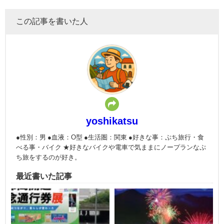
この記事を書いた人
yoshikatsu
●性別：男 ●血液：O型 ●生活圏：関東 ●好きな事：ぷち旅行・食
べる事・バイク ★好きなバイクや電車で気ままにノープランなぷ
ち旅をするのが好き。
最近書いた記事